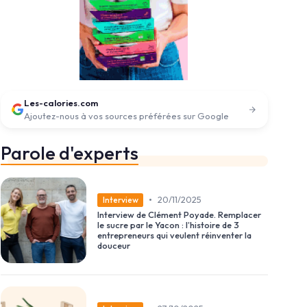
Les-calories.com
Ajoutez-nous à vos sources préférées sur Google
Parole d'experts
•
20/11/2025
Interview
Interview de Clément Poyade. Remplacer
le sucre par le Yacon : l’histoire de 3
entrepreneurs qui veulent réinventer la
douceur