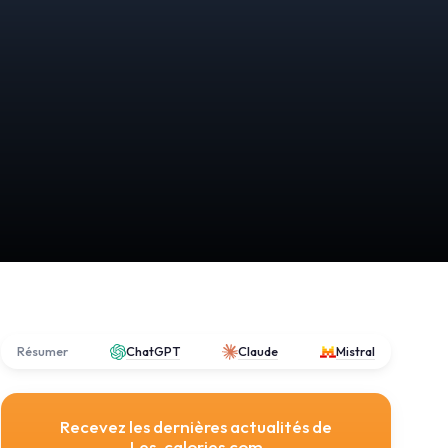
Résumer
ChatGPT
Claude
Mistral
Recevez les dernières actualités de
Les-calories.com