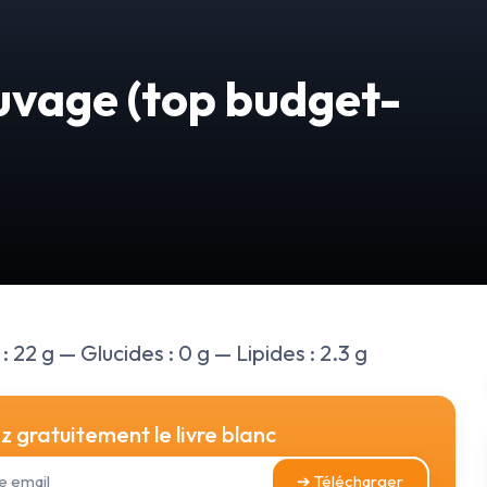
vage (top budget-
 22 g — Glucides : 0 g — Lipides : 2.3 g
 gratuitement le livre blanc
➔ Télécharger