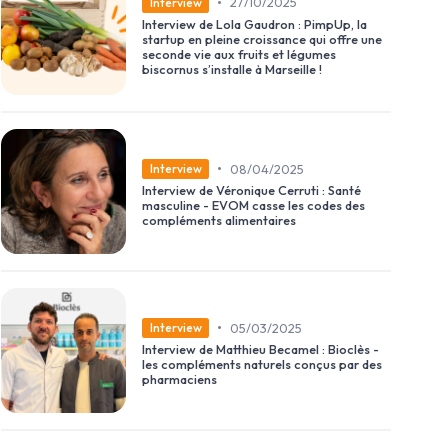
•
27/10/2025
Interview
Interview de Lola Gaudron : PimpUp, la
startup en pleine croissance qui offre une
seconde vie aux fruits et légumes
biscornus s’installe à Marseille !
•
08/04/2025
Interview
Interview de Véronique Cerruti : Santé
masculine - EVOM casse les codes des
compléments alimentaires
•
05/03/2025
Interview
Interview de Matthieu Becamel : Bioclès -
les compléments naturels conçus par des
pharmaciens