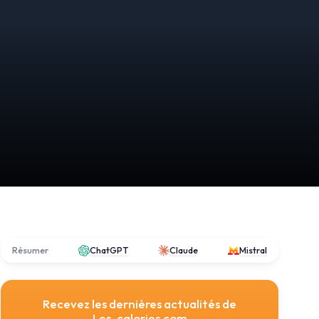
Résumer
ChatGPT
Claude
Mistral
Recevez les dernières actualités de
Les-calories.com