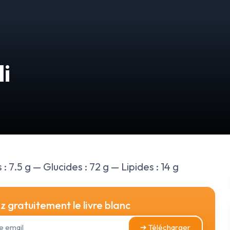
li
 7.5 g — Glucides : 72 g — Lipides : 14 g
 gratuitement le livre blanc
➔ Télécharger