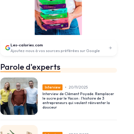
Les-calories.com
Ajoutez-nous à vos sources préférées sur Google
Parole d'experts
•
20/11/2025
Interview
Interview de Clément Poyade. Remplacer
le sucre par le Yacon : l’histoire de 3
entrepreneurs qui veulent réinventer la
douceur