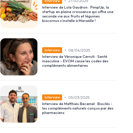
•
27/10/2025
Interview
Interview de Lola Gaudron : PimpUp, la
startup en pleine croissance qui offre une
seconde vie aux fruits et légumes
biscornus s’installe à Marseille !
•
08/04/2025
Interview
Interview de Véronique Cerruti : Santé
masculine - EVOM casse les codes des
compléments alimentaires
•
05/03/2025
Interview
Interview de Matthieu Becamel : Bioclès -
les compléments naturels conçus par des
pharmaciens