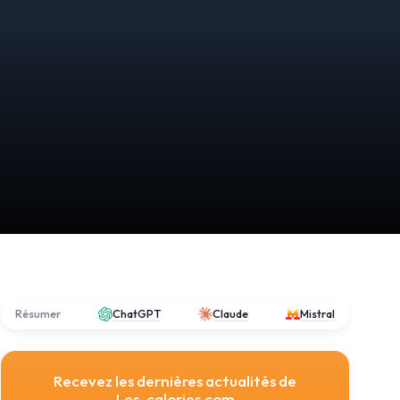
Résumer
ChatGPT
Claude
Mistral
Recevez les dernières actualités de
Les-calories.com