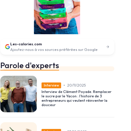
Les-calories.com
Ajoutez-nous à vos sources préférées sur Google
Parole d'experts
•
20/11/2025
Interview
Interview de Clément Poyade. Remplacer
le sucre par le Yacon : l’histoire de 3
entrepreneurs qui veulent réinventer la
douceur