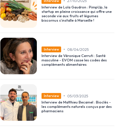
•
27/10/2025
Interview
Interview de Lola Gaudron : PimpUp, la
startup en pleine croissance qui offre une
seconde vie aux fruits et légumes
biscornus s’installe à Marseille !
•
08/04/2025
Interview
Interview de Véronique Cerruti : Santé
masculine - EVOM casse les codes des
compléments alimentaires
•
05/03/2025
Interview
Interview de Matthieu Becamel : Bioclès -
les compléments naturels conçus par des
pharmaciens