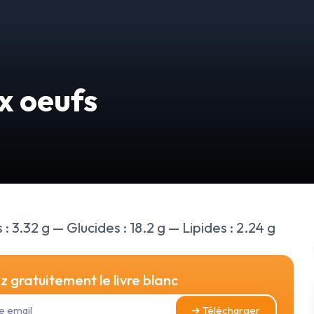
ux oeufs
 : 3.32 g — Glucides : 18.2 g — Lipides : 2.24 g
 gratuitement le livre blanc
➔ Télécharger