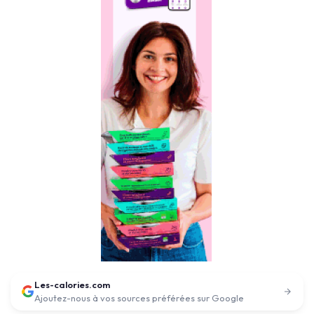
Les-calories.com
Ajoutez-nous à vos sources préférées sur Google