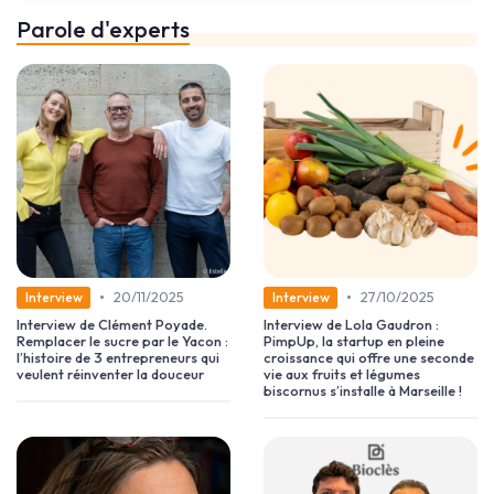
Parole d'experts
•
•
20/11/2025
27/10/2025
Interview
Interview
Interview de Clément Poyade.
Interview de Lola Gaudron :
Remplacer le sucre par le Yacon :
PimpUp, la startup en pleine
l’histoire de 3 entrepreneurs qui
croissance qui offre une seconde
veulent réinventer la douceur
vie aux fruits et légumes
biscornus s’installe à Marseille !