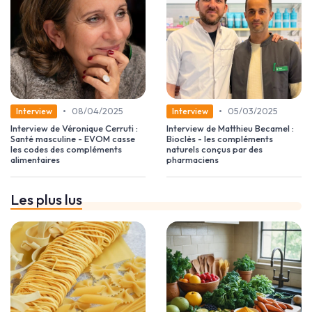
•
•
08/04/2025
05/03/2025
Interview
Interview
Interview de Véronique Cerruti :
Interview de Matthieu Becamel :
Santé masculine - EVOM casse
Bioclès - les compléments
les codes des compléments
naturels conçus par des
alimentaires
pharmaciens
Les plus lus