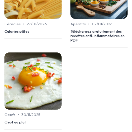
•
•
Céréales
27/01/2026
Apéritifs
02/01/2026
Calories pâtes
Téléchargez gratuitement des
recettes anti-inflammatoires en
PDF
•
Oeufs
30/11/2025
Oeuf au plat