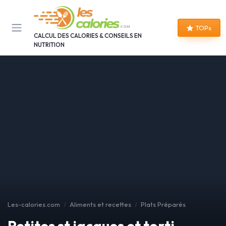
Panneau de gestion des cookies
TOPs
CALCUL DES CALORIES & CONSEILS EN
NUTRITION
Les-calories.com
Aliments et recettes
Plats Préparés
Petites st jacques et torti