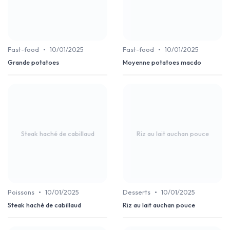
•
•
Fast-food
10/01/2025
Fast-food
10/01/2025
Grande potatoes
Moyenne potatoes macdo
Steak haché de cabillaud
Riz au lait auchan pouce
•
•
Poissons
10/01/2025
Desserts
10/01/2025
Steak haché de cabillaud
Riz au lait auchan pouce