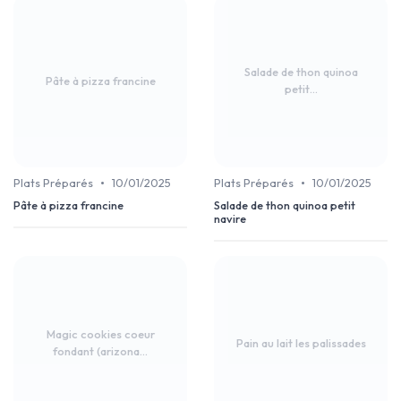
Salade de thon quinoa
Pâte à pizza francine
petit...
•
•
Plats Préparés
10/01/2025
Plats Préparés
10/01/2025
Pâte à pizza francine
Salade de thon quinoa petit
navire
Magic cookies coeur
Pain au lait les palissades
fondant (arizona...