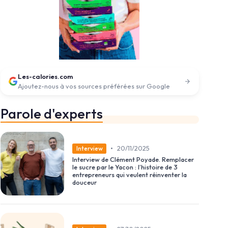
Les-calories.com
Ajoutez-nous à vos sources préférées sur Google
Parole d'experts
•
20/11/2025
Interview
Interview de Clément Poyade. Remplacer
le sucre par le Yacon : l’histoire de 3
entrepreneurs qui veulent réinventer la
douceur