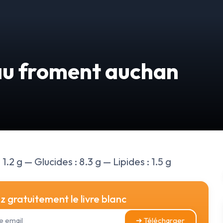
s au froment auchan
 1.2 g — Glucides : 8.3 g — Lipides : 1.5 g
 gratuitement le livre blanc
➔ Télécharger