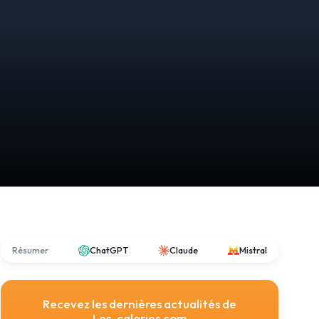
Résumer
ChatGPT
Claude
Mistral
Recevez les dernières actualités de
Les-calories.com