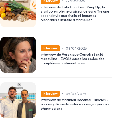
•
27/10/2025
Interview
Interview de Lola Gaudron : PimpUp, la
startup en pleine croissance qui offre une
seconde vie aux fruits et légumes
biscornus s’installe à Marseille !
•
08/04/2025
Interview
Interview de Véronique Cerruti : Santé
masculine - EVOM casse les codes des
compléments alimentaires
•
05/03/2025
Interview
Interview de Matthieu Becamel : Bioclès -
les compléments naturels conçus par des
pharmaciens