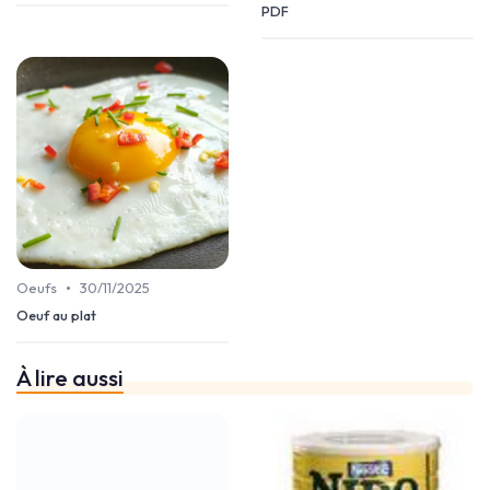
PDF
•
Oeufs
30/11/2025
Oeuf au plat
À lire aussi