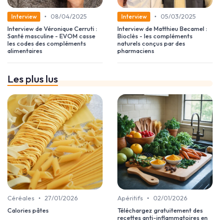
•
•
08/04/2025
05/03/2025
Interview
Interview
Interview de Véronique Cerruti :
Interview de Matthieu Becamel :
Santé masculine - EVOM casse
Bioclès - les compléments
les codes des compléments
naturels conçus par des
alimentaires
pharmaciens
Les plus lus
•
•
Céréales
27/01/2026
Apéritifs
02/01/2026
Calories pâtes
Téléchargez gratuitement des
recettes anti-inflammatoires en