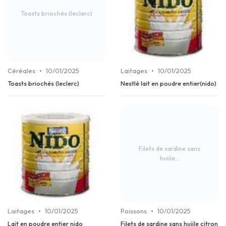
Toasts briochés (leclerc)
•
•
Céréales
10/01/2025
Laitages
10/01/2025
Toasts briochés (leclerc)
Nestlé lait en poudre entier(nido)
Filets de sardine sans
huiile...
•
•
Laitages
10/01/2025
Poissons
10/01/2025
Lait en poudre entier nido
Filets de sardine sans huiile citron