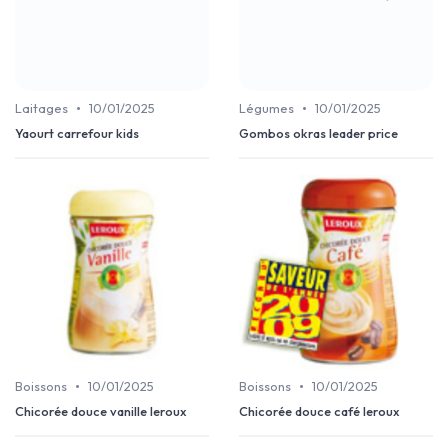
•
•
Laitages
10/01/2025
Légumes
10/01/2025
Yaourt carrefour kids
Gombos okras leader price
•
•
Boissons
10/01/2025
Boissons
10/01/2025
Chicorée douce vanille leroux
Chicorée douce café leroux