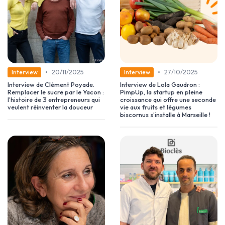
•
•
20/11/2025
27/10/2025
Interview
Interview
Interview de Clément Poyade.
Interview de Lola Gaudron :
Remplacer le sucre par le Yacon :
PimpUp, la startup en pleine
l’histoire de 3 entrepreneurs qui
croissance qui offre une seconde
veulent réinventer la douceur
vie aux fruits et légumes
biscornus s’installe à Marseille !