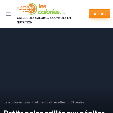
Panneau de gestion des cookies
TOPs
CALCUL DES CALORIES & CONSEILS EN
NUTRITION
Les-calories.com
Aliments et recettes
Céréales
Petits pains grillés aux pépites