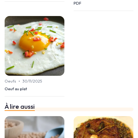
PDF
•
Oeufs
30/11/2025
Oeuf au plat
À lire aussi