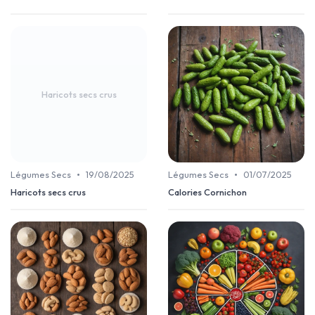
Haricots secs crus
•
•
Légumes Secs
19/08/2025
Légumes Secs
01/07/2025
Haricots secs crus
Calories Cornichon