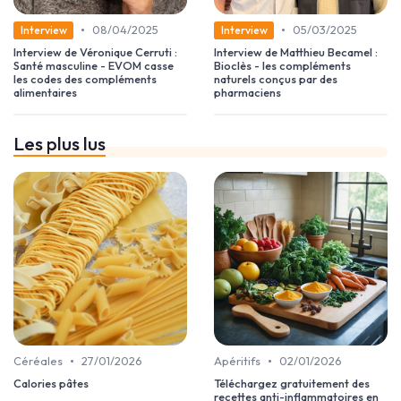
•
•
08/04/2025
05/03/2025
Interview
Interview
Interview de Véronique Cerruti :
Interview de Matthieu Becamel :
Santé masculine - EVOM casse
Bioclès - les compléments
les codes des compléments
naturels conçus par des
alimentaires
pharmaciens
Les plus lus
•
•
Céréales
27/01/2026
Apéritifs
02/01/2026
Calories pâtes
Téléchargez gratuitement des
recettes anti-inflammatoires en