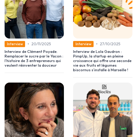
•
•
20/11/2025
27/10/2025
Interview
Interview
Interview de Clément Poyade.
Interview de Lola Gaudron :
Remplacer le sucre par le Yacon :
PimpUp, la startup en pleine
l’histoire de 3 entrepreneurs qui
croissance qui offre une seconde
veulent réinventer la douceur
vie aux fruits et légumes
biscornus s’installe à Marseille !