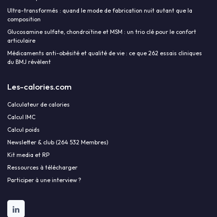
Ultra-transformés : quand le mode de fabrication nuit autant que la
composition
Glucosamine sulfate, chondroïtine et MSM : un trio clé pour le confort
articulaire
Médicaments anti-obésité et qualité de vie : ce que 262 essais cliniques
du BMJ révèlent
Les-calories.com
Calculateur de calories
Calcul IMC
Calcul poids
Newsletter & club (264 532 Membres)
Kit media et RP
Ressources à télécharger
Participer à une interview ?