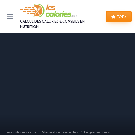
Panneau de gestion des cookies
TOPs
CALCUL DES CALORIES & CONSEILS EN
NUTRITION
Les-calories.com
Aliments et recettes
Légumes Secs