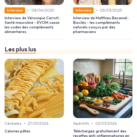
•
•
08/04/2025
05/03/2025
Interview
Interview
Interview de Véronique Cerruti :
Interview de Matthieu Becamel :
Santé masculine - EVOM casse
Bioclès - les compléments
les codes des compléments
naturels conçus par des
alimentaires
pharmaciens
Les plus lus
•
•
Céréales
27/01/2026
Apéritifs
02/01/2026
Calories pâtes
Téléchargez gratuitement des
recettes anti-inflammatoires en