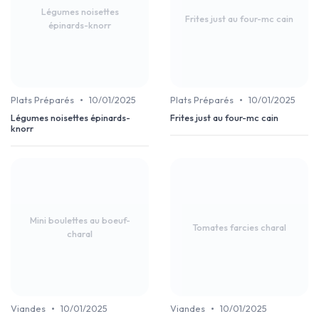
Légumes noisettes
Frites just au four-mc cain
épinards-knorr
•
•
Plats Préparés
10/01/2025
Plats Préparés
10/01/2025
Légumes noisettes épinards-
Frites just au four-mc cain
knorr
Mini boulettes au boeuf-
Tomates farcies charal
charal
•
•
Viandes
10/01/2025
Viandes
10/01/2025