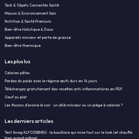
Tech & Objets Connectés Santé
Maison & Environnement Sain
Nutrition & Santé Premium
Bien-être Holistique & Doux
Appareils minceur et perte de graisse
Bien-être thermique
Les plus lus
Calories pâtes
Perdez du poids avec le régime œufs durs en 14 jours
Téléchargez gratuitement des recettes anti-inflammatoires en PDF
Oeuf au plat
Les flocons d'avoine le soir : un allié minceur ou un piège à calories ?
Les derniers articles
Test Smeg KLF03SBMEU : la bouilloire qui mise tout sur le look (et chauffe
bien quand même)