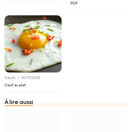
PDF
•
Oeufs
30/11/2025
Oeuf au plat
À lire aussi