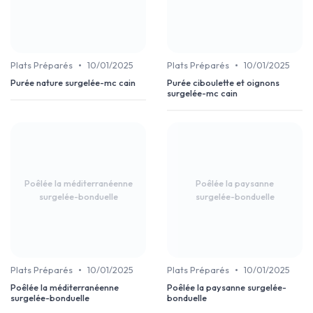
•
•
Plats Préparés
10/01/2025
Plats Préparés
10/01/2025
Purée nature surgelée-mc cain
Purée ciboulette et oignons
surgelée-mc cain
Poêlée la méditerranéenne
Poêlée la paysanne
surgelée-bonduelle
surgelée-bonduelle
•
•
Plats Préparés
10/01/2025
Plats Préparés
10/01/2025
Poêlée la méditerranéenne
Poêlée la paysanne surgelée-
surgelée-bonduelle
bonduelle