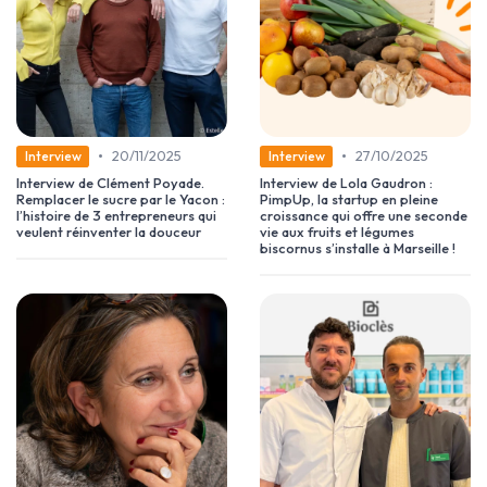
•
•
20/11/2025
27/10/2025
Interview
Interview
Interview de Clément Poyade.
Interview de Lola Gaudron :
Remplacer le sucre par le Yacon :
PimpUp, la startup en pleine
l’histoire de 3 entrepreneurs qui
croissance qui offre une seconde
veulent réinventer la douceur
vie aux fruits et légumes
biscornus s’installe à Marseille !