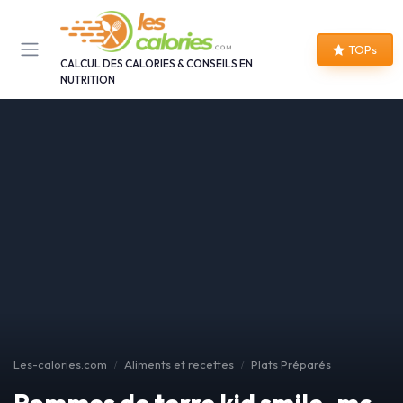
Panneau de gestion des cookies
TOPs
CALCUL DES CALORIES & CONSEILS EN
NUTRITION
Les-calories.com
Aliments et recettes
Plats Préparés
Pommes de terre kid smile-mc