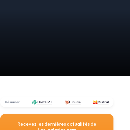
Résumer
ChatGPT
Claude
Mistral
Recevez les dernières actualités de
Les-calories.com