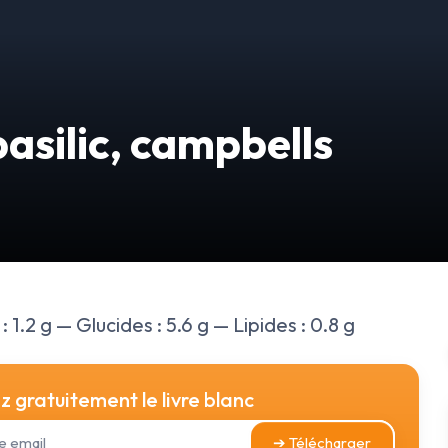
asilic, campbells
 1.2 g — Glucides : 5.6 g — Lipides : 0.8 g
 gratuitement le livre blanc
➔ Télécharger