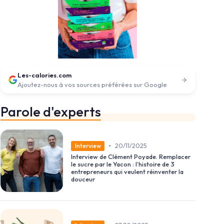
Les-calories.com
Ajoutez-nous à vos sources préférées sur Google
Parole d'experts
•
20/11/2025
Interview
Interview de Clément Poyade. Remplacer
le sucre par le Yacon : l’histoire de 3
entrepreneurs qui veulent réinventer la
douceur