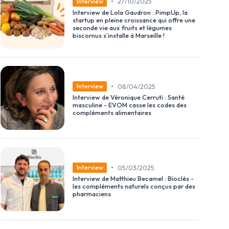
•
27/10/2025
Interview
Interview de Lola Gaudron : PimpUp, la
startup en pleine croissance qui offre une
seconde vie aux fruits et légumes
biscornus s’installe à Marseille !
•
08/04/2025
Interview
Interview de Véronique Cerruti : Santé
masculine - EVOM casse les codes des
compléments alimentaires
•
05/03/2025
Interview
Interview de Matthieu Becamel : Bioclès -
les compléments naturels conçus par des
pharmaciens