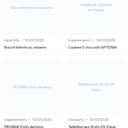
Caséine 5 chocolat
Biscuit blévita au sésame
APTONIA
•
•
Apéritifs
10/01/2025
Supplements
10/01/2025
Biscuit blévita au sésame
Caséine 5 chocolat APTONIA
Taillefine aux fruits 0%
PROBAR fruits des bois
fraise
•
•
Supplements
10/01/2025
Desserts
10/01/2025
PROBAR fruits des bois
Taillefine aux fruits 0% fraise