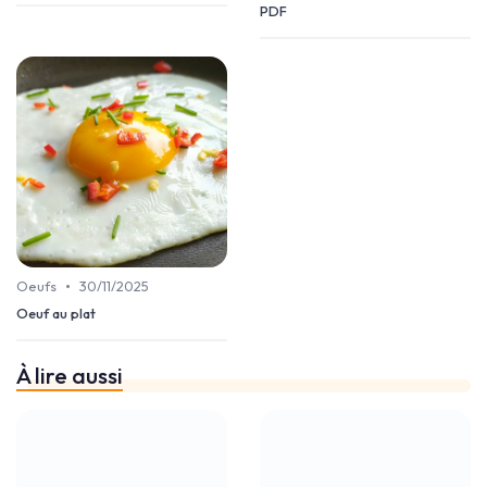
PDF
•
Oeufs
30/11/2025
Oeuf au plat
À lire aussi