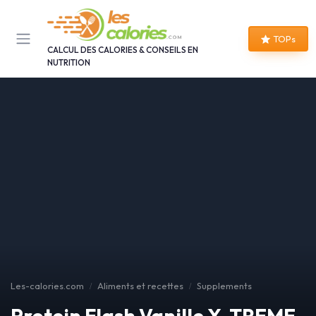
Panneau de gestion des cookies
TOPs
CALCUL DES CALORIES & CONSEILS EN
NUTRITION
Les-calories.com
Aliments et recettes
Supplements
Protein Flash Vanille X-TREME