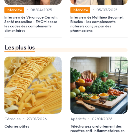
•
•
08/04/2025
05/03/2025
Interview
Interview
Interview de Véronique Cerruti :
Interview de Matthieu Becamel :
Santé masculine - EVOM casse
Bioclès - les compléments
les codes des compléments
naturels conçus par des
alimentaires
pharmaciens
Les plus lus
•
•
Céréales
27/01/2026
Apéritifs
02/01/2026
Calories pâtes
Téléchargez gratuitement des
recettes anti-inflammatoires en