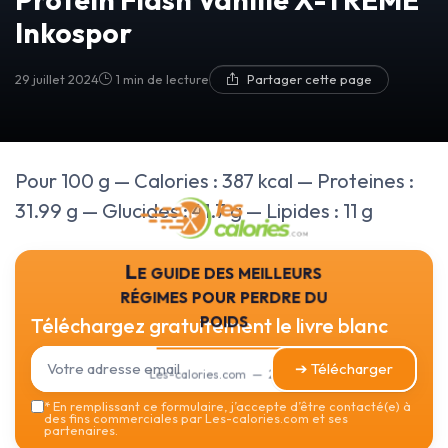
Inkospor
29 juillet 2024
1 min de lecture
Partager cette page
Pour 100 g — Calories : 387 kcal — Proteines :
31.99 g — Glucides : 41.7 g — Lipides : 11 g
Le guide des meilleurs
régimes pour perdre du
poids
Téléchargez gratuitement le livre blanc
➔ Télécharger
Les-calories.com — 2026
*
En remplissant ce formulaire, j’accepte d’être contacté(e) à
des fins commerciales par Les-calories.com et ses
partenaires.