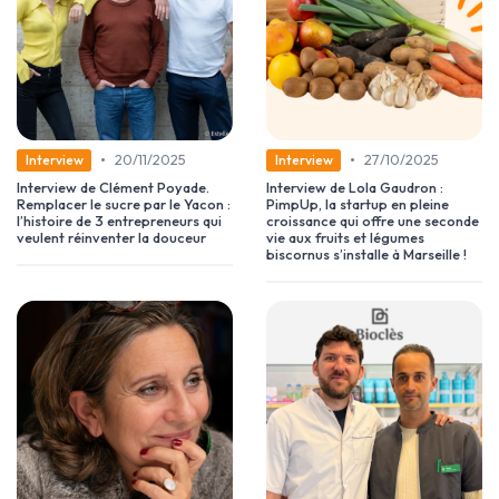
•
•
20/11/2025
27/10/2025
Interview
Interview
Interview de Clément Poyade.
Interview de Lola Gaudron :
Remplacer le sucre par le Yacon :
PimpUp, la startup en pleine
l’histoire de 3 entrepreneurs qui
croissance qui offre une seconde
veulent réinventer la douceur
vie aux fruits et légumes
biscornus s’installe à Marseille !