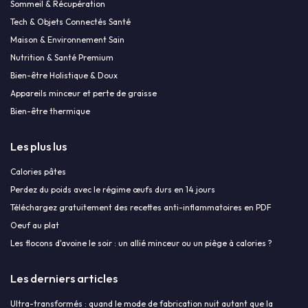
Sommeil & Récupération
Tech & Objets Connectés Santé
Maison & Environnement Sain
Nutrition & Santé Premium
Bien-être Holistique & Doux
Appareils minceur et perte de graisse
Bien-être thermique
Les plus lus
Calories pâtes
Perdez du poids avec le régime œufs durs en 14 jours
Téléchargez gratuitement des recettes anti-inflammatoires en PDF
Oeuf au plat
Les flocons d'avoine le soir : un allié minceur ou un piège à calories ?
Les derniers articles
Ultra-transformés : quand le mode de fabrication nuit autant que la