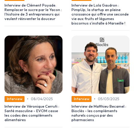
Interview de Clément Poyade.
Interview de Lola Gaudron :
Remplacer le sucre par le Yacon :
PimpUp, la startup en pleine
l’histoire de 3 entrepreneurs qui
croissance qui offre une seconde
veulent réinventer la douceur
vie aux fruits et légumes
biscornus s’installe à Marseille !
•
•
08/04/2025
05/03/2025
Interview
Interview
Interview de Véronique Cerruti :
Interview de Matthieu Becamel :
Santé masculine - EVOM casse
Bioclès - les compléments
les codes des compléments
naturels conçus par des
alimentaires
pharmaciens