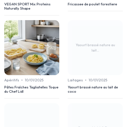
VEGAN SPORT Mix Proteins
Fricassee de poulet forestiere
Naturally Shape
Yaourt brassé nature au
lait...
•
•
Apéritifs
10/01/2025
Laitages
10/01/2025
Pâtes Fraîches Tagliatelles Toque
Yaourt brassé nature au lait de
du Chef Lidl
coco