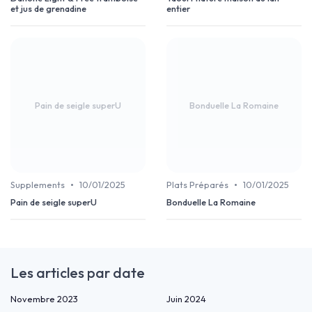
et jus de grenadine
entier
Pain de seigle superU
Bonduelle La Romaine
•
•
Supplements
10/01/2025
Plats Préparés
10/01/2025
Pain de seigle superU
Bonduelle La Romaine
Les articles par date
Novembre 2023
Juin 2024