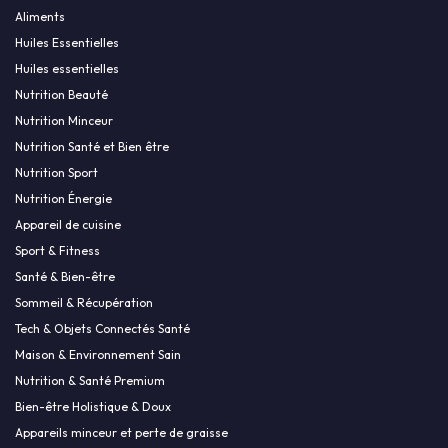
Aliments
Huiles Essentielles
Huiles essentielles
Nutrition Beauté
Nutrition Minceur
Nutrition Santé et Bien être
Nutrition Sport
Nutrition Énergie
Appareil de cuisine
Sport & Fitness
Santé & Bien-être
Sommeil & Récupération
Tech & Objets Connectés Santé
Maison & Environnement Sain
Nutrition & Santé Premium
Bien-être Holistique & Doux
Appareils minceur et perte de graisse