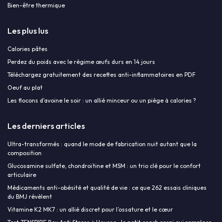
Bien-être thermique
Les plus lus
Calories pâtes
Perdez du poids avec le régime œufs durs en 14 jours
Téléchargez gratuitement des recettes anti-inflammatoires en PDF
Oeuf au plat
Les flocons d'avoine le soir : un allié minceur ou un piège à calories ?
Les derniers articles
Ultra-transformés : quand le mode de fabrication nuit autant que la
composition
Glucosamine sulfate, chondroïtine et MSM : un trio clé pour le confort
articulaire
Médicaments anti-obésité et qualité de vie : ce que 262 essais cliniques
du BMJ révèlent
Vitamine K2 MK7 : un allié discret pour l’ossature et le cœur