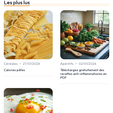
Les plus lus
•
•
Céréales
27/01/2026
Apéritifs
02/01/2026
Calories pâtes
Téléchargez gratuitement des
recettes anti-inflammatoires en
PDF