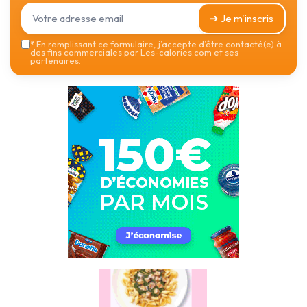
➔ Je m'inscris
*
En remplissant ce formulaire, j’accepte d’être contacté(e) à
des fins commerciales par Les-calories.com et ses
partenaires.