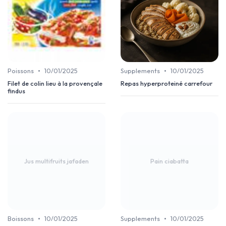
•
•
Poissons
10/01/2025
Supplements
10/01/2025
Filet de colin lieu à la provençale
Repas hyperproteiné carrefour
findus
Jus multifruits jafaden
Pain ciabatta
•
•
Boissons
10/01/2025
Supplements
10/01/2025