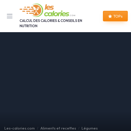
Panneau de gestion des cookies
TOPs
CALCUL DES CALORIES & CONSEILS EN
NUTRITION
Les-calories.com
Aliments et recettes
Légumes