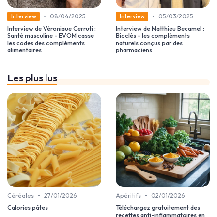
•
•
08/04/2025
05/03/2025
Interview
Interview
Interview de Véronique Cerruti :
Interview de Matthieu Becamel :
Santé masculine - EVOM casse
Bioclès - les compléments
les codes des compléments
naturels conçus par des
alimentaires
pharmaciens
Les plus lus
•
•
Céréales
27/01/2026
Apéritifs
02/01/2026
Calories pâtes
Téléchargez gratuitement des
recettes anti-inflammatoires en