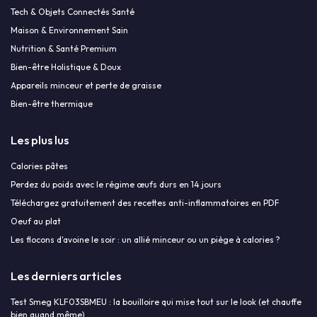
Tech & Objets Connectés Santé
Maison & Environnement Sain
Nutrition & Santé Premium
Bien-être Holistique & Doux
Appareils minceur et perte de graisse
Bien-être thermique
Les plus lus
Calories pâtes
Perdez du poids avec le régime œufs durs en 14 jours
Téléchargez gratuitement des recettes anti-inflammatoires en PDF
Oeuf au plat
Les flocons d'avoine le soir : un allié minceur ou un piège à calories ?
Les derniers articles
Test Smeg KLF03SBMEU : la bouilloire qui mise tout sur le look (et chauffe
bien quand même)