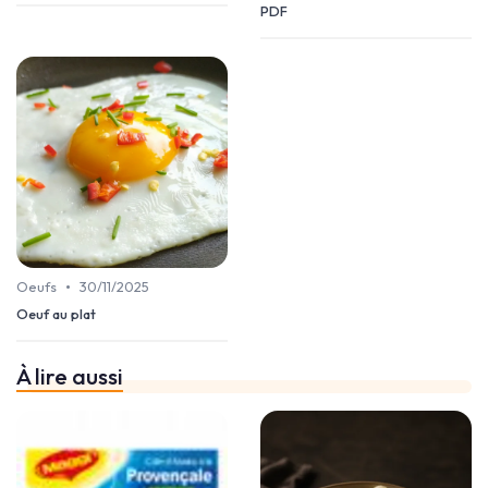
PDF
•
Oeufs
30/11/2025
Oeuf au plat
À lire aussi