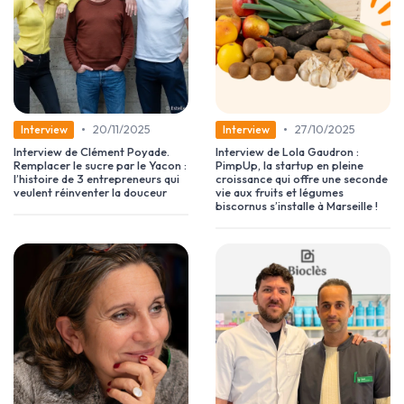
•
•
20/11/2025
27/10/2025
Interview
Interview
Interview de Clément Poyade.
Interview de Lola Gaudron :
Remplacer le sucre par le Yacon :
PimpUp, la startup en pleine
l’histoire de 3 entrepreneurs qui
croissance qui offre une seconde
veulent réinventer la douceur
vie aux fruits et légumes
biscornus s’installe à Marseille !