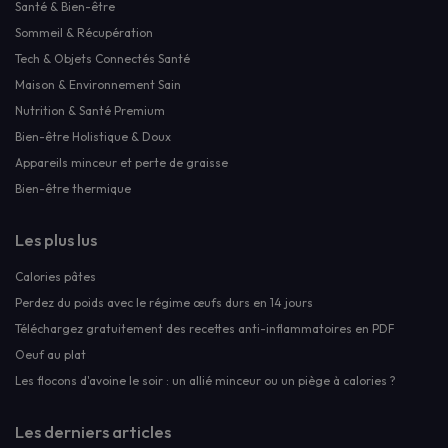
Santé & Bien-être
Sommeil & Récupération
Tech & Objets Connectés Santé
Maison & Environnement Sain
Nutrition & Santé Premium
Bien-être Holistique & Doux
Appareils minceur et perte de graisse
Bien-être thermique
Les plus lus
Calories pâtes
Perdez du poids avec le régime œufs durs en 14 jours
Téléchargez gratuitement des recettes anti-inflammatoires en PDF
Oeuf au plat
Les flocons d'avoine le soir : un allié minceur ou un piège à calories ?
Les derniers articles