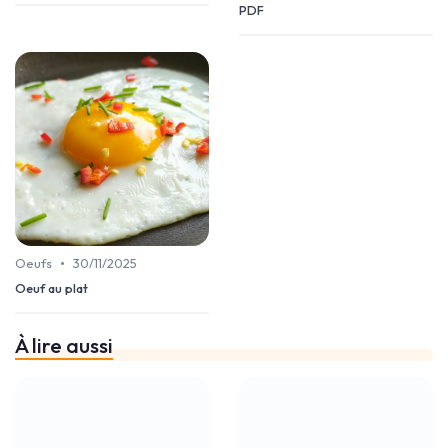
PDF
•
Oeufs
30/11/2025
Oeuf au plat
À lire aussi