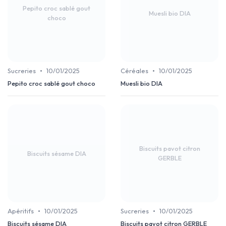
Pepito croc sablé gout
Muesli bio DIA
choco
•
•
Sucreries
10/01/2025
Céréales
10/01/2025
Pepito croc sablé gout choco
Muesli bio DIA
Biscuits pavot citron
Biscuits sésame DIA
GERBLE
•
•
Apéritifs
10/01/2025
Sucreries
10/01/2025
Biscuits sésame DIA
Biscuits pavot citron GERBLE