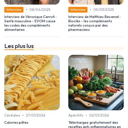
•
•
08/04/2025
05/03/2025
Interview
Interview
Interview de Véronique Cerruti :
Interview de Matthieu Becamel :
Santé masculine - EVOM casse
Bioclès - les compléments
les codes des compléments
naturels conçus par des
alimentaires
pharmaciens
Les plus lus
•
•
Céréales
27/01/2026
Apéritifs
02/01/2026
Calories pâtes
Téléchargez gratuitement des
recettes anti-inflammatoires en