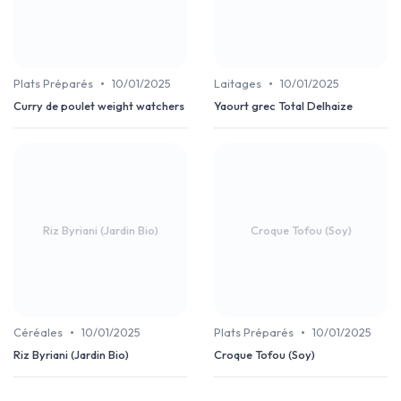
•
•
Plats Préparés
10/01/2025
Laitages
10/01/2025
Curry de poulet weight watchers
Yaourt grec Total Delhaize
Riz Byriani (Jardin Bio)
Croque Tofou (Soy)
•
•
Céréales
10/01/2025
Plats Préparés
10/01/2025
Riz Byriani (Jardin Bio)
Croque Tofou (Soy)