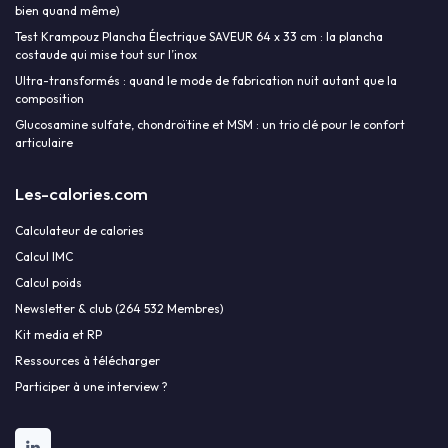
bien quand même)
Test Krampouz Plancha Électrique SAVEUR 64 x 33 cm : la plancha
costaude qui mise tout sur l’inox
Ultra-transformés : quand le mode de fabrication nuit autant que la
composition
Glucosamine sulfate, chondroïtine et MSM : un trio clé pour le confort
articulaire
Les-calories.com
Calculateur de calories
Calcul IMC
Calcul poids
Newsletter & club (264 532 Membres)
Kit media et RP
Ressources à télécharger
Participer à une interview ?