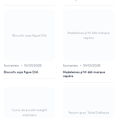
Madeleines p'tit déli marque
Biscuits soja figue DIA
repère
•
•
Sucreries
10/01/2025
Sucreries
10/01/2025
Biscuits soja figue DIA
Madeleines p'tit déli marque
repère
Curry de poulet weight
Yaourt grec Total Delhaize
watchers