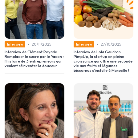
•
•
20/11/2025
27/10/2025
Interview
Interview
Interview de Clément Poyade.
Interview de Lola Gaudron :
Remplacer le sucre par le Yacon :
PimpUp, la startup en pleine
l’histoire de 3 entrepreneurs qui
croissance qui offre une seconde
veulent réinventer la douceur
vie aux fruits et légumes
biscornus s’installe à Marseille !