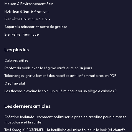
Maison & Environnement Sain
Nutrition & Santé Premium
Bien-être Holistique & Doux
Appareils minceur et perte de graisse
Bien-être thermique
Les plus lus
Calories pâtes
Perdez du poids avec le régime œufs durs en 14 jours
Téléchargez gratuitement des recettes anti-inflammatoires en PDF
Oeuf au plat
Les flocons d'avoine le soir : un allié minceur ou un piège à calories ?
Les derniers articles
Créatine findande : comment optimiser la prise de créatine pour la masse
musculaire et la santé
Test Smeg KLF03SBMEU : la bouilloire qui mise tout sur le look (et chauffe