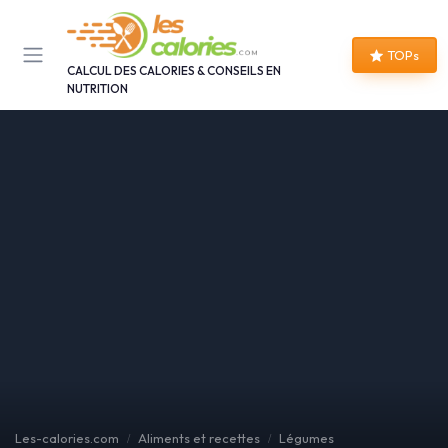
Panneau de gestion des cookies
TOPs
CALCUL DES CALORIES & CONSEILS EN
NUTRITION
Les-calories.com
Aliments et recettes
Légumes