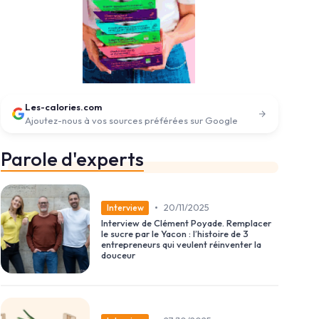
Les-calories.com
Ajoutez-nous à vos sources préférées sur Google
Parole d'experts
•
20/11/2025
Interview
Interview de Clément Poyade. Remplacer
le sucre par le Yacon : l’histoire de 3
entrepreneurs qui veulent réinventer la
douceur