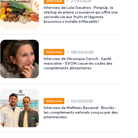
•
27/10/2025
Interview
Interview de Lola Gaudron : PimpUp, la
startup en pleine croissance qui offre une
seconde vie aux fruits et légumes
biscornus s’installe à Marseille !
•
08/04/2025
Interview
Interview de Véronique Cerruti : Santé
masculine - EVOM casse les codes des
compléments alimentaires
•
05/03/2025
Interview
Interview de Matthieu Becamel : Bioclès -
les compléments naturels conçus par des
pharmaciens