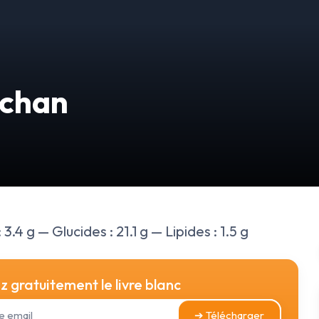
uchan
3.4 g — Glucides : 21.1 g — Lipides : 1.5 g
 gratuitement le livre blanc
➔ Télécharger