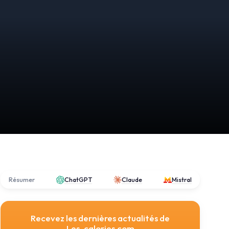
Résumer
ChatGPT
Claude
Mistral
Recevez les dernières actualités de
Les-calories.com