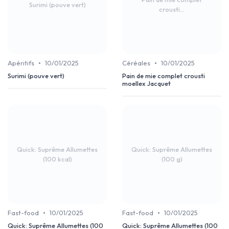
Surimi (pouve vert)
crousti...
•
•
Apéritifs
10/01/2025
Céréales
10/01/2025
Surimi (pouve vert)
Pain de mie complet crousti
moellex Jacquet
Quick: Suprême Allumettes
Quick: Suprême Allumettes
(100 kcal)
(100 g)
•
•
Fast-food
10/01/2025
Fast-food
10/01/2025
Quick: Suprême Allumettes (100
Quick: Suprême Allumettes (100