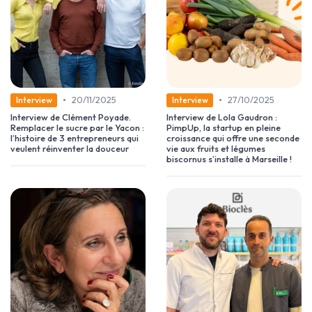
•
•
20/11/2025
27/10/2025
Interview
Interview
Interview de Clément Poyade.
Interview de Lola Gaudron :
Remplacer le sucre par le Yacon :
PimpUp, la startup en pleine
l’histoire de 3 entrepreneurs qui
croissance qui offre une seconde
veulent réinventer la douceur
vie aux fruits et légumes
biscornus s’installe à Marseille !