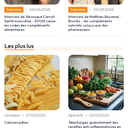
•
•
08/04/2025
05/03/2025
Interview
Interview
Interview de Véronique Cerruti :
Interview de Matthieu Becamel :
Santé masculine - EVOM casse
Bioclès - les compléments
les codes des compléments
naturels conçus par des
alimentaires
pharmaciens
Les plus lus
•
•
Céréales
27/01/2026
Apéritifs
02/01/2026
Calories pâtes
Téléchargez gratuitement des
recettes anti-inflammatoires en