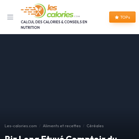
Panneau de gestion des cookies
TOPs
CALCUL DES CALORIES & CONSEILS EN
NUTRITION
Les-calories.com
Aliments et recettes
Céréales
Riz Long Etuvé Comptoir du