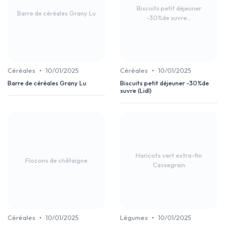
Biscuits petit déjeuner
Barre de céréales Grany Lu
-30%de suvre...
•
•
Céréales
10/01/2025
Céréales
10/01/2025
Barre de céréales Grany Lu
Biscuits petit déjeuner -30%de
suvre (Lidl)
Haricots vert extra-fin
Flocons de châtaigne
Cassegrain
•
•
Céréales
10/01/2025
Légumes
10/01/2025