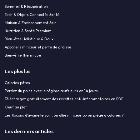
Sommeil & Récupération
Tech & Objets Connectés Santé
Maison & Environnement Sain
Nutrition & Santé Premium
Bien-être Holistique & Doux
Appareils minceur et perte de graisse
Bien-être thermique
Les plus lus
Calories pâtes
Perdez du poids avec le régime œufs durs en 14 jours
Téléchargez gratuitement des recettes anti-inflammatoires en PDF
Oeuf au plat
Les flocons d'avoine le soir : un allié minceur ou un piège à calories ?
Les derniers articles