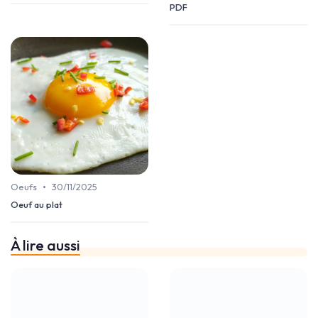
PDF
•
Oeufs
30/11/2025
Oeuf au plat
À lire aussi