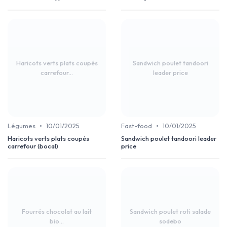
Haricots verts plats coupés
Sandwich poulet tandoori
carrefour...
leader price
•
•
Légumes
10/01/2025
Fast-food
10/01/2025
Haricots verts plats coupés
Sandwich poulet tandoori leader
carrefour (bocal)
price
Fourrés chocolat au lait
Sandwich poulet roti salade
bio...
sodebo