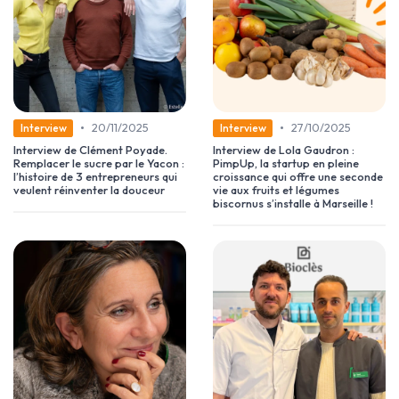
•
•
20/11/2025
27/10/2025
Interview
Interview
Interview de Clément Poyade.
Interview de Lola Gaudron :
Remplacer le sucre par le Yacon :
PimpUp, la startup en pleine
l’histoire de 3 entrepreneurs qui
croissance qui offre une seconde
veulent réinventer la douceur
vie aux fruits et légumes
biscornus s’installe à Marseille !