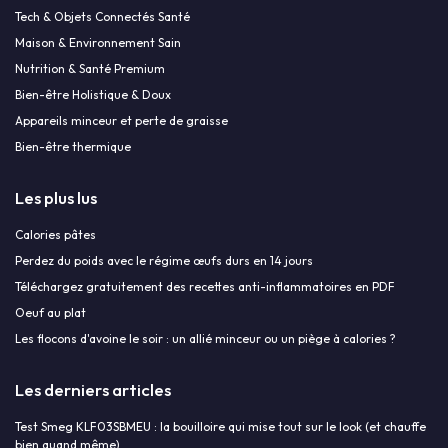
Tech & Objets Connectés Santé
Maison & Environnement Sain
Nutrition & Santé Premium
Bien-être Holistique & Doux
Appareils minceur et perte de graisse
Bien-être thermique
Les plus lus
Calories pâtes
Perdez du poids avec le régime œufs durs en 14 jours
Téléchargez gratuitement des recettes anti-inflammatoires en PDF
Oeuf au plat
Les flocons d'avoine le soir : un allié minceur ou un piège à calories ?
Les derniers articles
Test Smeg KLF03SBMEU : la bouilloire qui mise tout sur le look (et chauffe
bien quand même)