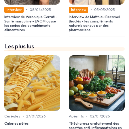
•
•
08/04/2025
05/03/2025
Interview
Interview
Interview de Véronique Cerruti :
Interview de Matthieu Becamel :
Santé masculine - EVOM casse
Bioclès - les compléments
les codes des compléments
naturels conçus par des
alimentaires
pharmaciens
Les plus lus
•
•
Céréales
27/01/2026
Apéritifs
02/01/2026
Calories pâtes
Téléchargez gratuitement des
recettes anti-inflammatoires en