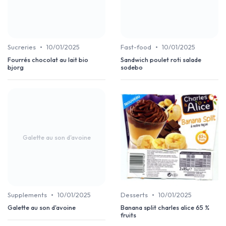
•
•
Sucreries
10/01/2025
Fast-food
10/01/2025
Fourrés chocolat au lait bio
Sandwich poulet roti salade
bjorg
sodebo
Galette au son d'avoine
•
•
Supplements
10/01/2025
Desserts
10/01/2025
Galette au son d'avoine
Banana split charles alice 65 %
fruits