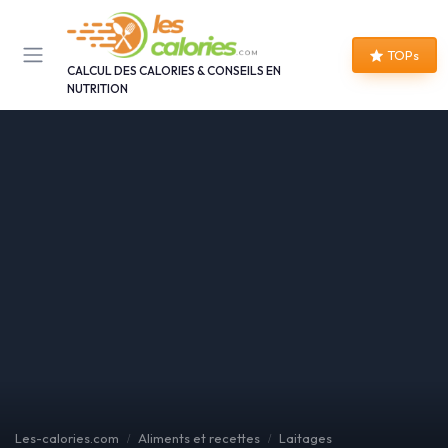
Panneau de gestion des cookies
TOPs
CALCUL DES CALORIES & CONSEILS EN
NUTRITION
Les-calories.com
Aliments et recettes
Laitages