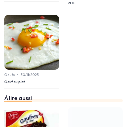
PDF
•
Oeufs
30/11/2025
Oeuf au plat
À lire aussi