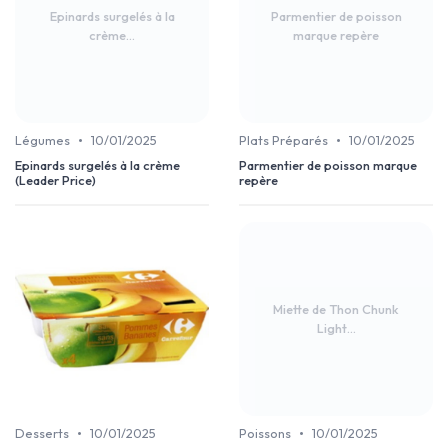
Epinards surgelés à la
Parmentier de poisson
crème...
marque repère
•
•
Légumes
10/01/2025
Plats Préparés
10/01/2025
Epinards surgelés à la crème
Parmentier de poisson marque
(Leader Price)
repère
Miette de Thon Chunk
Light...
•
•
Desserts
10/01/2025
Poissons
10/01/2025