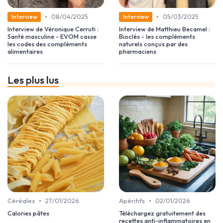
•
•
08/04/2025
05/03/2025
Interview
Interview
Interview de Véronique Cerruti :
Interview de Matthieu Becamel :
Santé masculine - EVOM casse
Bioclès - les compléments
les codes des compléments
naturels conçus par des
alimentaires
pharmaciens
Les plus lus
•
•
Céréales
27/01/2026
Apéritifs
02/01/2026
Calories pâtes
Téléchargez gratuitement des
recettes anti-inflammatoires en