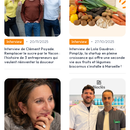
•
•
20/11/2025
27/10/2025
Interview
Interview
Interview de Clément Poyade.
Interview de Lola Gaudron :
Remplacer le sucre par le Yacon :
PimpUp, la startup en pleine
l’histoire de 3 entrepreneurs qui
croissance qui offre une seconde
veulent réinventer la douceur
vie aux fruits et légumes
biscornus s’installe à Marseille !