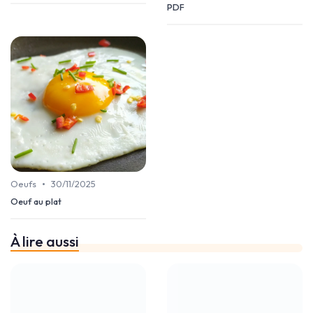
PDF
•
Oeufs
30/11/2025
Oeuf au plat
À lire aussi