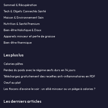
Sommeil & Récupération
Tech & Objets Connectés Santé
Maison & Environnement Sain
Nutrition & Santé Premium
Bien-être Holistique & Doux
Appareils minceur et perte de graisse
Bien-être thermique
Les plus lus
Calories pâtes
Perdez du poids avec le régime œufs durs en 14 jours
Téléchargez gratuitement des recettes anti-inflammatoires en PDF
Oeuf au plat
Les flocons d'avoine le soir : un allié minceur ou un piège à calories ?
Les derniers articles