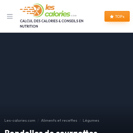
Panneau de gestion des cookies
TOPs
CALCUL DES CALORIES & CONSEILS EN
NUTRITION
Les-calories.com
Aliments et recettes
Légumes
Rondelles de courgettes