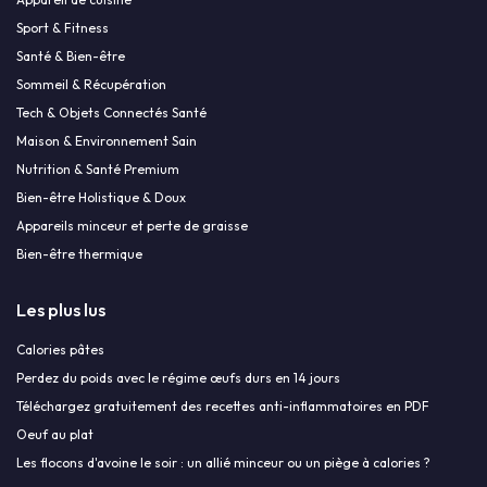
Sport & Fitness
Santé & Bien-être
Sommeil & Récupération
Tech & Objets Connectés Santé
Maison & Environnement Sain
Nutrition & Santé Premium
Bien-être Holistique & Doux
Appareils minceur et perte de graisse
Bien-être thermique
Les plus lus
Calories pâtes
Perdez du poids avec le régime œufs durs en 14 jours
Téléchargez gratuitement des recettes anti-inflammatoires en PDF
Oeuf au plat
Les flocons d'avoine le soir : un allié minceur ou un piège à calories ?