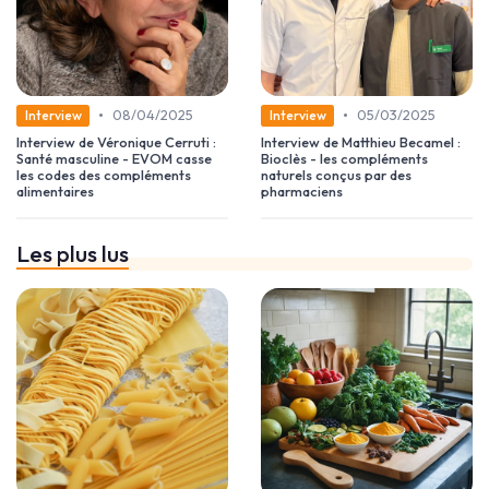
•
•
08/04/2025
05/03/2025
Interview
Interview
Interview de Véronique Cerruti :
Interview de Matthieu Becamel :
Santé masculine - EVOM casse
Bioclès - les compléments
les codes des compléments
naturels conçus par des
alimentaires
pharmaciens
Les plus lus