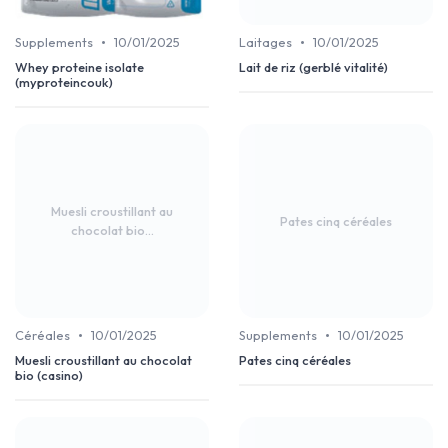
•
•
Supplements
10/01/2025
Laitages
10/01/2025
Whey proteine isolate
Lait de riz (gerblé vitalité)
(myproteincouk)
Muesli croustillant au
Pates cinq céréales
chocolat bio...
•
•
Céréales
10/01/2025
Supplements
10/01/2025
Muesli croustillant au chocolat
Pates cinq céréales
bio (casino)