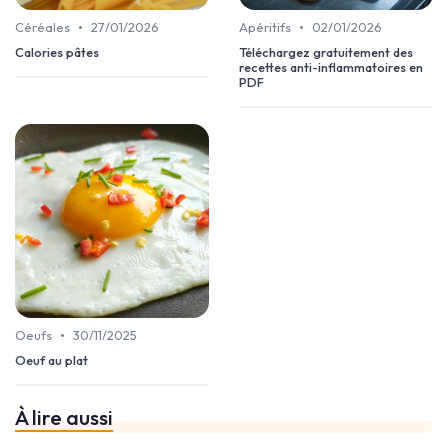
•
•
Céréales
27/01/2026
Apéritifs
02/01/2026
Calories pâtes
Téléchargez gratuitement des
recettes anti-inflammatoires en
PDF
•
Oeufs
30/11/2025
Oeuf au plat
À lire aussi