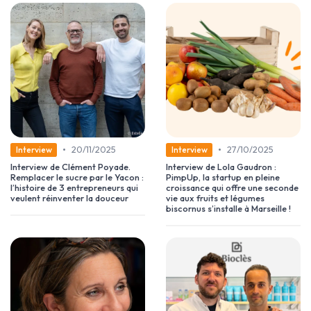
•
•
20/11/2025
27/10/2025
Interview
Interview
Interview de Clément Poyade.
Interview de Lola Gaudron :
Remplacer le sucre par le Yacon :
PimpUp, la startup en pleine
l’histoire de 3 entrepreneurs qui
croissance qui offre une seconde
veulent réinventer la douceur
vie aux fruits et légumes
biscornus s’installe à Marseille !