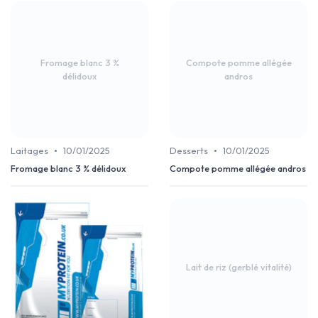
Fromage blanc 3 %
Compote pomme allégée
délidoux
andros
•
•
Laitages
10/01/2025
Desserts
10/01/2025
Fromage blanc 3 % délidoux
Compote pomme allégée andros
Lait de riz (gerblé vitalité)