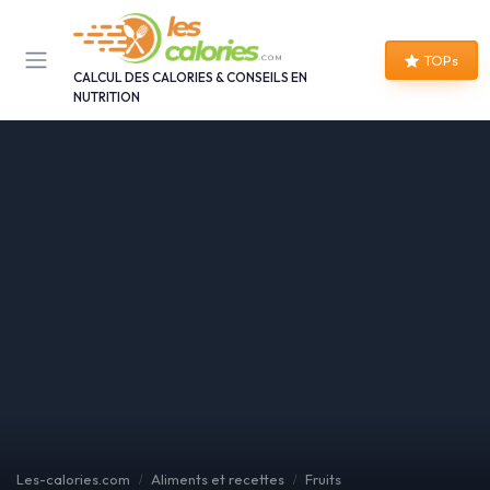
Panneau de gestion des cookies
TOPs
CALCUL DES CALORIES & CONSEILS EN
NUTRITION
Les-calories.com
Aliments et recettes
Fruits