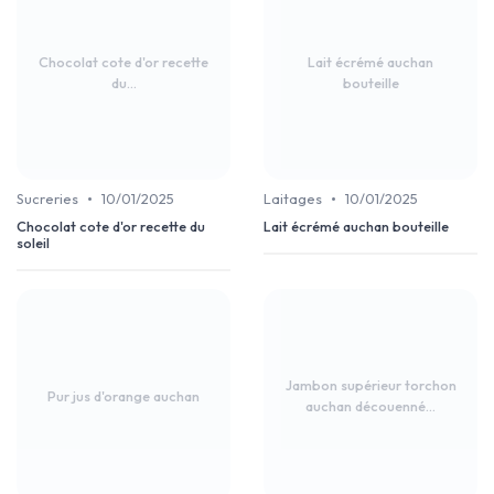
Chocolat cote d'or recette
Lait écrémé auchan
du...
bouteille
•
•
Sucreries
10/01/2025
Laitages
10/01/2025
Chocolat cote d'or recette du
Lait écrémé auchan bouteille
soleil
Jambon supérieur torchon
Pur jus d'orange auchan
auchan découenné...