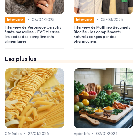
•
•
08/04/2025
05/03/2025
Interview
Interview
Interview de Véronique Cerruti :
Interview de Matthieu Becamel :
Santé masculine - EVOM casse
Bioclès - les compléments
les codes des compléments
naturels conçus par des
alimentaires
pharmaciens
Les plus lus
•
•
Céréales
27/01/2026
Apéritifs
02/01/2026