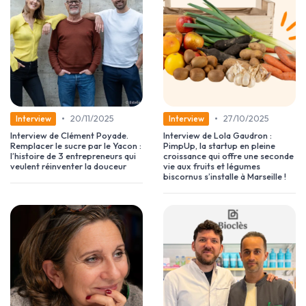
•
•
20/11/2025
27/10/2025
Interview
Interview
Interview de Clément Poyade.
Interview de Lola Gaudron :
Remplacer le sucre par le Yacon :
PimpUp, la startup en pleine
l’histoire de 3 entrepreneurs qui
croissance qui offre une seconde
veulent réinventer la douceur
vie aux fruits et légumes
biscornus s’installe à Marseille !