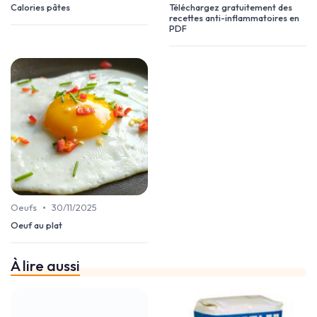
Calories pâtes
Téléchargez gratuitement des
recettes anti-inflammatoires en
PDF
•
Oeufs
30/11/2025
Oeuf au plat
À lire aussi