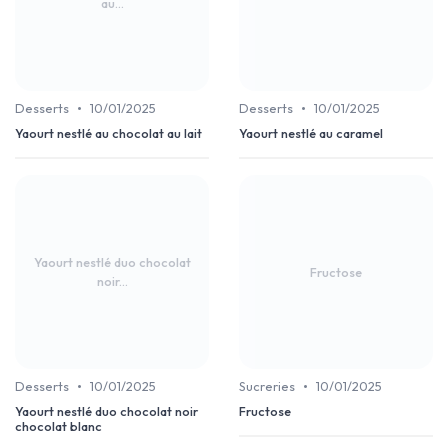
au...
•
•
Desserts
10/01/2025
Desserts
10/01/2025
Yaourt nestlé au chocolat au lait
Yaourt nestlé au caramel
Yaourt nestlé duo chocolat
Fructose
noir...
•
•
Desserts
10/01/2025
Sucreries
10/01/2025
Yaourt nestlé duo chocolat noir
Fructose
chocolat blanc