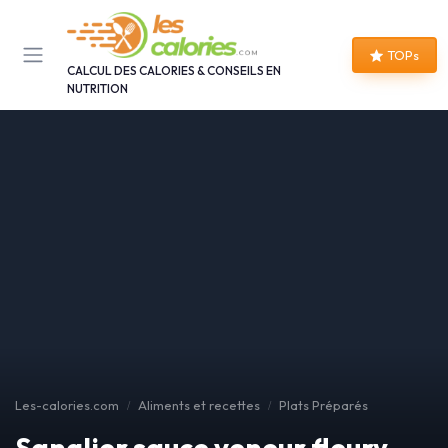
Panneau de gestion des cookies
TOPs
CALCUL DES CALORIES & CONSEILS EN
NUTRITION
Les-calories.com
Aliments et recettes
Plats Préparés
Sanglier sauce veneur fleury