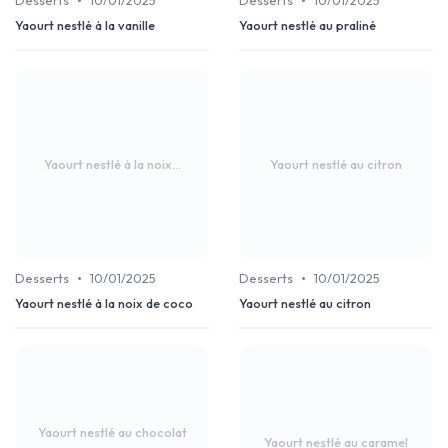
•
•
Desserts
10/01/2025
Desserts
10/01/2025
Yaourt nestlé à la vanille
Yaourt nestlé au praliné
Yaourt nestlé à la noix...
Yaourt nestlé au citron
•
•
Desserts
10/01/2025
Desserts
10/01/2025
Yaourt nestlé à la noix de coco
Yaourt nestlé au citron
Yaourt nestlé au chocolat
Yaourt nestlé au caramel