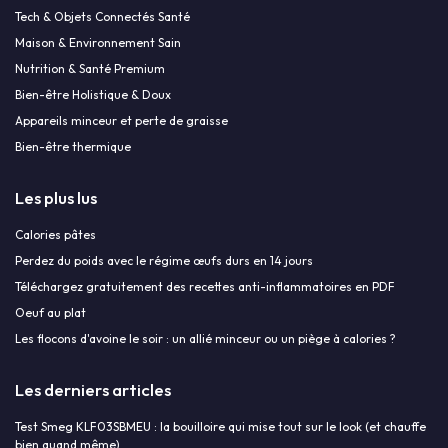
Tech & Objets Connectés Santé
Maison & Environnement Sain
Nutrition & Santé Premium
Bien-être Holistique & Doux
Appareils minceur et perte de graisse
Bien-être thermique
Les plus lus
Calories pâtes
Perdez du poids avec le régime œufs durs en 14 jours
Téléchargez gratuitement des recettes anti-inflammatoires en PDF
Oeuf au plat
Les flocons d'avoine le soir : un allié minceur ou un piège à calories ?
Les derniers articles
Test Smeg KLF03SBMEU : la bouilloire qui mise tout sur le look (et chauffe
bien quand même)