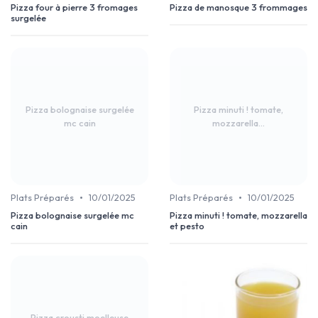
Pizza four à pierre 3 fromages
Pizza de manosque 3 frommages
surgelée
Pizza bolognaise surgelée
Pizza minuti ! tomate,
mc cain
mozzarella...
•
•
Plats Préparés
10/01/2025
Plats Préparés
10/01/2025
Pizza bolognaise surgelée mc
Pizza minuti ! tomate, mozzarella
cain
et pesto
Pizza crousti moelleuse