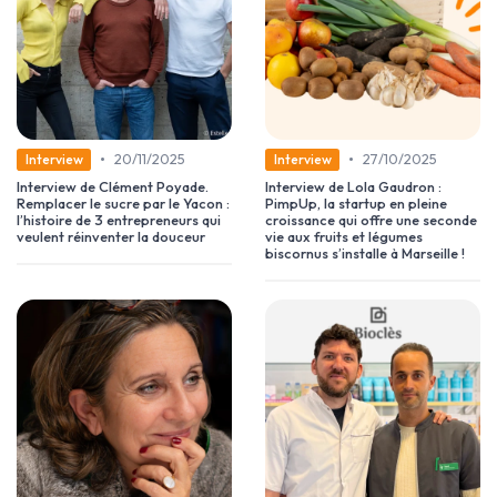
•
•
20/11/2025
27/10/2025
Interview
Interview
Interview de Clément Poyade.
Interview de Lola Gaudron :
Remplacer le sucre par le Yacon :
PimpUp, la startup en pleine
l’histoire de 3 entrepreneurs qui
croissance qui offre une seconde
veulent réinventer la douceur
vie aux fruits et légumes
biscornus s’installe à Marseille !