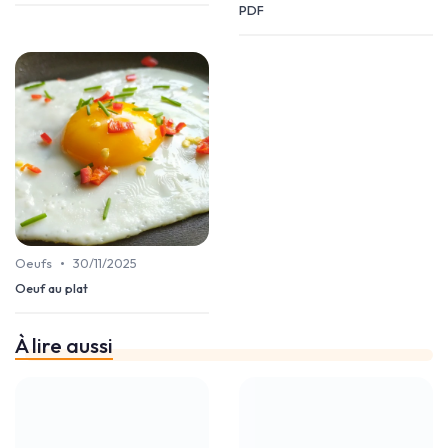
PDF
•
Oeufs
30/11/2025
Oeuf au plat
À lire aussi