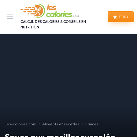
Panneau de gestion des cookies
TOPs
CALCUL DES CALORIES & CONSEILS EN
NUTRITION
Les-calories.com
Aliments et recettes
Sauces
Sauce aux morilles surgelée