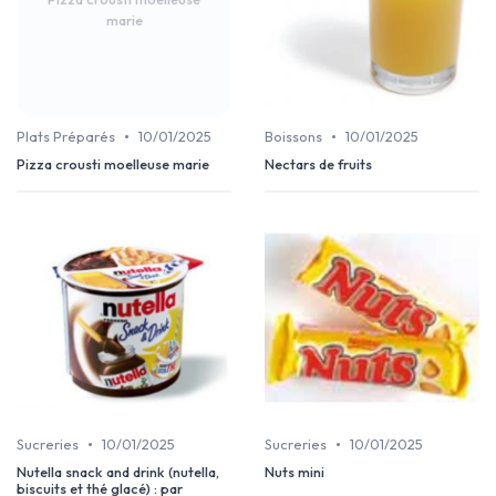
marie
•
•
Plats Préparés
10/01/2025
Boissons
10/01/2025
Pizza crousti moelleuse marie
Nectars de fruits
•
•
Sucreries
10/01/2025
Sucreries
10/01/2025
Nutella snack and drink (nutella,
Nuts mini
biscuits et thé glacé) : par