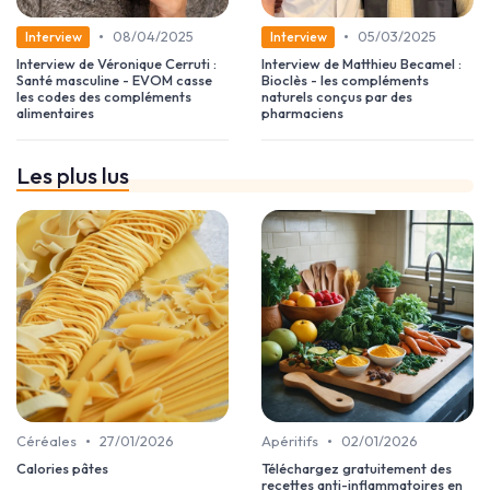
•
•
08/04/2025
05/03/2025
Interview
Interview
Interview de Véronique Cerruti :
Interview de Matthieu Becamel :
Santé masculine - EVOM casse
Bioclès - les compléments
les codes des compléments
naturels conçus par des
alimentaires
pharmaciens
Les plus lus
•
•
Céréales
27/01/2026
Apéritifs
02/01/2026
Calories pâtes
Téléchargez gratuitement des
recettes anti-inflammatoires en