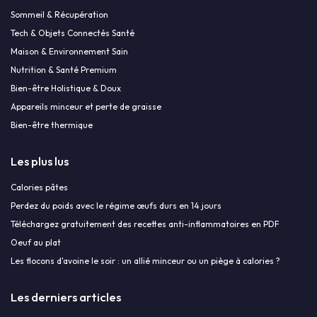
Sommeil & Récupération
Tech & Objets Connectés Santé
Maison & Environnement Sain
Nutrition & Santé Premium
Bien-être Holistique & Doux
Appareils minceur et perte de graisse
Bien-être thermique
Les plus lus
Calories pâtes
Perdez du poids avec le régime œufs durs en 14 jours
Téléchargez gratuitement des recettes anti-inflammatoires en PDF
Oeuf au plat
Les flocons d'avoine le soir : un allié minceur ou un piège à calories ?
Les derniers articles