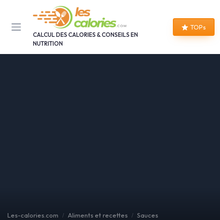
Panneau de gestion des cookies
TOPs
CALCUL DES CALORIES & CONSEILS EN
NUTRITION
Les-calories.com
Aliments et recettes
Sauces