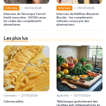
•
•
08/04/2025
05/03/2025
Interview
Interview
Interview de Véronique Cerruti :
Interview de Matthieu Becamel :
Santé masculine - EVOM casse
Bioclès - les compléments
les codes des compléments
naturels conçus par des
alimentaires
pharmaciens
Les plus lus
•
•
Céréales
27/01/2026
Apéritifs
02/01/2026
Calories pâtes
Téléchargez gratuitement des
recettes anti-inflammatoires en