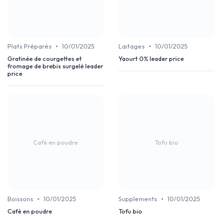
•
•
Plats Préparés
10/01/2025
Laitages
10/01/2025
Gratinée de courgettes et
Yaourt 0% leader price
fromage de brebis surgelé leader
price
Café en poudre
Tofu bio
•
•
Boissons
10/01/2025
Supplements
10/01/2025
Café en poudre
Tofu bio