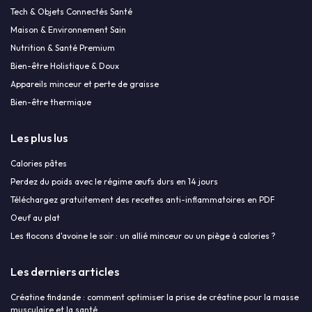
Tech & Objets Connectés Santé
Maison & Environnement Sain
Nutrition & Santé Premium
Bien-être Holistique & Doux
Appareils minceur et perte de graisse
Bien-être thermique
Les plus lus
Calories pâtes
Perdez du poids avec le régime œufs durs en 14 jours
Téléchargez gratuitement des recettes anti-inflammatoires en PDF
Oeuf au plat
Les flocons d'avoine le soir : un allié minceur ou un piège à calories ?
Les derniers articles
Créatine findande : comment optimiser la prise de créatine pour la masse
musculaire et la santé