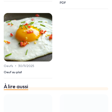
PDF
•
Oeufs
30/11/2025
Oeuf au plat
À lire aussi