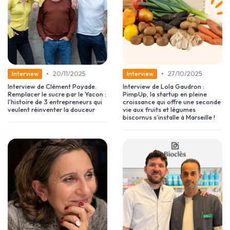
•
•
20/11/2025
27/10/2025
Interview
Interview
Interview de Clément Poyade.
Interview de Lola Gaudron :
Remplacer le sucre par le Yacon :
PimpUp, la startup en pleine
l’histoire de 3 entrepreneurs qui
croissance qui offre une seconde
veulent réinventer la douceur
vie aux fruits et légumes
biscornus s’installe à Marseille !