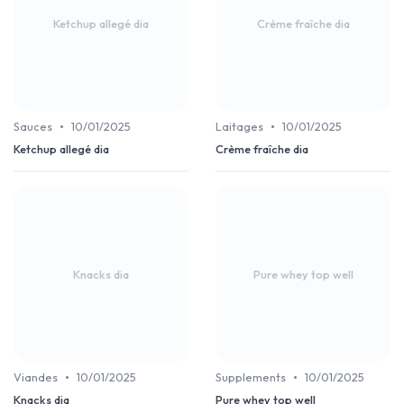
Ketchup allegé dia
Crème fraîche dia
•
•
Sauces
10/01/2025
Laitages
10/01/2025
Ketchup allegé dia
Crème fraîche dia
Knacks dia
Pure whey top well
•
•
Viandes
10/01/2025
Supplements
10/01/2025
Knacks dia
Pure whey top well