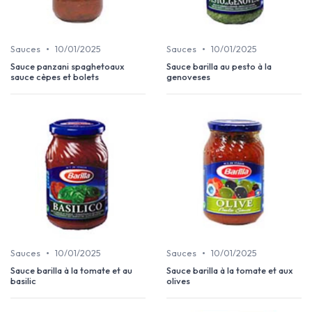
•
•
Sauces
10/01/2025
Sauces
10/01/2025
Sauce panzani spaghetoaux
Sauce barilla au pesto à la
sauce cèpes et bolets
genoveses
•
•
Sauces
10/01/2025
Sauces
10/01/2025
Sauce barilla à la tomate et au
Sauce barilla à la tomate et aux
basilic
olives