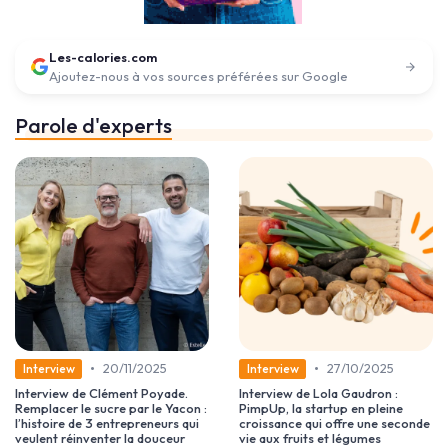
Les-calories.com
Ajoutez-nous à vos sources préférées sur Google
Parole d'experts
•
•
20/11/2025
27/10/2025
Interview
Interview
Interview de Clément Poyade.
Interview de Lola Gaudron :
Remplacer le sucre par le Yacon :
PimpUp, la startup en pleine
l’histoire de 3 entrepreneurs qui
croissance qui offre une seconde
veulent réinventer la douceur
vie aux fruits et légumes