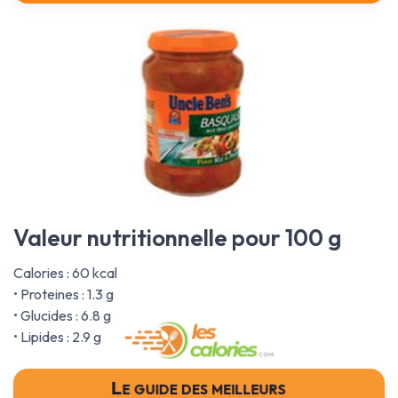
Valeur nutritionnelle pour 100 g
Calories : 60 kcal
• Proteines : 1.3 g
• Glucides : 6.8 g
• Lipides : 2.9 g
Le guide des meilleurs