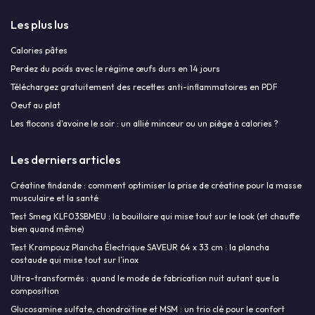
Les plus lus
Calories pâtes
Perdez du poids avec le régime œufs durs en 14 jours
Téléchargez gratuitement des recettes anti-inflammatoires en PDF
Oeuf au plat
Les flocons d'avoine le soir : un allié minceur ou un piège à calories ?
Les derniers articles
Créatine findande : comment optimiser la prise de créatine pour la masse
musculaire et la santé
Test Smeg KLF03SBMEU : la bouilloire qui mise tout sur le look (et chauffe
bien quand même)
Test Krampouz Plancha Électrique SAVEUR 64 x 33 cm : la plancha
costaude qui mise tout sur l’inox
Ultra-transformés : quand le mode de fabrication nuit autant que la
composition
Glucosamine sulfate, chondroïtine et MSM : un trio clé pour le confort