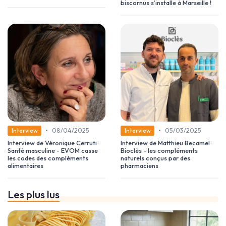
biscornus s’installe à Marseille !
•
•
08/04/2025
05/03/2025
Interview
Interview
Interview de Véronique Cerruti :
Interview de Matthieu Becamel :
Santé masculine - EVOM casse
Bioclès - les compléments
les codes des compléments
naturels conçus par des
alimentaires
pharmaciens
Les plus lus