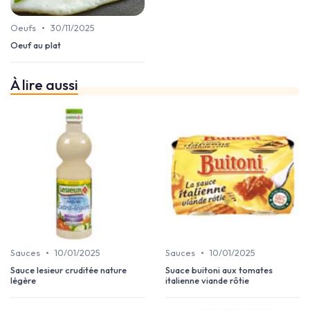
•
Oeufs
30/11/2025
Oeuf au plat
À lire aussi
•
•
Sauces
10/01/2025
Sauces
10/01/2025
Sauce lesieur cruditée nature
Suace buitoni aux tomates
légère
italienne viande rôtie