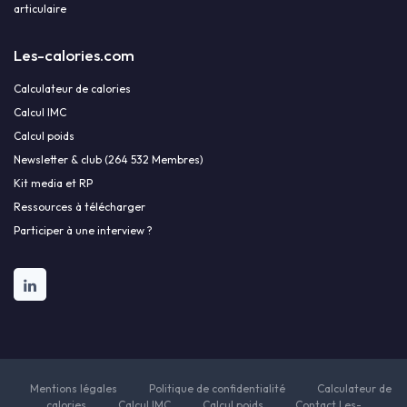
articulaire
Les-calories.com
Calculateur de calories
Calcul IMC
Calcul poids
Newsletter & club (264 532 Membres)
Kit media et RP
Ressources à télécharger
Participer à une interview ?
Mentions légales
Politique de confidentialité
Calculateur de
calories
Calcul IMC
Calcul poids
Contact Les-