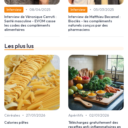
•
•
08/04/2025
05/03/2025
Interview
Interview
Interview de Véronique Cerruti :
Interview de Matthieu Becamel :
Santé masculine - EVOM casse
Bioclès - les compléments
les codes des compléments
naturels conçus par des
alimentaires
pharmaciens
Les plus lus
•
•
Céréales
27/01/2026
Apéritifs
02/01/2026
Calories pâtes
Téléchargez gratuitement des
recettes anti-inflammatoires en