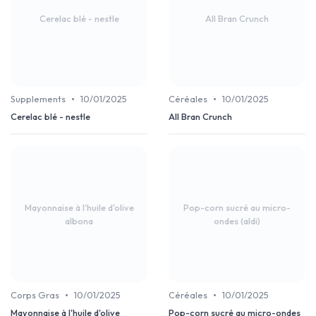
Cerelac blé - nestle
All Bran Crunch
•
•
Supplements
10/01/2025
Céréales
10/01/2025
Cerelac blé - nestle
All Bran Crunch
Mayonnaise à l'huile d'olive
Pop-corn sucré au micro-
albona
ondes (aldi)
•
•
Corps Gras
10/01/2025
Céréales
10/01/2025
Mayonnaise à l'huile d'olive
Pop-corn sucré au micro-ondes