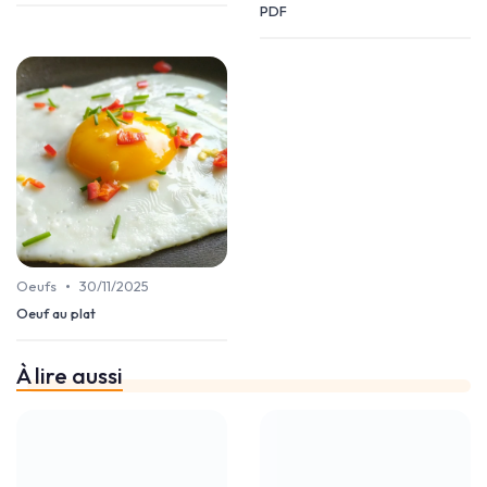
PDF
•
Oeufs
30/11/2025
Oeuf au plat
À lire aussi