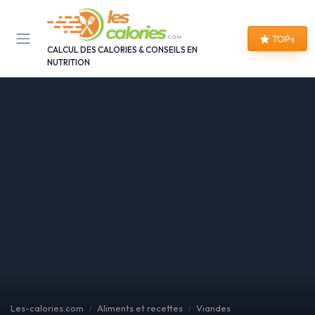
Panneau de gestion des cookies
TOPs
CALCUL DES CALORIES & CONSEILS EN
NUTRITION
Les-calories.com
Aliments et recettes
Viandes