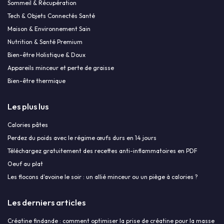
Sommeil & Récupération
Tech & Objets Connectés Santé
Maison & Environnement Sain
Nutrition & Santé Premium
Bien-être Holistique & Doux
Appareils minceur et perte de graisse
Bien-être thermique
Les plus lus
Calories pâtes
Perdez du poids avec le régime œufs durs en 14 jours
Téléchargez gratuitement des recettes anti-inflammatoires en PDF
Oeuf au plat
Les flocons d'avoine le soir : un allié minceur ou un piège à calories ?
Les derniers articles
Créatine findande : comment optimiser la prise de créatine pour la masse