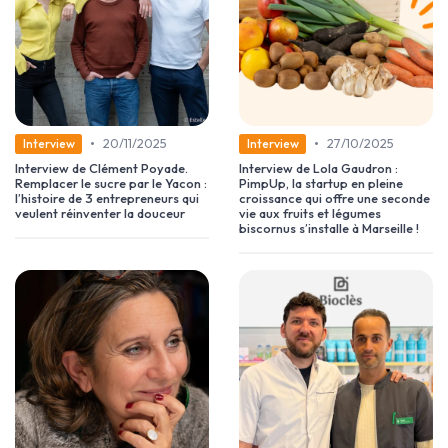
•
•
20/11/2025
27/10/2025
Interview
Interview
Interview de Clément Poyade.
Interview de Lola Gaudron :
Remplacer le sucre par le Yacon :
PimpUp, la startup en pleine
l’histoire de 3 entrepreneurs qui
croissance qui offre une seconde
veulent réinventer la douceur
vie aux fruits et légumes
biscornus s’installe à Marseille !