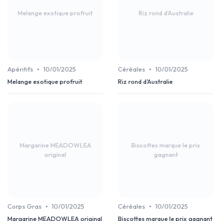
Melange exotique profruit
Riz rond d'Australie
•
•
Apéritifs
10/01/2025
Céréales
10/01/2025
Melange exotique profruit
Riz rond d'Australie
Margarine MEADOWLEA
Biscottes marque le prix
original
gagnant
•
•
Corps Gras
10/01/2025
Céréales
10/01/2025
Margarine MEADOWLEA original
Biscottes marque le prix gagnant