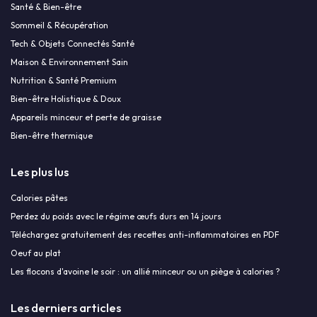
Santé & Bien-être
Sommeil & Récupération
Tech & Objets Connectés Santé
Maison & Environnement Sain
Nutrition & Santé Premium
Bien-être Holistique & Doux
Appareils minceur et perte de graisse
Bien-être thermique
Les plus lus
Calories pâtes
Perdez du poids avec le régime œufs durs en 14 jours
Téléchargez gratuitement des recettes anti-inflammatoires en PDF
Oeuf au plat
Les flocons d'avoine le soir : un allié minceur ou un piège à calories ?
Les derniers articles