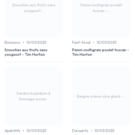
Smooties aux fruits sans
Panini multigrain poulet
yougourt...
tuscan -...
•
•
Boissons
10/01/2025
Fast-food
10/01/2025
Smooties aux fruits sans
Panini multigrain poulet tuscan -
yougourt - Tim Horton
Tim Horton
Sandwich jambon &
Beigne crème sûre glacé -...
fromage suisse...
•
•
Apéritifs
10/01/2025
Desserts
10/01/2025