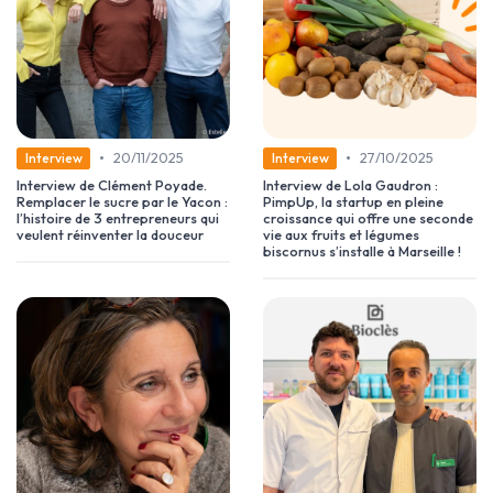
•
•
20/11/2025
27/10/2025
Interview
Interview
Interview de Clément Poyade.
Interview de Lola Gaudron :
Remplacer le sucre par le Yacon :
PimpUp, la startup en pleine
l’histoire de 3 entrepreneurs qui
croissance qui offre une seconde
veulent réinventer la douceur
vie aux fruits et légumes
biscornus s’installe à Marseille !