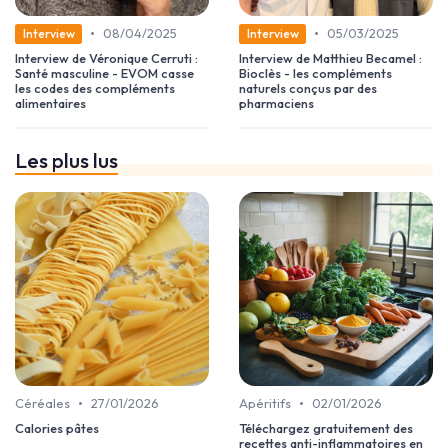
•
•
08/04/2025
05/03/2025
Interview
Interview
Interview de Véronique Cerruti :
Interview de Matthieu Becamel :
Santé masculine - EVOM casse
Bioclès - les compléments
les codes des compléments
naturels conçus par des
alimentaires
pharmaciens
Les plus lus
•
•
Céréales
27/01/2026
Apéritifs
02/01/2026
Calories pâtes
Téléchargez gratuitement des
recettes anti-inflammatoires en