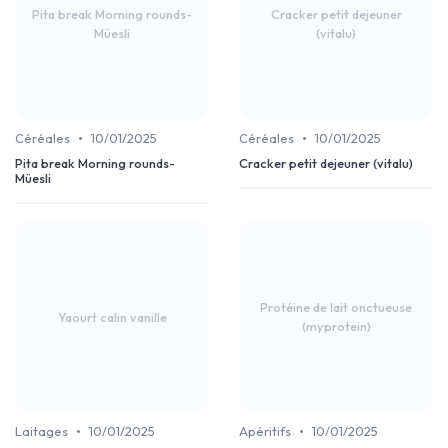
Pita break Morning rounds-
Cracker petit dejeuner
Müesli
(vitalu)
•
•
Céréales
10/01/2025
Céréales
10/01/2025
Pita break Morning rounds-
Cracker petit dejeuner (vitalu)
Müesli
Protéine de lait onctueuse
Yaourt calin vanille
(myprotein)
•
•
Laitages
10/01/2025
Apéritifs
10/01/2025