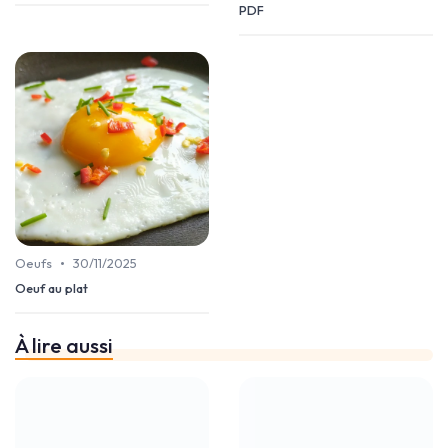
PDF
•
Oeufs
30/11/2025
Oeuf au plat
À lire aussi