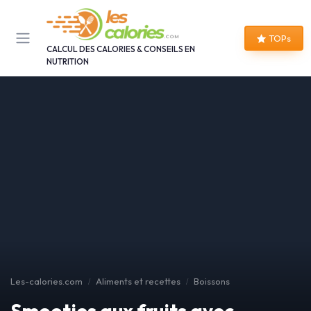
Panneau de gestion des cookies
TOPs
CALCUL DES CALORIES & CONSEILS EN
NUTRITION
Les-calories.com
Aliments et recettes
Boissons
Smooties aux fruits avec