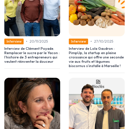
•
•
20/11/2025
27/10/2025
Interview
Interview
Interview de Clément Poyade.
Interview de Lola Gaudron :
Remplacer le sucre par le Yacon :
PimpUp, la startup en pleine
l’histoire de 3 entrepreneurs qui
croissance qui offre une seconde
veulent réinventer la douceur
vie aux fruits et légumes
biscornus s’installe à Marseille !