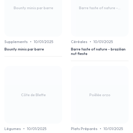
Bounty minis par barre
Barre taste of nature -...
•
•
Supplements
10/01/2025
Céréales
10/01/2025
Bounty minis par barre
Barre taste of nature - brazilian
nut fiesta
Côte de Blette
Poêlée orzo
•
•
Légumes
10/01/2025
Plats Préparés
10/01/2025