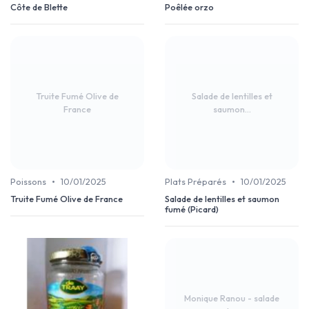
Côte de Blette
Poêlée orzo
Truite Fumé Olive de
Salade de lentilles et
France
saumon...
•
•
Poissons
10/01/2025
Plats Préparés
10/01/2025
Truite Fumé Olive de France
Salade de lentilles et saumon
fumé (Picard)
Monique Ranou - salade