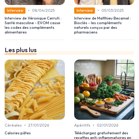
•
•
08/04/2025
05/03/2025
Interview
Interview
Interview de Véronique Cerruti :
Interview de Matthieu Becamel :
Santé masculine - EVOM casse
Bioclès - les compléments
les codes des compléments
naturels conçus par des
alimentaires
pharmaciens
Les plus lus
•
•
Céréales
27/01/2026
Apéritifs
02/01/2026
Calories pâtes
Téléchargez gratuitement des
recettes anti-inflammatoires en