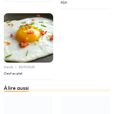
PDF
•
Oeufs
30/11/2025
Oeuf au plat
À lire aussi