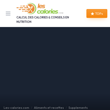
Panneau de gestion des cookies
TOPs
CALCUL DES CALORIES & CONSEILS EN
NUTRITION
Les-calories.com
Aliments et recettes
Supplements