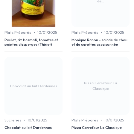
de...
•
•
Plats Préparés
10/01/2025
Plats Préparés
10/01/2025
Poulet, riz basmati, tomates et
Monique Ranou - salade de chou
pointes d'asperges (Thiriet)
et de carottes assaisonnée
Pizza Carrefour La
Chocolat au lait Dardennes
Classique
•
•
Sucreries
10/01/2025
Plats Préparés
10/01/2025
Chocolat au lait Dardennes
Pizza Carrefour La Classique