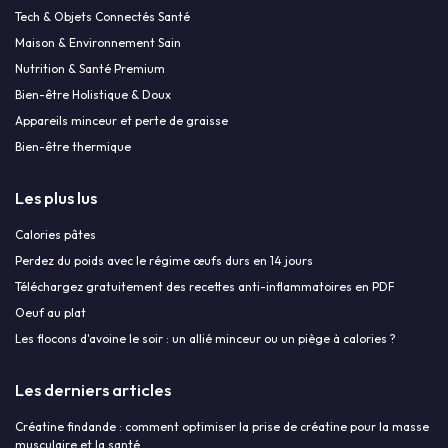
Tech & Objets Connectés Santé
Maison & Environnement Sain
Nutrition & Santé Premium
Bien-être Holistique & Doux
Appareils minceur et perte de graisse
Bien-être thermique
Les plus lus
Calories pâtes
Perdez du poids avec le régime œufs durs en 14 jours
Téléchargez gratuitement des recettes anti-inflammatoires en PDF
Oeuf au plat
Les flocons d'avoine le soir : un allié minceur ou un piège à calories ?
Les derniers articles
Créatine findande : comment optimiser la prise de créatine pour la masse
musculaire et la santé