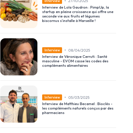
•
27/10/2025
Interview
Interview de Lola Gaudron : PimpUp, la
startup en pleine croissance qui offre une
seconde vie aux fruits et légumes
biscornus s’installe à Marseille !
•
08/04/2025
Interview
Interview de Véronique Cerruti : Santé
masculine - EVOM casse les codes des
compléments alimentaires
•
05/03/2025
Interview
Interview de Matthieu Becamel : Bioclès -
les compléments naturels conçus par des
pharmaciens