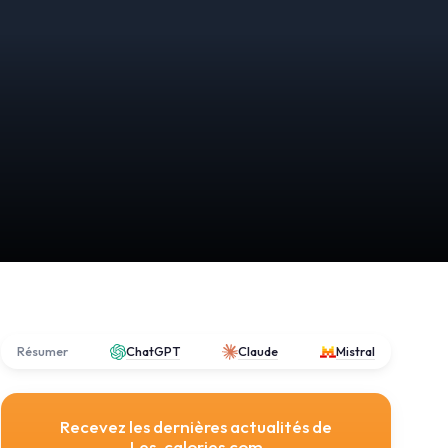
Résumer
ChatGPT
Claude
Mistral
Recevez les dernières actualités de
Les-calories.com