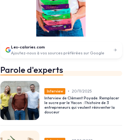
Les-calories.com
Ajoutez-nous à vos sources préférées sur Google
Parole d'experts
•
20/11/2025
Interview
Interview de Clément Poyade. Remplacer
le sucre par le Yacon : l’histoire de 3
entrepreneurs qui veulent réinventer la
douceur