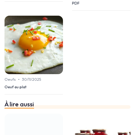
PDF
•
Oeufs
30/11/2025
Oeuf au plat
À lire aussi