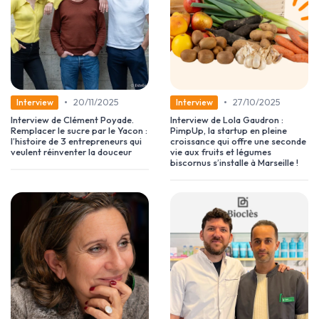
•
•
20/11/2025
27/10/2025
Interview
Interview
Interview de Clément Poyade.
Interview de Lola Gaudron :
Remplacer le sucre par le Yacon :
PimpUp, la startup en pleine
l’histoire de 3 entrepreneurs qui
croissance qui offre une seconde
veulent réinventer la douceur
vie aux fruits et légumes
biscornus s’installe à Marseille !