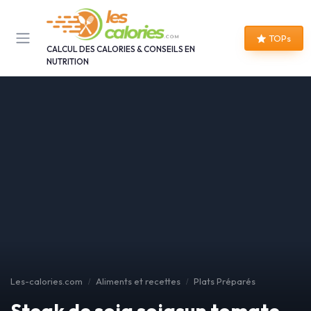
Panneau de gestion des cookies
TOPs
CALCUL DES CALORIES & CONSEILS EN
NUTRITION
Les-calories.com
Aliments et recettes
Plats Préparés
Steak de soja sojasun tomate