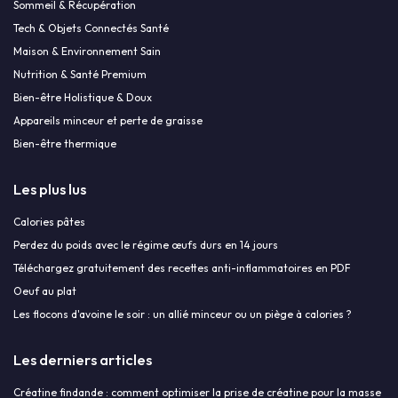
Sommeil & Récupération
Tech & Objets Connectés Santé
Maison & Environnement Sain
Nutrition & Santé Premium
Bien-être Holistique & Doux
Appareils minceur et perte de graisse
Bien-être thermique
Les plus lus
Calories pâtes
Perdez du poids avec le régime œufs durs en 14 jours
Téléchargez gratuitement des recettes anti-inflammatoires en PDF
Oeuf au plat
Les flocons d'avoine le soir : un allié minceur ou un piège à calories ?
Les derniers articles
Créatine findande : comment optimiser la prise de créatine pour la masse