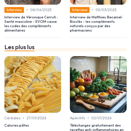
•
•
08/04/2025
05/03/2025
Interview
Interview
Interview de Véronique Cerruti :
Interview de Matthieu Becamel :
Santé masculine - EVOM casse
Bioclès - les compléments
les codes des compléments
naturels conçus par des
alimentaires
pharmaciens
Les plus lus
•
•
Céréales
27/01/2026
Apéritifs
02/01/2026
Calories pâtes
Téléchargez gratuitement des
recettes anti-inflammatoires en