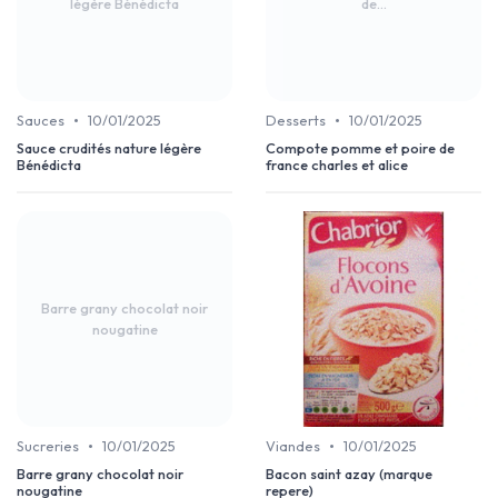
légère Bénédicta
de...
•
•
Sauces
10/01/2025
Desserts
10/01/2025
Sauce crudités nature légère
Compote pomme et poire de
Bénédicta
france charles et alice
Barre grany chocolat noir
nougatine
•
•
Sucreries
10/01/2025
Viandes
10/01/2025
Barre grany chocolat noir
Bacon saint azay (marque
nougatine
repere)