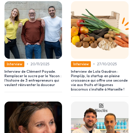
•
•
20/11/2025
27/10/2025
Interview
Interview
Interview de Clément Poyade.
Interview de Lola Gaudron :
Remplacer le sucre par le Yacon :
PimpUp, la startup en pleine
l’histoire de 3 entrepreneurs qui
croissance qui offre une seconde
veulent réinventer la douceur
vie aux fruits et légumes
biscornus s’installe à Marseille !