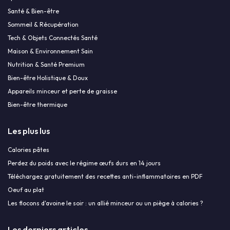
Santé & Bien-être
Sommeil & Récupération
Tech & Objets Connectés Santé
Maison & Environnement Sain
Nutrition & Santé Premium
Bien-être Holistique & Doux
Appareils minceur et perte de graisse
Bien-être thermique
Les plus lus
Calories pâtes
Perdez du poids avec le régime œufs durs en 14 jours
Téléchargez gratuitement des recettes anti-inflammatoires en PDF
Oeuf au plat
Les flocons d'avoine le soir : un allié minceur ou un piège à calories ?
Les derniers articles