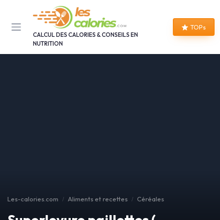
Panneau de gestion des cookies
TOPs
CALCUL DES CALORIES & CONSEILS EN
NUTRITION
Les-calories.com
Aliments et recettes
Céréales
Superlevure paillettes (