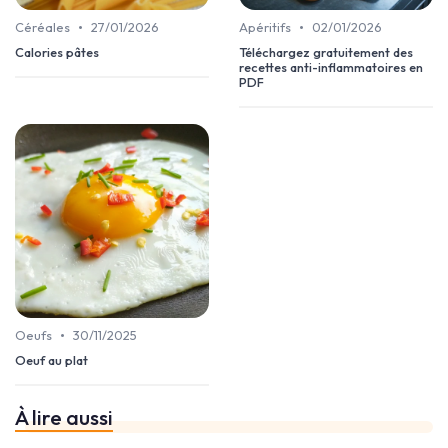
•
•
Céréales
27/01/2026
Apéritifs
02/01/2026
Calories pâtes
Téléchargez gratuitement des
recettes anti-inflammatoires en
PDF
•
Oeufs
30/11/2025
Oeuf au plat
À lire aussi