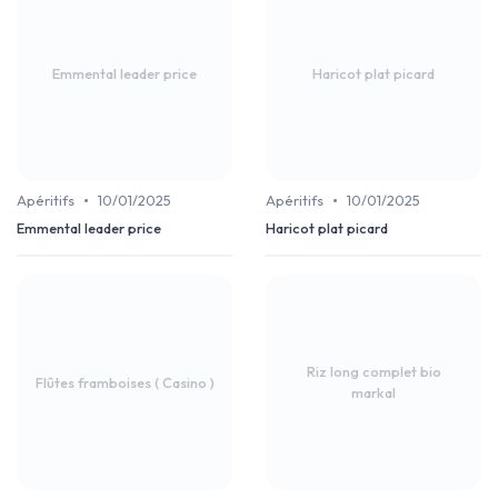
Emmental leader price
Haricot plat picard
•
•
Apéritifs
10/01/2025
Apéritifs
10/01/2025
Emmental leader price
Haricot plat picard
Riz long complet bio
Flûtes framboises ( Casino )
markal