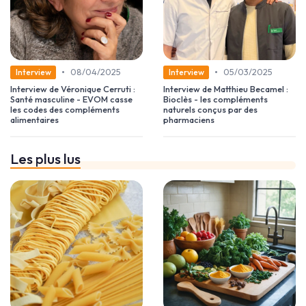
•
•
08/04/2025
05/03/2025
Interview
Interview
Interview de Véronique Cerruti :
Interview de Matthieu Becamel :
Santé masculine - EVOM casse
Bioclès - les compléments
les codes des compléments
naturels conçus par des
alimentaires
pharmaciens
Les plus lus