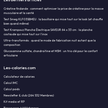
Créatine findande : comment optimiser la prise de créatine pour la masse
musculaire et la santé
Test Smeg KLF03SBMEU : la bouilloire qui mise tout sur le look (et chauffe
bien quand même)
Test Krampouz Plancha Électrique SAVEUR 64 x 33 cm : la plancha
costaude qui mise tout sur l’inox
Ultra-transformés : quand le mode de fabrication nuit autant que la
composition
Glucosamine sulfate, chondroïtine et MSM : un trio clé pour le confort
articulaire
Les-calories.com
Calculateur de calories
Calcul IMC
Calcul poids
Newsletter & club (264 532 Membres)
Kit media et RP
Ressources à télécharger