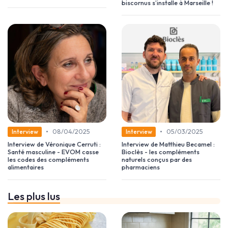
biscornus s’installe à Marseille !
•
•
08/04/2025
05/03/2025
Interview
Interview
Interview de Véronique Cerruti :
Interview de Matthieu Becamel :
Santé masculine - EVOM casse
Bioclès - les compléments
les codes des compléments
naturels conçus par des
alimentaires
pharmaciens
Les plus lus