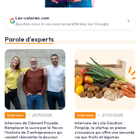
Les-calories.com
Ajoutez-nous à vos sources préférées sur Google
Parole d'experts
•
•
20/11/2025
27/10/2025
Interview
Interview
Interview de Clément Poyade.
Interview de Lola Gaudron :
Remplacer le sucre par le Yacon :
PimpUp, la startup en pleine
l’histoire de 3 entrepreneurs qui
croissance qui offre une seconde
veulent réinventer la douceur
vie aux fruits et légumes