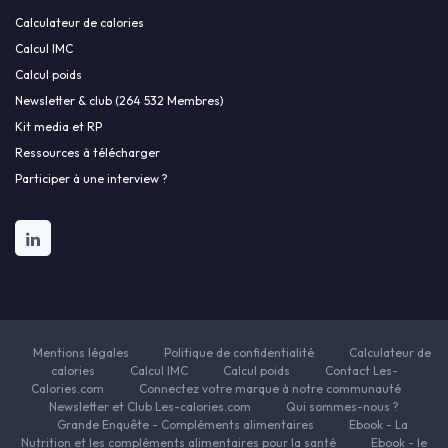
Calculateur de calories
Calcul IMC
Calcul poids
Newsletter & club (264 532 Membres)
Kit media et RP
Ressources à télécharger
Participer à une interview ?
Mentions légales
Politique de confidentialité
Calculateur de
calories
Calcul IMC
Calcul poids
Contact Les-
Calories.com
Connectez votre marque à notre communauté
Newsletter et Club Les-calories.com
Qui sommes-nous ?
Grande Enquête - Compléments alimentaires
Ebook - La
Nutrition et les compléments alimentaires pour la santé
Ebook - le