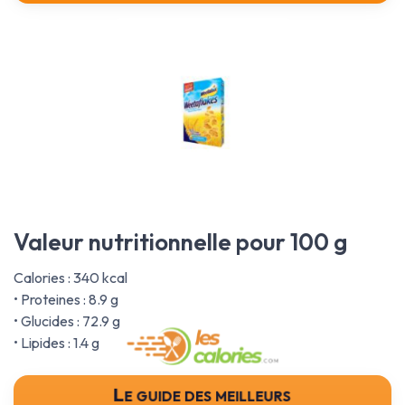
Valeur nutritionnelle pour 100 g
Calories : 340 kcal
• Proteines : 8.9 g
• Glucides : 72.9 g
• Lipides : 1.4 g
Le guide des meilleurs