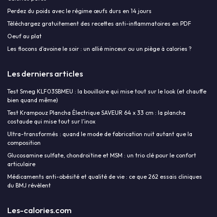
Perdez du poids avec le régime œufs durs en 14 jours
Téléchargez gratuitement des recettes anti-inflammatoires en PDF
Oeuf au plat
Les flocons d'avoine le soir : un allié minceur ou un piège à calories ?
Les derniers articles
Test Smeg KLF03SBMEU : la bouilloire qui mise tout sur le look (et chauffe
bien quand même)
Test Krampouz Plancha Électrique SAVEUR 64 x 33 cm : la plancha
costaude qui mise tout sur l’inox
Ultra-transformés : quand le mode de fabrication nuit autant que la
composition
Glucosamine sulfate, chondroïtine et MSM : un trio clé pour le confort
articulaire
Médicaments anti-obésité et qualité de vie : ce que 262 essais cliniques
du BMJ révèlent
Les-calories.com