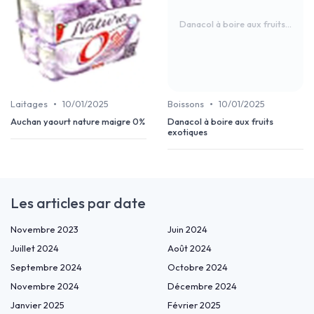
Danacol à boire aux fruits...
•
•
Laitages
10/01/2025
Boissons
10/01/2025
Auchan yaourt nature maigre 0%
Danacol à boire aux fruits
exotiques
Les articles par date
Novembre 2023
Juin 2024
Juillet 2024
Août 2024
Septembre 2024
Octobre 2024
Novembre 2024
Décembre 2024
Janvier 2025
Février 2025