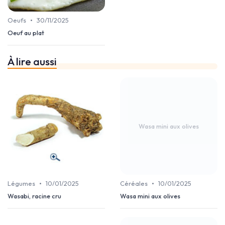
•
Oeufs
30/11/2025
Oeuf au plat
À lire aussi
Wasa mini aux olives
•
•
Légumes
10/01/2025
Céréales
10/01/2025
Wasabi, racine cru
Wasa mini aux olives