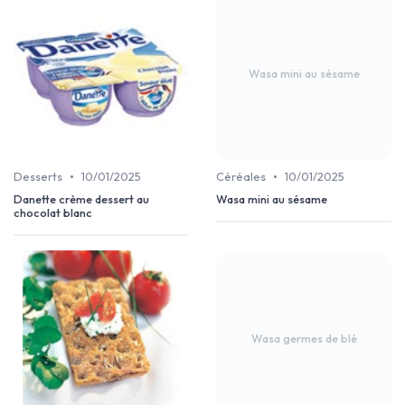
Wasa mini au sésame
•
•
Desserts
10/01/2025
Céréales
10/01/2025
Danette crème dessert au
Wasa mini au sésame
chocolat blanc
Wasa germes de blé