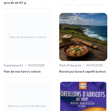
gourde de 80 g
Pain de mie harry's nature
•
•
Supplements
10/01/2025
Plats Préparés
10/01/2025
Pain de mie harry's nature
Ravioli pur boeuf zapetti buitoni
Haricots verts tres fins 1er...