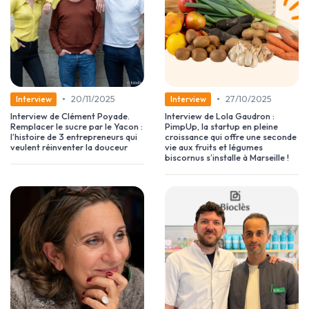
•
•
20/11/2025
27/10/2025
Interview
Interview
Interview de Clément Poyade.
Interview de Lola Gaudron :
Remplacer le sucre par le Yacon :
PimpUp, la startup en pleine
l’histoire de 3 entrepreneurs qui
croissance qui offre une seconde
veulent réinventer la douceur
vie aux fruits et légumes
biscornus s’installe à Marseille !