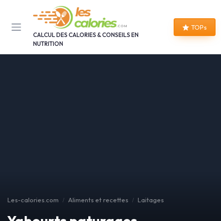
Panneau de gestion des cookies
TOPs
CALCUL DES CALORIES & CONSEILS EN
NUTRITION
Les-calories.com
Aliments et recettes
Laitages
Yahourts paturages