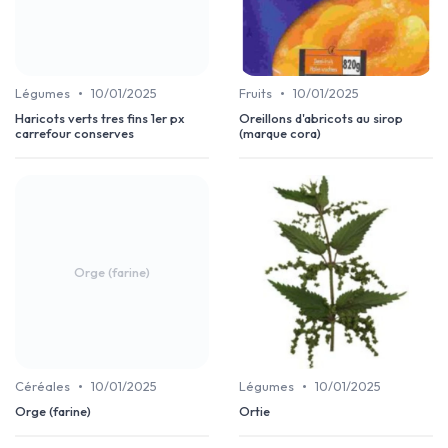
•
•
Légumes
10/01/2025
Fruits
10/01/2025
Haricots verts tres fins 1er px
Oreillons d'abricots au sirop
carrefour conserves
(marque cora)
Orge (farine)
•
•
Céréales
10/01/2025
Légumes
10/01/2025
Orge (farine)
Ortie