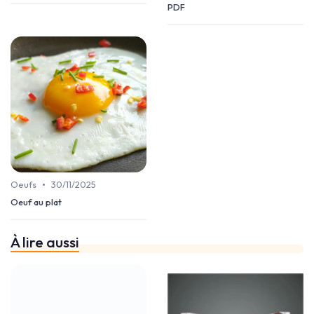
PDF
•
Oeufs
30/11/2025
Oeuf au plat
À lire aussi