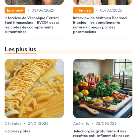
•
•
08/04/2025
05/03/2025
Interview
Interview
Interview de Véronique Cerruti :
Interview de Matthieu Becamel :
Santé masculine - EVOM casse
Bioclès - les compléments
les codes des compléments
naturels conçus par des
alimentaires
pharmaciens
Les plus lus
•
•
Céréales
27/01/2026
Apéritifs
02/01/2026
Calories pâtes
Téléchargez gratuitement des
recettes anti-inflammatoires en