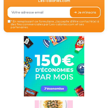
Les-calories.com
➔ Je m'inscris
*
En remplissant ce formulaire, j’accepte d’être contacté(e) à
des fins commerciales par Les-calories.com et ses
partenaires.