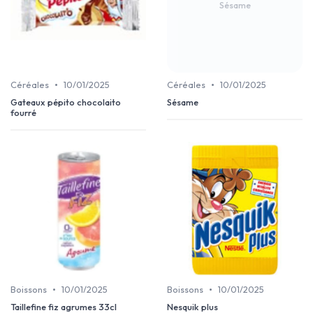
Sésame
•
•
Céréales
10/01/2025
Céréales
10/01/2025
Gateaux pépito chocolaito
Sésame
fourré
•
•
Boissons
10/01/2025
Boissons
10/01/2025
Taillefine fiz agrumes 33cl
Nesquik plus