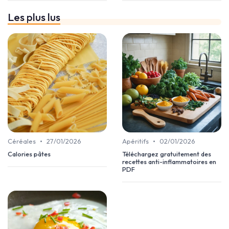
Les plus lus
•
•
Céréales
27/01/2026
Apéritifs
02/01/2026
Calories pâtes
Téléchargez gratuitement des
recettes anti-inflammatoires en
PDF