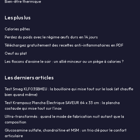
Bien-être thermique
Les plus lus
Calories pâtes
Perdez du poids avec le régime œufs durs en 14 jours
Téléchargez gratuitement des recettes anti-inflammatoires en PDF
Oeuf au plat
Les flocons d'avoine le soir : un allié minceur ou un piège à calories ?
Les derniers articles
Test Smeg KLF03SBMEU : la bouilloire qui mise tout sur le look (et chauffe
bien quand même)
Test Krampouz Plancha Électrique SAVEUR 64 x 33 cm : la plancha
costaude qui mise tout sur l’inox
Ultra-transformés : quand le mode de fabrication nuit autant que la
composition
Glucosamine sulfate, chondroïtine et MSM : un trio clé pour le confort
articulaire