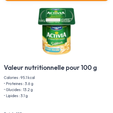
Valeur nutritionnelle pour 100 g
Calories : 95.1 kcal
• Proteines : 3.6 g
• Glucides : 13.2 g
• Lipides : 3.1 g