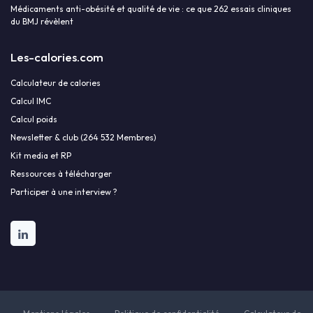
Médicaments anti-obésité et qualité de vie : ce que 262 essais cliniques
du BMJ révèlent
Les-calories.com
Calculateur de calories
Calcul IMC
Calcul poids
Newsletter & club (264 532 Membres)
Kit media et RP
Ressources à télécharger
Participer à une interview ?