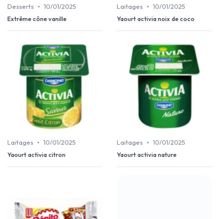
•
•
Desserts
10/01/2025
Laitages
10/01/2025
Extrême cône vanille
Yaourt activia noix de coco
•
•
Laitages
10/01/2025
Laitages
10/01/2025
Yaourt activia citron
Yaourt activia nature