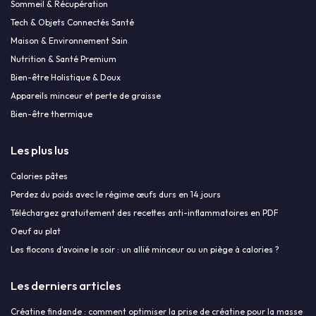
Sommeil & Récupération
Tech & Objets Connectés Santé
Maison & Environnement Sain
Nutrition & Santé Premium
Bien-être Holistique & Doux
Appareils minceur et perte de graisse
Bien-être thermique
Les plus lus
Calories pâtes
Perdez du poids avec le régime œufs durs en 14 jours
Téléchargez gratuitement des recettes anti-inflammatoires en PDF
Oeuf au plat
Les flocons d'avoine le soir : un allié minceur ou un piège à calories ?
Les derniers articles
Créatine findande : comment optimiser la prise de créatine pour la masse