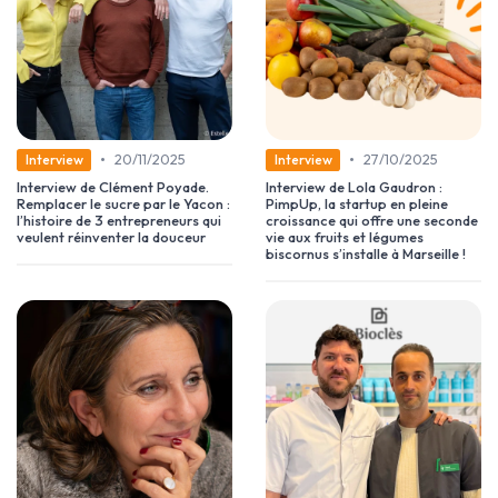
•
•
20/11/2025
27/10/2025
Interview
Interview
Interview de Clément Poyade.
Interview de Lola Gaudron :
Remplacer le sucre par le Yacon :
PimpUp, la startup en pleine
l’histoire de 3 entrepreneurs qui
croissance qui offre une seconde
veulent réinventer la douceur
vie aux fruits et légumes
biscornus s’installe à Marseille !