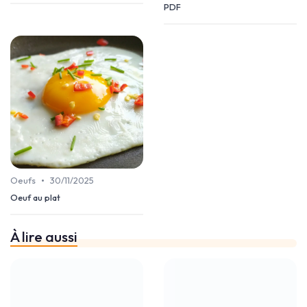
PDF
•
Oeufs
30/11/2025
Oeuf au plat
À lire aussi