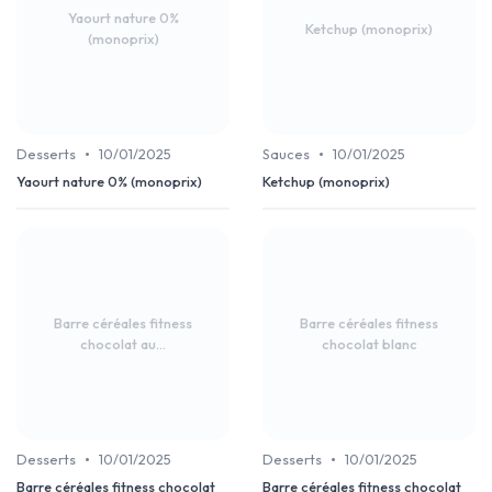
Yaourt nature 0%
Ketchup (monoprix)
(monoprix)
•
•
Desserts
10/01/2025
Sauces
10/01/2025
Yaourt nature 0% (monoprix)
Ketchup (monoprix)
Barre céréales fitness
Barre céréales fitness
chocolat au...
chocolat blanc
•
•
Desserts
10/01/2025
Desserts
10/01/2025
Barre céréales fitness chocolat
Barre céréales fitness chocolat