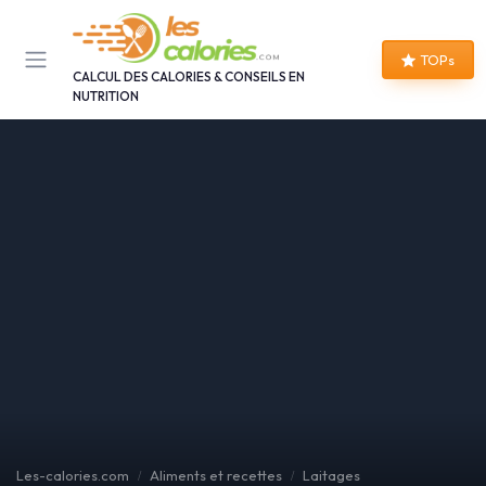
Panneau de gestion des cookies
TOPs
CALCUL DES CALORIES & CONSEILS EN
NUTRITION
Les-calories.com
Aliments et recettes
Laitages