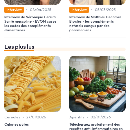
•
•
08/04/2025
05/03/2025
Interview
Interview
Interview de Véronique Cerruti :
Interview de Matthieu Becamel :
Santé masculine - EVOM casse
Bioclès - les compléments
les codes des compléments
naturels conçus par des
alimentaires
pharmaciens
Les plus lus
•
•
Céréales
27/01/2026
Apéritifs
02/01/2026
Calories pâtes
Téléchargez gratuitement des
recettes anti-inflammatoires en