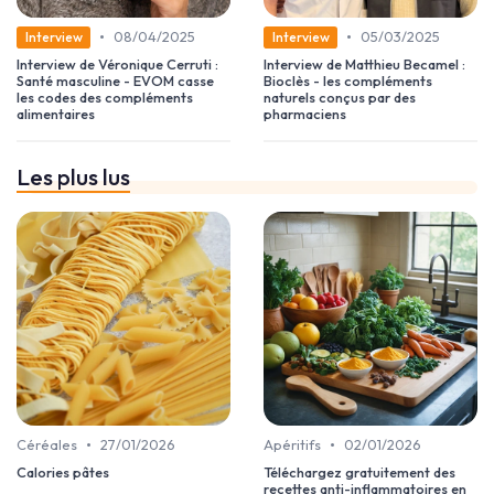
•
•
08/04/2025
05/03/2025
Interview
Interview
Interview de Véronique Cerruti :
Interview de Matthieu Becamel :
Santé masculine - EVOM casse
Bioclès - les compléments
les codes des compléments
naturels conçus par des
alimentaires
pharmaciens
Les plus lus
•
•
Céréales
27/01/2026
Apéritifs
02/01/2026
Calories pâtes
Téléchargez gratuitement des
recettes anti-inflammatoires en