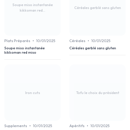
Soupe miso instantanée
Céréales gerblé sans gluten
kikkoman red...
•
•
Plats Préparés
10/01/2025
Céréales
10/01/2025
Soupe miso instantanée
Céréales gerblé sans gluten
kikkoman red miso
Iron cuts
Tofu le choix du président
•
•
Supplements
10/01/2025
Apéritifs
10/01/2025