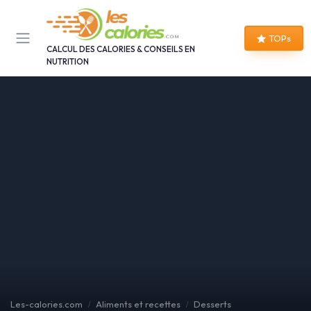
Panneau de gestion des cookies
TOPs
CALCUL DES CALORIES & CONSEILS EN
NUTRITION
Les-calories.com
Aliments et recettes
Desserts