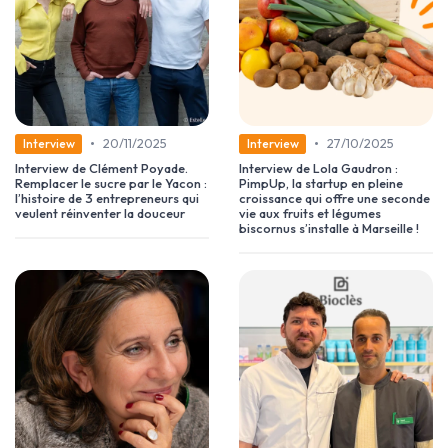
•
•
20/11/2025
27/10/2025
Interview
Interview
Interview de Clément Poyade.
Interview de Lola Gaudron :
Remplacer le sucre par le Yacon :
PimpUp, la startup en pleine
l’histoire de 3 entrepreneurs qui
croissance qui offre une seconde
veulent réinventer la douceur
vie aux fruits et légumes
biscornus s’installe à Marseille !