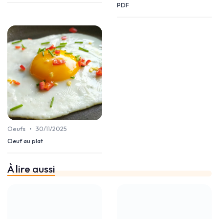
PDF
•
Oeufs
30/11/2025
Oeuf au plat
À lire aussi