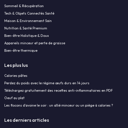
Sommeil & Récupération
Tech & Objets Connectés Santé
Maison & Environnement Sain
Nutrition & Santé Premium
Bien-être Holistique & Doux
Appareils minceur et perte de graisse
Bien-être thermique
Les plus lus
Calories pâtes
Perdez du poids avec le régime œufs durs en 14 jours
Téléchargez gratuitement des recettes anti-inflammatoires en PDF
Oeuf au plat
Les flocons d'avoine le soir : un allié minceur ou un piège à calories ?
Les derniers articles