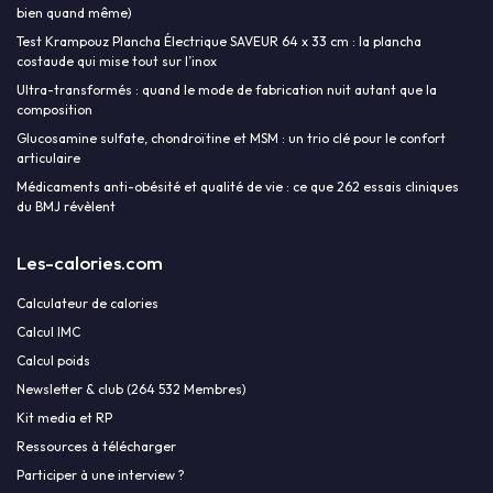
bien quand même)
Test Krampouz Plancha Électrique SAVEUR 64 x 33 cm : la plancha
costaude qui mise tout sur l’inox
Ultra-transformés : quand le mode de fabrication nuit autant que la
composition
Glucosamine sulfate, chondroïtine et MSM : un trio clé pour le confort
articulaire
Médicaments anti-obésité et qualité de vie : ce que 262 essais cliniques
du BMJ révèlent
Les-calories.com
Calculateur de calories
Calcul IMC
Calcul poids
Newsletter & club (264 532 Membres)
Kit media et RP
Ressources à télécharger
Participer à une interview ?