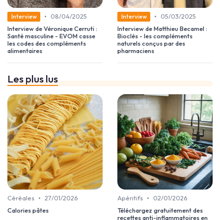
•
•
08/04/2025
05/03/2025
Interview
Interview
Interview de Véronique Cerruti :
Interview de Matthieu Becamel :
Santé masculine - EVOM casse
Bioclès - les compléments
les codes des compléments
naturels conçus par des
alimentaires
pharmaciens
Les plus lus
•
•
Céréales
27/01/2026
Apéritifs
02/01/2026
Calories pâtes
Téléchargez gratuitement des
recettes anti-inflammatoires en