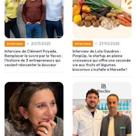
•
•
20/11/2025
27/10/2025
Interview
Interview
Interview de Clément Poyade.
Interview de Lola Gaudron :
Remplacer le sucre par le Yacon :
PimpUp, la startup en pleine
l’histoire de 3 entrepreneurs qui
croissance qui offre une seconde
veulent réinventer la douceur
vie aux fruits et légumes
biscornus s’installe à Marseille !