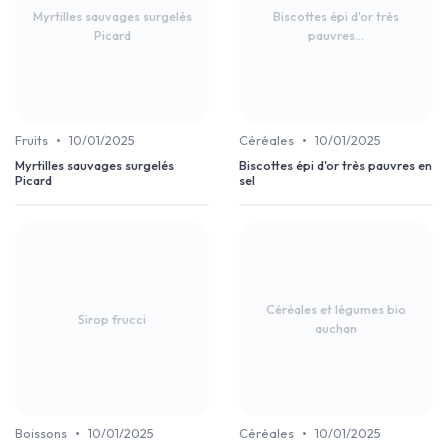
Myrtilles sauvages surgelés
Biscottes épi d'or très
Picard
pauvres...
•
•
Fruits
10/01/2025
Céréales
10/01/2025
Myrtilles sauvages surgelés
Biscottes épi d'or très pauvres en
Picard
sel
Céréales et légumes bio
Sirop frucci
auchan
•
•
Boissons
10/01/2025
Céréales
10/01/2025