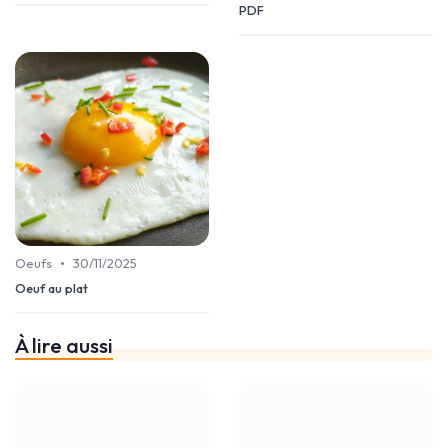
PDF
•
Oeufs
30/11/2025
Oeuf au plat
À lire aussi