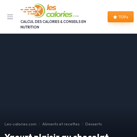
Panneau de gestion des cookies
TOPs
CALCUL DES CALORIES & CONSEILS EN
NUTRITION
Les-calories.com
Aliments et recettes
Desserts
Yaourt plaisir au chocolat