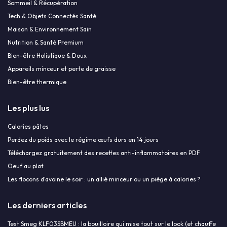
Sommeil & Récupération
Tech & Objets Connectés Santé
Maison & Environnement Sain
Nutrition & Santé Premium
Bien-être Holistique & Doux
Appareils minceur et perte de graisse
Bien-être thermique
Les plus lus
Calories pâtes
Perdez du poids avec le régime œufs durs en 14 jours
Téléchargez gratuitement des recettes anti-inflammatoires en PDF
Oeuf au plat
Les flocons d'avoine le soir : un allié minceur ou un piège à calories ?
Les derniers articles
Test Smeg KLF03SBMEU : la bouilloire qui mise tout sur le look (et chauffe