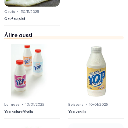
•
Oeufs
30/11/2025
Oeuf au plat
À lire aussi
•
•
Laitages
10/01/2025
Boissons
10/01/2025
Yop nature/fruits
Yop vanille