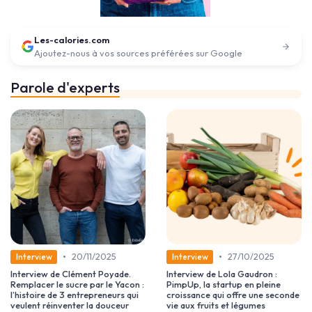
Les-calories.com
Ajoutez-nous à vos sources préférées sur Google
Parole d'experts
•
•
20/11/2025
27/10/2025
Interview
Interview
Interview de Clément Poyade.
Interview de Lola Gaudron :
Remplacer le sucre par le Yacon :
PimpUp, la startup en pleine
l’histoire de 3 entrepreneurs qui
croissance qui offre une seconde
veulent réinventer la douceur
vie aux fruits et légumes