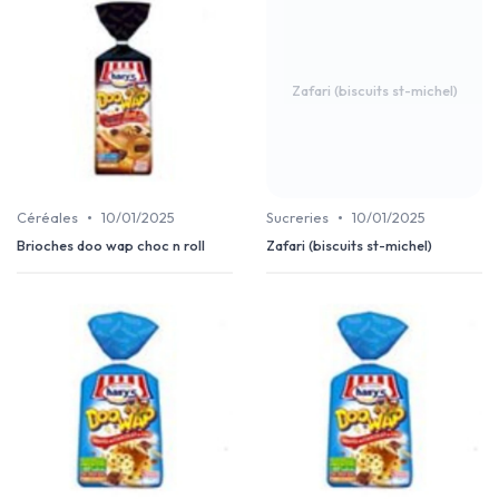
Zafari (biscuits st-michel)
•
•
Céréales
10/01/2025
Sucreries
10/01/2025
Brioches doo wap choc n roll
Zafari (biscuits st-michel)