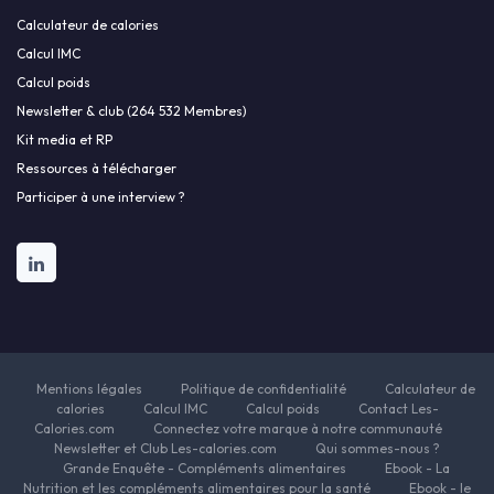
Calculateur de calories
Calcul IMC
Calcul poids
Newsletter & club (264 532 Membres)
Kit media et RP
Ressources à télécharger
Participer à une interview ?
Mentions légales
Politique de confidentialité
Calculateur de
calories
Calcul IMC
Calcul poids
Contact Les-
Calories.com
Connectez votre marque à notre communauté
Newsletter et Club Les-calories.com
Qui sommes-nous ?
Grande Enquête - Compléments alimentaires
Ebook - La
Nutrition et les compléments alimentaires pour la santé
Ebook - le