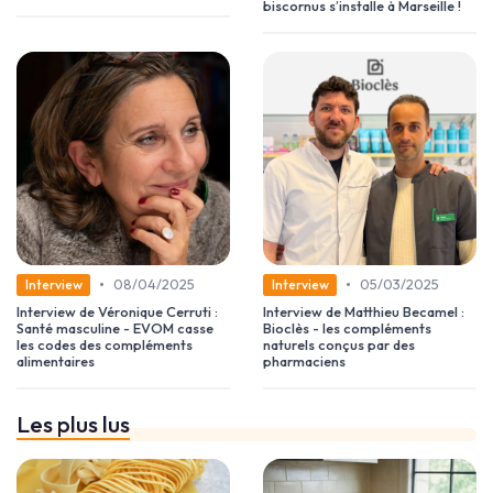
biscornus s’installe à Marseille !
•
•
08/04/2025
05/03/2025
Interview
Interview
Interview de Véronique Cerruti :
Interview de Matthieu Becamel :
Santé masculine - EVOM casse
Bioclès - les compléments
les codes des compléments
naturels conçus par des
alimentaires
pharmaciens
Les plus lus