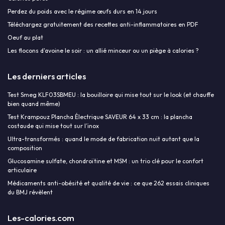
Perdez du poids avec le régime œufs durs en 14 jours
Téléchargez gratuitement des recettes anti-inflammatoires en PDF
Oeuf au plat
Les flocons d'avoine le soir : un allié minceur ou un piège à calories ?
Les derniers articles
Test Smeg KLF03SBMEU : la bouilloire qui mise tout sur le look (et chauffe
bien quand même)
Test Krampouz Plancha Électrique SAVEUR 64 x 33 cm : la plancha
costaude qui mise tout sur l’inox
Ultra-transformés : quand le mode de fabrication nuit autant que la
composition
Glucosamine sulfate, chondroïtine et MSM : un trio clé pour le confort
articulaire
Médicaments anti-obésité et qualité de vie : ce que 262 essais cliniques
du BMJ révèlent
Les-calories.com