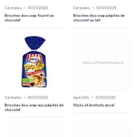
•
•
Céréales
10/01/2025
Céréales
10/01/2025
Brioches doo wap fourré au
Brioches doo wap pépites de
chocolat
chocolat au lait
Sticks et bretzels ancel
•
•
Céréales
10/01/2025
Apéritifs
10/01/2025
Brioches doo wap aux pépites de
Sticks et bretzels ancel
chocolat