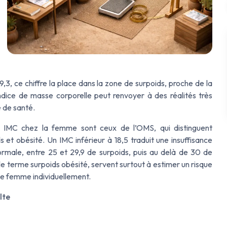
9,3, ce chiffre la place dans la zone de surpoids, proche de la
ice de masse corporelle peut renvoyer à des réalités très
e de santé.
uler IMC chez la femme sont ceux de l’OMS, qui distinguent
s et obésité. Un IMC inférieur à 18,5 traduit une insuffisance
ormale, entre 25 et 29,9 de surpoids, puis au delà de 30 de
 le terme surpoids obésité, servent surtout à estimer un risque
ne femme individuellement.
lte