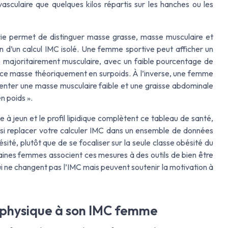
sculaire que quelques kilos répartis sur les hanches ou les
e permet de distinguer masse grasse, masse musculaire et
n d’un calcul IMC isolé. Une femme sportive peut afficher un
 majoritairement musculaire, avec un faible pourcentage de
ndice masse théoriquement en surpoids. À l’inverse, une femme
nter une masse musculaire faible et une graisse abdominale
n poids ».
ie à jeun et le profil lipidique complètent ce tableau de santé,
nsi replacer votre calculer IMC dans un ensemble de données
ésité, plutôt que de se focaliser sur la seule classe obésité du
aines femmes associent ces mesures à des outils de bien être
ne changent pas l’IMC mais peuvent soutenir la motivation à
é physique à son IMC femme