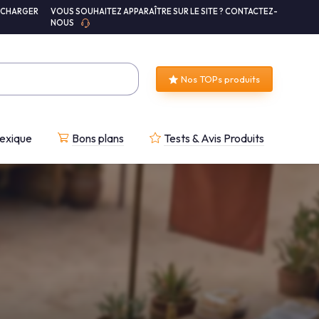
ÉCHARGER
VOUS SOUHAITEZ APPARAÎTRE SUR LE SITE ? CONTACTEZ-
NOUS
Nos TOPs produits
exique
Bons plans
Tests & Avis Produits