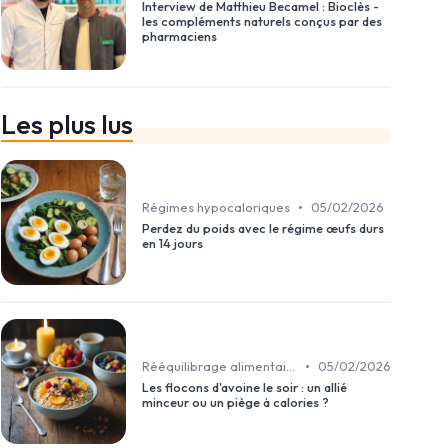
Interview de Matthieu Becamel : Bioclès -
les compléments naturels conçus par des
pharmaciens
Les plus lus
•
Régimes hypocaloriques
05/02/2026
Perdez du poids avec le régime œufs durs
en 14 jours
•
Rééquilibrage alimentaire
05/02/2026
Les flocons d'avoine le soir : un allié
minceur ou un piège à calories ?