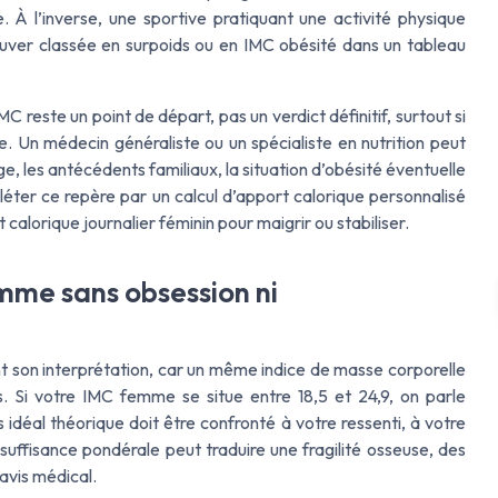
. À l’inverse, une sportive pratiquant une activité physique
ouver classée en surpoids ou en IMC obésité dans un tableau
 reste un point de départ, pas un verdict définitif, surtout si
e. Un médecin généraliste ou un spécialiste en nutrition peut
âge, les antécédents familiaux, la situation d’obésité éventuelle
léter ce repère par un calcul d’apport calorique personnalisé
calorique journalier féminin pour maigrir ou stabiliser.
me sans obsession ni
ient son interprétation, car un même indice de masse corporelle
 Si votre IMC femme se situe entre 18,5 et 24,9, on parle
idéal théorique doit être confronté à votre ressenti, à votre
nsuffisance pondérale peut traduire une fragilité osseuse, des
 avis médical.