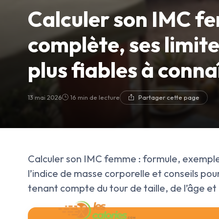
Calculer son IMC fe
complète, ses limite
plus fiables à conna
13 mai 2026
16 min de lecture
Partager cette page
Calculer son IMC femme : formule, exemples 
l’indice de masse corporelle et conseils pou
tenant compte du tour de taille, de l’âge et