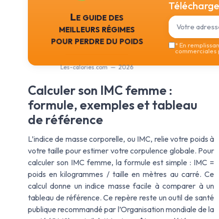
Téléchargez
Le guide des
meilleurs régimes
pour perdre du poids
*
En remplissant
commerciales p
Les-calories.com — 2026
Calculer son IMC femme :
formule, exemples et tableau
de référence
L’indice de masse corporelle, ou IMC, relie votre poids à
votre taille pour estimer votre corpulence globale. Pour
calculer son IMC femme, la formule est simple : IMC =
poids en kilogrammes / taille en mètres au carré. Ce
calcul donne un indice masse facile à comparer à un
tableau de référence. Ce repère reste un outil de santé
publique recommandé par l’Organisation mondiale de la