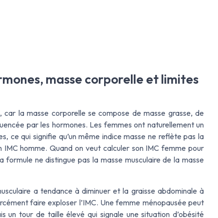
ormones, masse corporelle et limites
re, car la masse corporelle se compose de masse grasse, de
nfluencée par les hormones. Les femmes ont naturellement un
 ce qui signifie qu’un même indice masse ne reflète pas la
n IMC homme. Quand on veut calculer son IMC femme pour
 la formule ne distingue pas la masse musculaire de la masse
musculaire a tendance à diminuer et la graisse abdominale à
forcément faire exploser l’IMC. Une femme ménopausée peut
s un tour de taille élevé qui signale une situation d’obésité