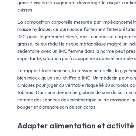
graisse viscérale augmente davantage le risque cardiova
cuisses.
La composition corporelle mesurée par impédancemétri
masse hydrique, ce qui nuance fortement l’interprétatio
IMC poids légèrement élevé, mais une masse corporelle
graisse, ce qui réduit le risque métabolique malgré un i
sédentaire avec un IMC femme dans la norme peut prése
importante, situation parfois appelée « obésité normale e
Le rapport taille hanches, la tension artérielle, la glycém
bien mieux qu’un seul chiffre d’IMC. Un médecin peut ai
cliniques pour juger du véritable risque lié au surpoids ob
tableau. Dans une démarche globale de soin de soi, cert
comme des séances de kinésithérapie ou de massage, qui 
bouger et à prendre soin de son corps.
Adapter alimentation et activit