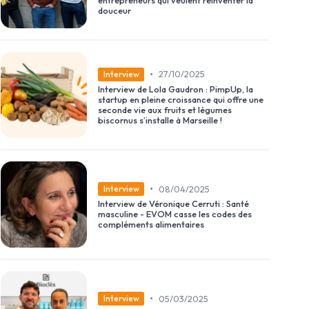
douceur
•
27/10/2025
Interview
Interview de Lola Gaudron : PimpUp, la
startup en pleine croissance qui offre une
seconde vie aux fruits et légumes
biscornus s’installe à Marseille !
•
08/04/2025
Interview
Interview de Véronique Cerruti : Santé
masculine - EVOM casse les codes des
compléments alimentaires
•
05/03/2025
Interview