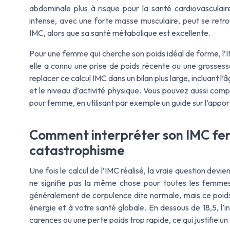
abdominale plus à risque pour la santé cardiovasculaire
intense, avec une forte masse musculaire, peut se retr
IMC, alors que sa santé métabolique est excellente.
Pour une femme qui cherche son poids idéal de forme, l’IMC
elle a connu une prise de poids récente ou une grossess
replacer ce calcul IMC dans un bilan plus large, incluant l’
et le niveau d’activité physique. Vous pouvez aussi comp
pour femme, en utilisant par exemple un guide sur l’apport 
Comment interpréter son IMC fem
catastrophisme
Une fois le calcul de l’IMC réalisé, la vraie question dev
ne signifie pas la même chose pour toutes les femmes.
généralement de corpulence dite normale, mais ce poids 
énergie et à votre santé globale. En dessous de 18,5, l’i
carences ou une perte poids trop rapide, ce qui justifie un