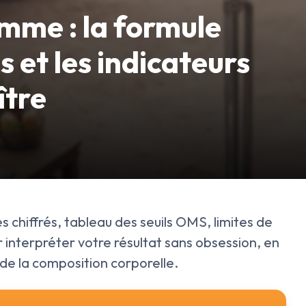
mme : la formule
s et les indicateurs
ître
chiffrés, tableau des seuils OMS, limites de
r interpréter votre résultat sans obsession, en
 de la composition corporelle.