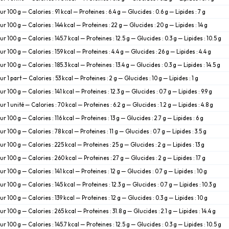
ur 100 g — Calories : 91 kcal — Proteines : 6.4 g — Glucides : 0.6 g — Lipides : 7 g
ur 100 g — Calories : 144 kcal — Proteines : 22 g — Glucides : 20 g — Lipides : 14 g
ur 100 g — Calories : 145.7 kcal — Proteines : 12.5 g — Glucides : 0.3 g — Lipides : 10.5 g
ur 100 g — Calories : 159 kcal — Proteines : 4.4 g — Glucides : 26 g — Lipides : 4.4 g
ur 100 g — Calories : 185.3 kcal — Proteines : 13.4 g — Glucides : 0.3 g — Lipides : 14.5 g
ur 1 part — Calories : 53 kcal — Proteines : 2 g — Glucides : 10 g — Lipides : 1 g
ur 100 g — Calories : 141 kcal — Proteines : 12.3 g — Glucides : 0.7 g — Lipides : 9.9 g
ur 1 unité — Calories : 70 kcal — Proteines : 6.2 g — Glucides : 1.2 g — Lipides : 4.8 g
ur 100 g — Calories : 116 kcal — Proteines : 13 g — Glucides : 2.7 g — Lipides : 6 g
ur 100 g — Calories : 78 kcal — Proteines : 11 g — Glucides : 0.7 g — Lipides : 3.5 g
ur 100 g — Calories : 225 kcal — Proteines : 25 g — Glucides : 2 g — Lipides : 13 g
ur 100 g — Calories : 260 kcal — Proteines : 27 g — Glucides : 2 g — Lipides : 17 g
ur 100 g — Calories : 141 kcal — Proteines : 12 g — Glucides : 0.7 g — Lipides : 10 g
ur 100 g — Calories : 145 kcal — Proteines : 12.3 g — Glucides : 0.7 g — Lipides : 10.3 g
ur 100 g — Calories : 139 kcal — Proteines : 12 g — Glucides : 0.3 g — Lipides : 10 g
ur 100 g — Calories : 265 kcal — Proteines : 31.8 g — Glucides : 2.1 g — Lipides : 14.4 g
ur 100 g — Calories : 145.7 kcal — Proteines : 12.5 g — Glucides : 0.3 g — Lipides : 10.5 g