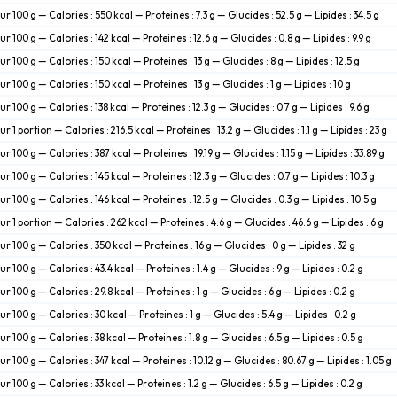
ur 100 g — Calories : 550 kcal — Proteines : 7.3 g — Glucides : 52.5 g — Lipides : 34.5 g
ur 100 g — Calories : 142 kcal — Proteines : 12.6 g — Glucides : 0.8 g — Lipides : 9.9 g
ur 100 g — Calories : 150 kcal — Proteines : 13 g — Glucides : 8 g — Lipides : 12.5 g
ur 100 g — Calories : 150 kcal — Proteines : 13 g — Glucides : 1 g — Lipides : 10 g
ur 100 g — Calories : 138 kcal — Proteines : 12.3 g — Glucides : 0.7 g — Lipides : 9.6 g
ur 1 portion — Calories : 216.5 kcal — Proteines : 13.2 g — Glucides : 1.1 g — Lipides : 23 g
ur 100 g — Calories : 387 kcal — Proteines : 19.19 g — Glucides : 1.15 g — Lipides : 33.89 g
ur 100 g — Calories : 145 kcal — Proteines : 12.3 g — Glucides : 0.7 g — Lipides : 10.3 g
ur 100 g — Calories : 146 kcal — Proteines : 12.5 g — Glucides : 0.3 g — Lipides : 10.5 g
ur 1 portion — Calories : 262 kcal — Proteines : 4.6 g — Glucides : 46.6 g — Lipides : 6 g
ur 100 g — Calories : 350 kcal — Proteines : 16 g — Glucides : 0 g — Lipides : 32 g
ur 100 g — Calories : 43.4 kcal — Proteines : 1.4 g — Glucides : 9 g — Lipides : 0.2 g
ur 100 g — Calories : 29.8 kcal — Proteines : 1 g — Glucides : 6 g — Lipides : 0.2 g
ur 100 g — Calories : 30 kcal — Proteines : 1 g — Glucides : 5.4 g — Lipides : 0.2 g
ur 100 g — Calories : 38 kcal — Proteines : 1.8 g — Glucides : 6.5 g — Lipides : 0.5 g
ur 100 g — Calories : 347 kcal — Proteines : 10.12 g — Glucides : 80.67 g — Lipides : 1.05 g
ur 100 g — Calories : 33 kcal — Proteines : 1.2 g — Glucides : 6.5 g — Lipides : 0.2 g