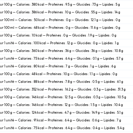
ur 100 g — Calories : 380 kcal — Proteines : 9.5 g — Glucides : 73 g — Lipides : 5 g
ur 100 g — Calories : 386 kcal — Proteines : 10 g — Glucides : 55 g — Lipides : 14 g
ur 100 ml — Calories : 50 kcal — Proteines : 0 g — Glucides : 12.1 g — Lipides : 0 g
ur 100 ml — Calories : 48 kcal — Proteines : 0 g — Glucides : 11.6 g — Lipides : 0 g
ur 100 g — Calories : 10 kcal — Proteines : 0 g — Glucides : 1.9 g — Lipides : 0 g
ur 1 unité — Calories : 100 kcal — Proteines : 12 g — Glucides : 0 g — Lipides : 1 g
ur 100 g — Calories : 360 kcal — Proteines : 36 g — Glucides : 36 g — Lipides : 10.8 g
ur 1 unité — Calories : 75 kcal — Proteines : 6.4 g — Glucides : 0.1 g — Lipides : 5.7 g
ur 1 unité — Calories : 80 kcal — Proteines : 7 g — Glucides : 1 g — Lipides : 6 g
ur 100 g — Calories : 48 kcal — Proteines : 10 g — Glucides : 1.1 g — Lipides : 0 g
ur 1 unité — Calories : 88 kcal — Proteines : 7.8 g — Glucides : 0.5 g — Lipides : 6.1 g
ur 100 g — Calories : 352 kcal — Proteines : 16.2 g — Glucides : 0.3 g — Lipides : 31.3 g
ur 100 g — Calories : 146 kcal — Proteines : 12.5 g — Glucides : 0.3 g — Lipides : 10.5 g
ur 100 g — Calories : 146 kcal — Proteines : 12 g — Glucides : 1.5 g — Lipides : 10.4 g
ur 100 g — Calories : 124 kcal — Proteines : 4.7 g — Glucides : 14.9 g — Lipides : 5.1 g
ur 1 unité — Calories : 91 kcal — Proteines : 6.4 g — Glucides : 0.6 g — Lipides : 7 g
ur 1 unité — Calories : 75 kcal — Proteines : 6.4 g — Glucides : 0.4 g — Lipides : 5.4 g