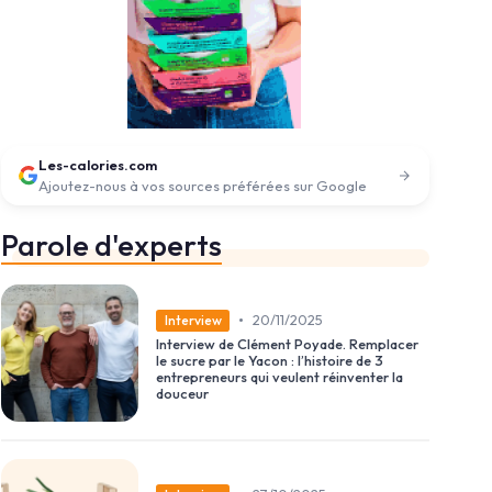
Les-calories.com
Ajoutez-nous à vos sources préférées sur Google
Parole d'experts
•
20/11/2025
Interview
Interview de Clément Poyade. Remplacer
le sucre par le Yacon : l’histoire de 3
entrepreneurs qui veulent réinventer la
douceur