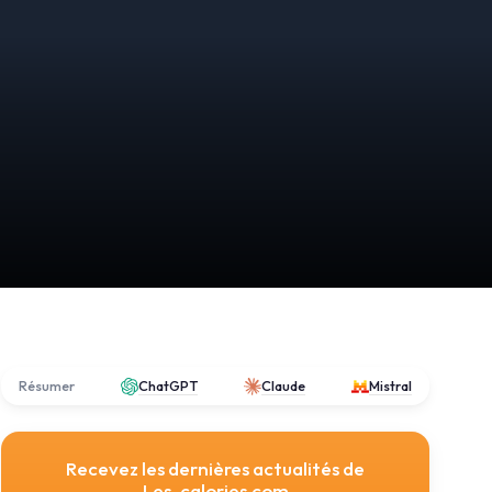
Résumer
ChatGPT
Claude
Mistral
Recevez les dernières actualités de
Les-calories.com