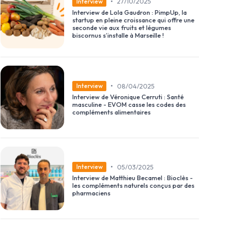
•
27/10/2025
Interview
Interview de Lola Gaudron : PimpUp, la
startup en pleine croissance qui offre une
seconde vie aux fruits et légumes
biscornus s’installe à Marseille !
•
08/04/2025
Interview
Interview de Véronique Cerruti : Santé
masculine - EVOM casse les codes des
compléments alimentaires
•
05/03/2025
Interview
Interview de Matthieu Becamel : Bioclès -
les compléments naturels conçus par des
pharmaciens