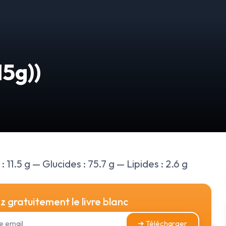
15g))
 11.5 g — Glucides : 75.7 g — Lipides : 2.6 g
 gratuitement le livre blanc
➔ Télécharger