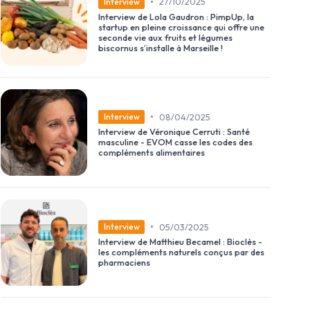
•
27/10/2025
Interview
Interview de Lola Gaudron : PimpUp, la
startup en pleine croissance qui offre une
seconde vie aux fruits et légumes
biscornus s’installe à Marseille !
•
08/04/2025
Interview
Interview de Véronique Cerruti : Santé
masculine - EVOM casse les codes des
compléments alimentaires
•
05/03/2025
Interview
Interview de Matthieu Becamel : Bioclès -
les compléments naturels conçus par des
pharmaciens