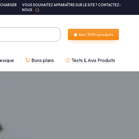
ÉCHARGER
VOUS SOUHAITEZ APPARAÎTRE SUR LE SITE ? CONTACTEZ-
NOUS
Nos TOPs produits
exique
Bons plans
Tests & Avis Produits