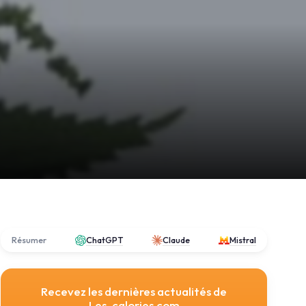
Résumer
ChatGPT
Claude
Mistral
Recevez les dernières actualités de
Les-calories.com