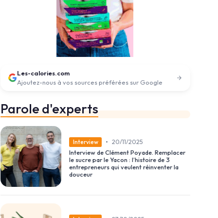
Les-calories.com
Ajoutez-nous à vos sources préférées sur Google
Parole d'experts
•
20/11/2025
Interview
Interview de Clément Poyade. Remplacer
le sucre par le Yacon : l’histoire de 3
entrepreneurs qui veulent réinventer la
douceur