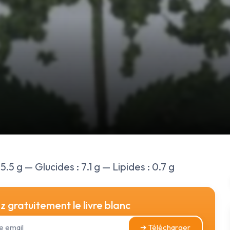
.5 g — Glucides : 7.1 g — Lipides : 0.7 g
 gratuitement le livre blanc
➔ Télécharger