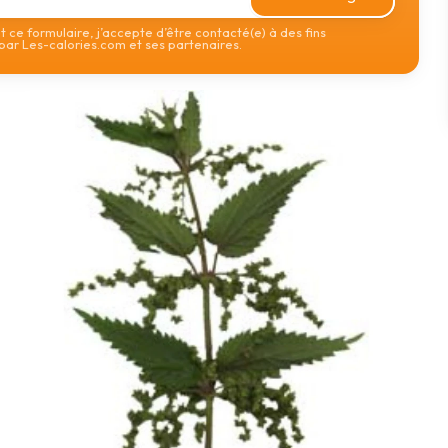
 ce formulaire, j’accepte d’être contacté(e) à des fins
ar Les-calories.com et ses partenaires.