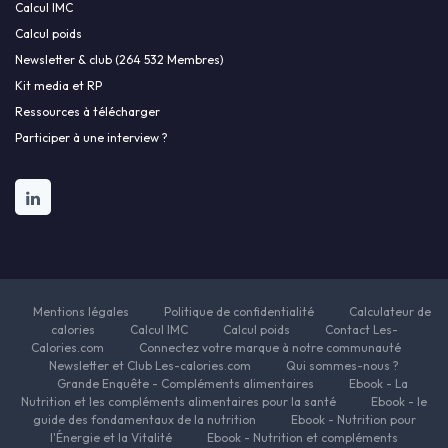
Calcul IMC
Calcul poids
Newsletter & club (264 532 Membres)
Kit media et RP
Ressources à télécharger
Participer à une interview ?
Mentions légales
Politique de confidentialité
Calculateur de
calories
Calcul IMC
Calcul poids
Contact Les-
Calories.com
Connectez votre marque à notre communauté
Newsletter et Club Les-calories.com
Qui sommes-nous ?
Grande Enquête - Compléments alimentaires
Ebook - La
Nutrition et les compléments alimentaires pour la santé
Ebook - le
guide des fondamentaux de la nutrition
Ebook - Nutrition pour
l'Énergie et la Vitalité
Ebook - Nutrition et compléments