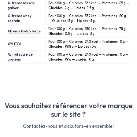
X-treme muscle
Pour 100 g — Calories : 362 kcal — Proteines : 85 g —
gainer
Glucides : 2 g — Lipides : 1.5 g
X-treme whey
Pour 100 g — Calories : 359 kcal — Proteines : 80 g
protein
— Glucides : 3 g — Lipides : 3 g
Pour 100 g — Calories : 330 kcal — Proteines : 75 g —
Xtreme hydro force
Glucides : 0.5 g — Lipides : 3 g
Pour 100 g — Calories : 240 kcal — Proteines : 0 g —
XYLITOL
Glucides : 99.8 g — Lipides : 0 g
Xylitol sucre de
Pour 100 g — Calories : 240 kcal — Proteines : 0 g —
bouleau
Glucides : 99 g — Lipides : 0 g
Vous souhaitez référencer votre marque
sur le site ?
Contactez-nous et discutons-en ensemble !