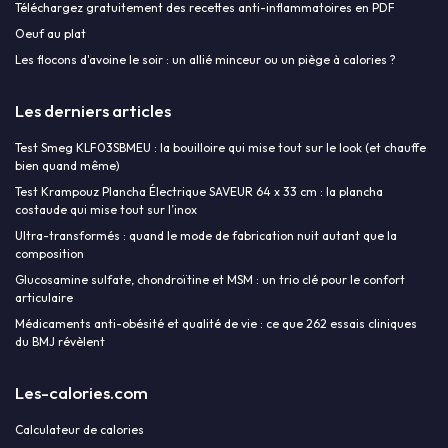
Téléchargez gratuitement des recettes anti-inflammatoires en PDF
Oeuf au plat
Les flocons d'avoine le soir : un allié minceur ou un piège à calories ?
Les derniers articles
Test Smeg KLF03SBMEU : la bouilloire qui mise tout sur le look (et chauffe
bien quand même)
Test Krampouz Plancha Électrique SAVEUR 64 x 33 cm : la plancha
costaude qui mise tout sur l’inox
Ultra-transformés : quand le mode de fabrication nuit autant que la
composition
Glucosamine sulfate, chondroïtine et MSM : un trio clé pour le confort
articulaire
Médicaments anti-obésité et qualité de vie : ce que 262 essais cliniques
du BMJ révèlent
Les-calories.com
Calculateur de calories