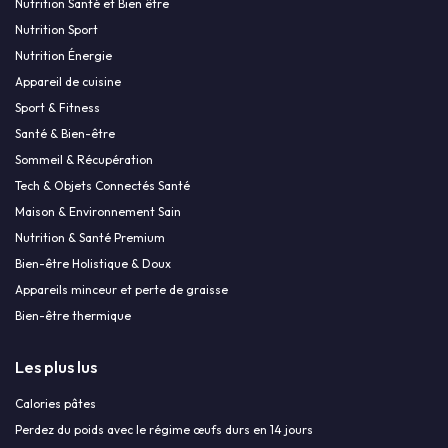
Nutrition Santé et Bien être
Nutrition Sport
Nutrition Énergie
Appareil de cuisine
Sport & Fitness
Santé & Bien-être
Sommeil & Récupération
Tech & Objets Connectés Santé
Maison & Environnement Sain
Nutrition & Santé Premium
Bien-être Holistique & Doux
Appareils minceur et perte de graisse
Bien-être thermique
Les plus lus
Calories pâtes
Perdez du poids avec le régime œufs durs en 14 jours