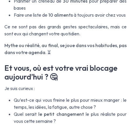
Planifier un créneau de
30 minutes
pour préparer des
bases
Faire une liste de
10 aliments
à toujours avoir chez vous
Ce ne sont pas des grands gestes spectaculaires, mais ce
sont eux qui changent votre quotidien.
Mythe ou réalité, au final, se joue dans vos habitudes, pas
dans votre agenda.
⏳
Et vous, où est votre vrai blocage
aujourd’hui ? 🤔
Je suis curieux :
Qu’est-ce qui vous freine le plus pour mieux manger : le
temps, les idées, la fatigue, autre chose ?
Quel serait
le petit changement
le plus réaliste pour
vous cette semaine ?