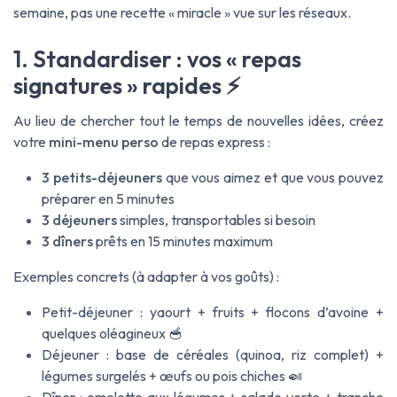
semaine, pas une recette « miracle » vue sur les réseaux.
1. Standardiser : vos « repas
signatures » rapides ⚡
Au lieu de chercher tout le temps de nouvelles idées, créez
votre
mini-menu perso
de repas express :
3 petits-déjeuners
que vous aimez et que vous pouvez
préparer en 5 minutes
3 déjeuners
simples, transportables si besoin
3 dîners
prêts en 15 minutes maximum
Exemples concrets (à adapter à vos goûts) :
Petit-déjeuner : yaourt + fruits + flocons d’avoine +
quelques oléagineux 🥣
Déjeuner : base de céréales (quinoa, riz complet) +
légumes surgelés + œufs ou pois chiches 🍛