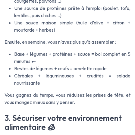
courgettes, poivrons…)
Une source de protéines prête à l’emploi (poulet, tofu,
lentilles, pois chiches…)
Une sauce maison simple (huile d’olive + citron +
moutarde + herbes)
Ensuite, en semaine, vous n’avez plus qu’à
assembler
:
Base + légumes + protéines + sauce = bol complet en 5
minutes 🥗
Restes de légumes + œufs = omelette rapide
Céréales + légumineuses + crudités = salade
nourrissante
Vous gagnez du temps, vous réduisez les prises de tête, et
vous mangez mieux sans y penser.
3. Sécuriser votre environnement
alimentaire 🧊