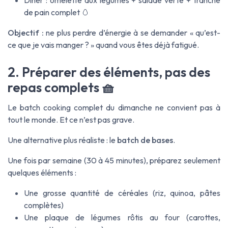
Dîner : omelette aux légumes + salade verte + tranche
de pain complet 🥚
Objectif :
ne plus perdre d’énergie à se demander « qu’est-
ce que je vais manger ? » quand vous êtes déjà fatigué.
2. Préparer des éléments, pas des
repas complets 🧺
Le batch cooking complet du dimanche ne convient pas à
tout le monde. Et ce n’est pas grave.
Une alternative plus réaliste : le
batch de bases
.
Une fois par semaine (30 à 45 minutes), préparez seulement
quelques éléments :
Une grosse quantité de céréales (riz, quinoa, pâtes
complètes)
Une plaque de légumes rôtis au four (carottes,