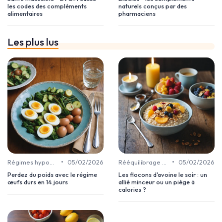
les codes des compléments
naturels conçus par des
alimentaires
pharmaciens
Les plus lus
•
•
Régimes hypocaloriques
05/02/2026
Rééquilibrage alimentaire
05/02/2026
Perdez du poids avec le régime
Les flocons d'avoine le soir : un
œufs durs en 14 jours
allié minceur ou un piège à
calories ?