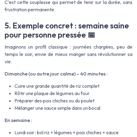
C’est cette souplesse qui permet de tenir sur la durée, sans
frustration permanente.
5. Exemple concret : semaine saine
pour personne pressée 📅
Imaginons un profil classique : journées chargées, peu de
temps le soir, envie de mieux manger sans révolutionner sa
vie.
Dimanche (ou autre jour calme) – 40 minutes :
Cuire une grande quantité de riz complet
Rôtir une plaque de légumes au four
Préparer des pois chiches ou du poulet
Mélanger une sauce simple dans un bocal
En semaine :
Lundi soir : bol riz + légumes + pois chiches + sauce