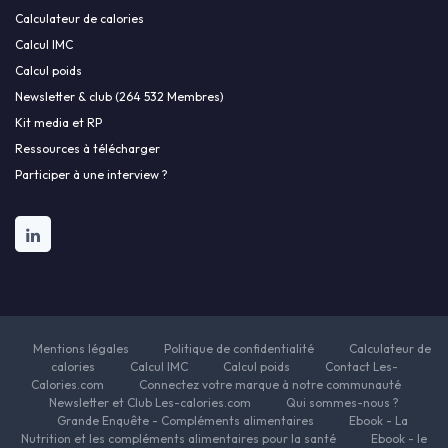
Calculateur de calories
Calcul IMC
Calcul poids
Newsletter & club (264 532 Membres)
Kit media et RP
Ressources à télécharger
Participer à une interview ?
Mentions légales
Politique de confidentialité
Calculateur de
calories
Calcul IMC
Calcul poids
Contact Les-
Calories.com
Connectez votre marque à notre communauté
Newsletter et Club Les-calories.com
Qui sommes-nous ?
Grande Enquête - Compléments alimentaires
Ebook - La
Nutrition et les compléments alimentaires pour la santé
Ebook - le