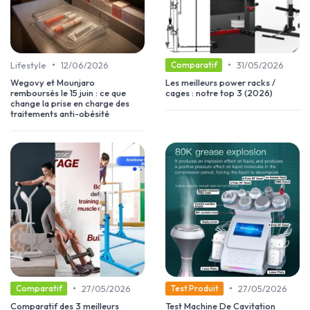
•
•
Lifestyle
12/06/2026
31/05/2026
Comparatif
Wegovy et Mounjaro
Les meilleurs power racks /
remboursés le 15 juin : ce que
cages : notre top 3 (2026)
change la prise en charge des
traitements anti-obésité
•
•
27/05/2026
27/05/2026
Comparatif
Test Produit
Comparatif des 3 meilleurs
Test Machine De Cavitation