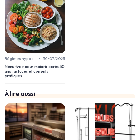
•
Régimes hypocaloriques
30/07/2025
Menu type pour maigrir après 50
ans : astuces et conseils
pratiques
À lire aussi