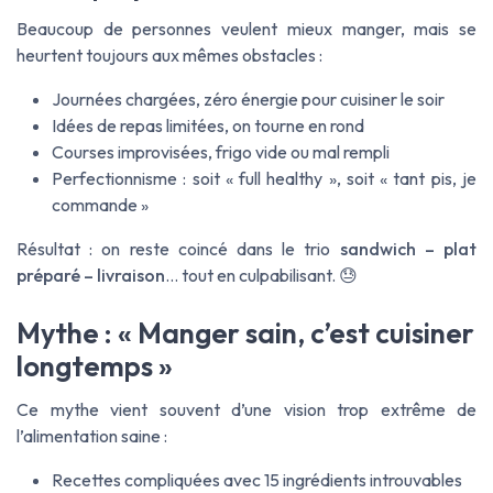
Beaucoup de personnes veulent mieux manger, mais se
heurtent toujours aux mêmes obstacles :
Journées chargées, zéro énergie pour cuisiner le soir
Idées de repas limitées, on tourne en rond
Courses improvisées, frigo vide ou mal rempli
Perfectionnisme : soit « full healthy », soit « tant pis, je
commande »
Résultat : on reste coincé dans le trio
sandwich – plat
préparé – livraison
… tout en culpabilisant. 😓
Mythe : « Manger sain, c’est cuisiner
longtemps »
Ce mythe vient souvent d’une vision trop extrême de
l’alimentation saine :
Recettes compliquées avec 15 ingrédients introuvables