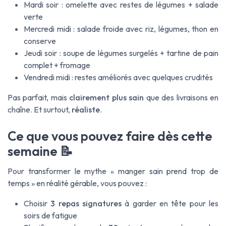
Mardi soir : omelette avec restes de légumes + salade
verte
Mercredi midi : salade froide avec riz, légumes, thon en
conserve
Jeudi soir : soupe de légumes surgelés + tartine de pain
complet + fromage
Vendredi midi : restes améliorés avec quelques crudités
Pas parfait, mais
clairement plus sain
que des livraisons en
chaîne. Et surtout,
réaliste
.
Ce que vous pouvez faire dès cette
semaine 📝
Pour transformer le mythe « manger sain prend trop de
temps » en réalité gérable, vous pouvez :
Choisir
3 repas signatures
à garder en tête pour les
soirs de fatigue