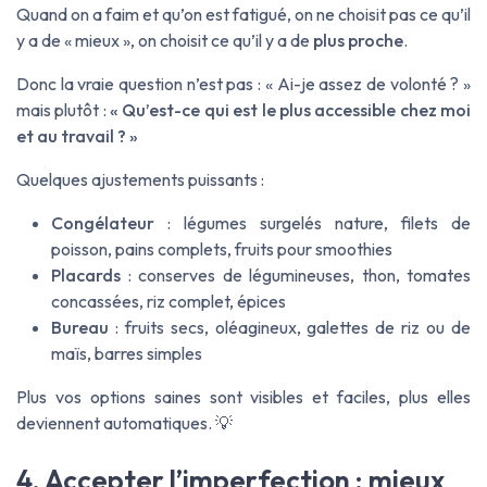
Quand on a faim et qu’on est fatigué, on ne choisit pas ce qu’il
y a de « mieux », on choisit ce qu’il y a de
plus proche
.
Donc la vraie question n’est pas : « Ai-je assez de volonté ? »
mais plutôt :
« Qu’est-ce qui est le plus accessible chez moi
et au travail ? »
Quelques ajustements puissants :
Congélateur
: légumes surgelés nature, filets de
poisson, pains complets, fruits pour smoothies
Placards
: conserves de légumineuses, thon, tomates
concassées, riz complet, épices
Bureau
: fruits secs, oléagineux, galettes de riz ou de
maïs, barres simples
Plus vos options saines sont visibles et faciles, plus elles
deviennent automatiques. 💡
4. Accepter l’imperfection : mieux