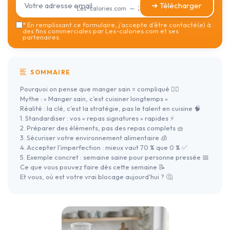
➔ Télécharger
Les-calories.com — 2026
*
En remplissant ce formulaire, j’accepte d’être contacté(e) à
des fins commerciales par Les-calories.com et ses
partenaires.
SOMMAIRE
Pourquoi on pense que manger sain = compliqué 😵‍💫
Mythe : « Manger sain, c’est cuisiner longtemps »
Réalité : la clé, c’est la stratégie, pas le talent en cuisine 🧠
1. Standardiser : vos « repas signatures » rapides ⚡
2. Préparer des éléments, pas des repas complets 🧺
3. Sécuriser votre environnement alimentaire 🧊
4. Accepter l’imperfection : mieux vaut 70 % que 0 % ✅
5. Exemple concret : semaine saine pour personne pressée 📅
Ce que vous pouvez faire dès cette semaine 📝
Et vous, où est votre vrai blocage aujourd’hui ? 🤔