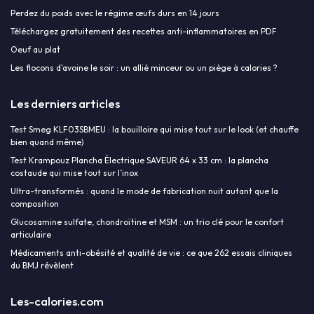
Perdez du poids avec le régime œufs durs en 14 jours
Téléchargez gratuitement des recettes anti-inflammatoires en PDF
Oeuf au plat
Les flocons d'avoine le soir : un allié minceur ou un piège à calories ?
Les derniers articles
Test Smeg KLF03SBMEU : la bouilloire qui mise tout sur le look (et chauffe
bien quand même)
Test Krampouz Plancha Électrique SAVEUR 64 x 33 cm : la plancha
costaude qui mise tout sur l’inox
Ultra-transformés : quand le mode de fabrication nuit autant que la
composition
Glucosamine sulfate, chondroïtine et MSM : un trio clé pour le confort
articulaire
Médicaments anti-obésité et qualité de vie : ce que 262 essais cliniques
du BMJ révèlent
Les-calories.com