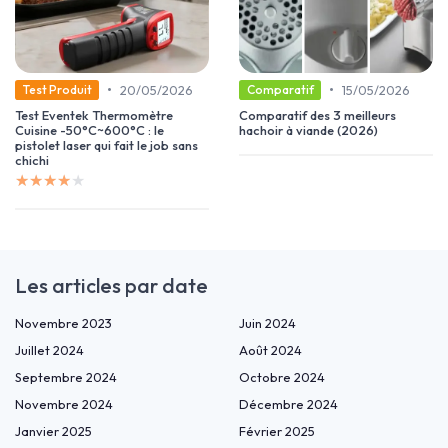
•
•
20/05/2026
15/05/2026
Test Produit
Comparatif
Test Eventek Thermomètre
Comparatif des 3 meilleurs
Cuisine -50°C~600°C : le
hachoir à viande (2026)
pistolet laser qui fait le job sans
chichi
★★★★★
★★★★★
Les articles par date
Novembre 2023
Juin 2024
Juillet 2024
Août 2024
Septembre 2024
Octobre 2024
Novembre 2024
Décembre 2024
Janvier 2025
Février 2025