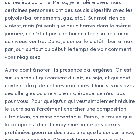
autres édulcorants
. Perso, je le tolère bien, mais
certaines personnes ont des soucis digestifs avec les
polyols (ballonnements, gaz, etc.). Sur moi, rien de
violent, mais j’ai senti que deux barres dans la même
journée, ce n’était pas une bonne idée : un peu lourd
au niveau ventre. Donc je conseille plutôt 1 barre max
par jour, surtout au début, le temps de voir comment
vous réagissez.
Autre point à noter : la présence d’allergènes. On est
sur un produit qui contient du
lait, du soja
, et qui peut
contenir du gluten et des arachides. Donc si vous avez
des allergies ou une vraie intolérance, ce n’est pas
pour vous. Pour quelqu’un qui veut simplement réduire
le sucre sans forcément chercher une composition
ultra clean, ça reste acceptable. Perso, je trouve que
la compo est dans la moyenne haute des barres
protéinées gourmandes : pas pire que la concurrence,
pas mieux non plus. C’est cohérent avec ce que le