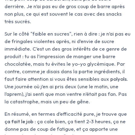
derrière. Je n’ai pas eu de gros coup de barre après
non plus, ce qui est souvent le cas avec des snacks
très sucrés.
Sur le côté "faible en sucres", rien à dire : je n’ai pas eu
de fringales violentes après, ni d’envie de sucre
immédiate. C’est un des gros intérêts de ce genre de
produit : tu as l’impression de manger une barre
chocolatée, mais tu évites le yo-yo glycémique. Par
contre, comme je disais dans la partie ingrédients, il
faut faire attention si vous êtes sensibles aux
polyols
.
Une journée où j’en ai pris deux (une le matin, une
l’aprem), j’ai senti que mon ventre n’était pas fan. Pas
la catastrophe, mais un peu de gêne.
En résumé, en termes d’efficacité pure, je trouve que
ça fait le job
: ça cale bien, ça tient 2-3 heures, ça ne
donne pas de coup de fatigue, et ça apporte une