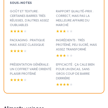
SOUS-NOTES
GOÛT ET TEXTURE :
RAPPORT QUALITÉ-PRIX :
CERTAINES BARRES TRÈS
CORRECT, MAIS PAS LA
RÉUSSIES, D’AUTRES ASSEZ
MEILLEURE AFFAIRE DU
OUBLIABLES
MARCHÉ
★★★★★
★★★★★
★★★★★
★★★★★
PACKAGING : PRATIQUE
INGRÉDIENTS : TRÈS
MAIS ASSEZ CLASSIQUE
PROTÉINÉ, PEU SUCRÉ, MAIS
ASSEZ TRANSFORMÉ
★★★★★
★★★★★
★★★★★
★★★★★
PRÉSENTATION GÉNÉRALE :
EFFICACITÉ : ÇA CALE BIEN
UN COFFRET VARIÉ ORIENTÉ
POUR UN ENCAS, SANS
PLAISIR PROTÉINÉ
GROS COUP DE BARRE
DERRIÈRE
★★★★★
★★★★★
★★★★★
★★★★★