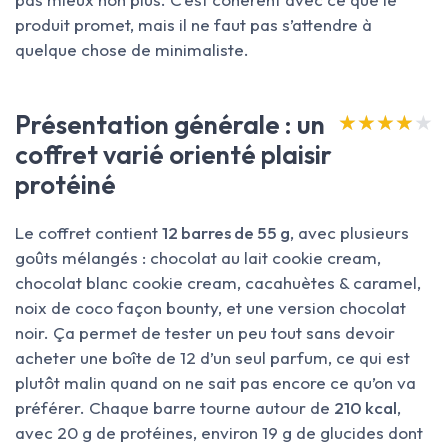
produit promet, mais il ne faut pas s’attendre à
quelque chose de minimaliste.
Présentation générale : un
★★★★★
★★★★★
coffret varié orienté plaisir
protéiné
Le coffret contient
12 barres de 55 g
, avec plusieurs
goûts mélangés : chocolat au lait cookie cream,
chocolat blanc cookie cream, cacahuètes & caramel,
noix de coco façon bounty, et une version chocolat
noir. Ça permet de tester un peu tout sans devoir
acheter une boîte de 12 d’un seul parfum, ce qui est
plutôt malin quand on ne sait pas encore ce qu’on va
préférer. Chaque barre tourne autour de
210 kcal
,
avec 20 g de protéines, environ 19 g de glucides dont