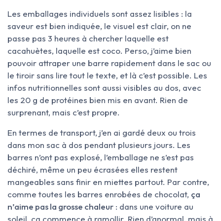
Les emballages individuels sont assez lisibles : la
saveur est bien indiquée, le visuel est clair, on ne
passe pas 3 heures à chercher laquelle est
cacahuètes, laquelle est coco. Perso, j’aime bien
pouvoir attraper une barre rapidement dans le sac ou
le tiroir sans lire tout le texte, et là c’est possible. Les
infos nutritionnelles sont aussi visibles au dos, avec
les 20 g de protéines bien mis en avant. Rien de
surprenant, mais c’est propre.
En termes de transport, j’en ai gardé deux ou trois
dans mon sac à dos pendant plusieurs jours. Les
barres n’ont pas explosé, l’emballage ne s’est pas
déchiré, même un peu écrasées elles restent
mangeables sans finir en miettes partout. Par contre,
comme toutes les barres enrobées de chocolat,
ça
n’aime pas la grosse chaleur
: dans une voiture au
soleil, ça commence à ramollir. Rien d’anormal, mais à