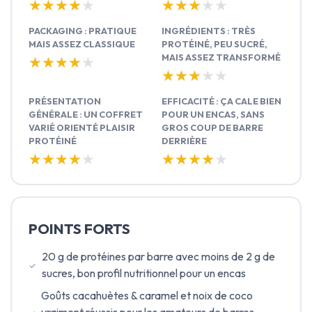
★★★★★
★★★★★
★★★★★
★★★★★
PACKAGING : PRATIQUE
INGRÉDIENTS : TRÈS
MAIS ASSEZ CLASSIQUE
PROTÉINÉ, PEU SUCRÉ,
MAIS ASSEZ TRANSFORMÉ
★★★★★
★★★★★
★★★★★
★★★★★
PRÉSENTATION
EFFICACITÉ : ÇA CALE BIEN
GÉNÉRALE : UN COFFRET
POUR UN ENCAS, SANS
VARIÉ ORIENTÉ PLAISIR
GROS COUP DE BARRE
PROTÉINÉ
DERRIÈRE
★★★★★
★★★★★
★★★★★
★★★★★
POINTS FORTS
20 g de protéines par barre avec moins de 2 g de
sucres, bon profil nutritionnel pour un encas
Goûts cacahuètes & caramel et noix de coco
vraiment réussis pour les amateurs de barres