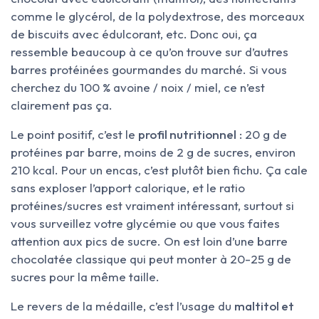
comme le glycérol, de la polydextrose, des morceaux
de biscuits avec édulcorant, etc. Donc oui, ça
ressemble beaucoup à ce qu’on trouve sur d’autres
barres protéinées gourmandes du marché. Si vous
cherchez du 100 % avoine / noix / miel, ce n’est
clairement pas ça.
Le point positif, c’est le
profil nutritionnel
: 20 g de
protéines par barre, moins de 2 g de sucres, environ
210 kcal. Pour un encas, c’est plutôt bien fichu. Ça cale
sans exploser l’apport calorique, et le ratio
protéines/sucres est vraiment intéressant, surtout si
vous surveillez votre glycémie ou que vous faites
attention aux pics de sucre. On est loin d’une barre
chocolatée classique qui peut monter à 20-25 g de
sucres pour la même taille.
Le revers de la médaille, c’est l’usage du
maltitol et