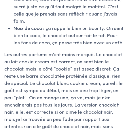
sucré juste ce qu’il faut malgré le maltitol. C’est
celle que je prenais sans réfléchir quand j’avais
faim.
Noix de coco
: ça rappelle bien un Bounty. On sent
bien la coco, le chocolat autour fait le taf. Pour
les fans de coco, ça passe très bien avec un café.
Les autres parfums m’ont moins marqué. Le chocolat
au lait cookie cream est correct, on sent bien le
chocolat, mais le côté "cookie" est assez discret. Ça
reste une barre chocolatée protéinée classique, rien
de spécial. Le chocolat blanc cookie cream, pareil : le
goût est sympa au début, mais un peu trop léger, un
peu "plat". On en mange une, ça va, mais je n’en
enchaînerais pas tous les jours. La version
chocolat
noir
, elle, est correcte si on aime le chocolat noir,
mais je l’ai trouvée un peu fade par rapport aux
attentes : on a le goût du chocolat noir, mais sans