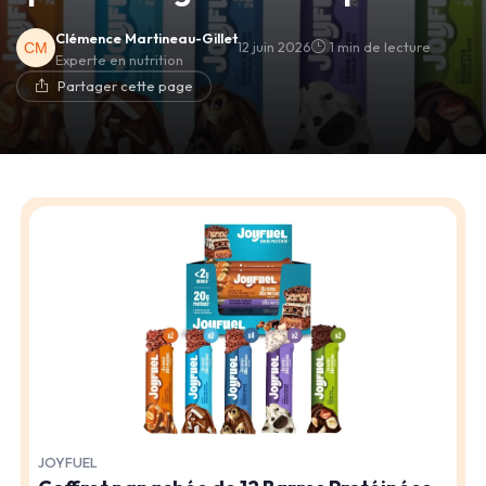
Clémence Martineau-Gillet
12 juin 2026
1 min de lecture
Experte en nutrition
Partager cette page
JOYFUEL