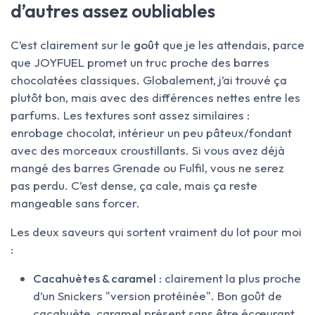
d’autres assez oubliables
C’est clairement sur le
goût
que je les attendais, parce
que JOYFUEL promet un truc proche des barres
chocolatées classiques. Globalement, j’ai trouvé ça
plutôt bon, mais avec des différences nettes entre les
parfums. Les textures sont assez similaires :
enrobage chocolat, intérieur un peu pâteux/fondant
avec des morceaux croustillants. Si vous avez déjà
mangé des barres Grenade ou Fulfil, vous ne serez
pas perdu. C’est dense, ça cale, mais ça reste
mangeable sans forcer.
Les deux saveurs qui sortent vraiment du lot pour moi
:
Cacahuètes & caramel
: clairement la plus proche
d’un Snickers "version protéinée". Bon goût de
cacahuète, caramel présent sans être écœurant,