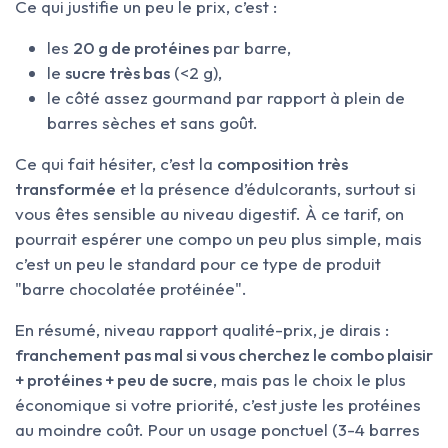
Ce qui justifie un peu le prix, c’est :
les
20 g de protéines
par barre,
le
sucre très bas
(<2 g),
le côté assez gourmand par rapport à plein de
barres sèches et sans goût.
Ce qui fait hésiter, c’est la
composition très
transformée
et la présence d’édulcorants, surtout si
vous êtes sensible au niveau digestif. À ce tarif, on
pourrait espérer une compo un peu plus simple, mais
c’est un peu le standard pour ce type de produit
"barre chocolatée protéinée".
En résumé, niveau rapport qualité-prix, je dirais :
franchement pas mal si vous cherchez le combo plaisir
+ protéines + peu de sucre
, mais pas le choix le plus
économique si votre priorité, c’est juste les protéines
au moindre coût. Pour un usage ponctuel (3-4 barres