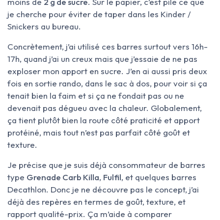
moins de
2 g de sucre
. Sur le papier, c’est pile ce que
je cherche pour éviter de taper dans les Kinder /
Snickers au bureau.
Concrètement, j’ai utilisé ces barres surtout vers 16h-
17h, quand j’ai un creux mais que j’essaie de ne pas
exploser mon apport en sucre. J’en ai aussi pris deux
fois en sortie rando, dans le sac à dos, pour voir si ça
tenait bien la faim et si ça ne fondait pas ou ne
devenait pas dégueu avec la chaleur. Globalement,
ça tient plutôt bien la route côté praticité et apport
protéiné, mais tout n’est pas parfait côté goût et
texture.
Je précise que je suis déjà consommateur de barres
type
Grenade Carb Killa
,
Fulfil
, et quelques barres
Decathlon. Donc je ne découvre pas le concept, j’ai
déjà des repères en termes de goût, texture, et
rapport qualité-prix. Ça m’aide à comparer