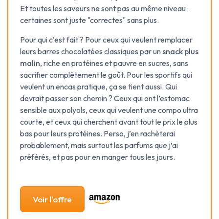
Et toutes les saveurs ne sont pas au même niveau :
certaines sont juste "correctes" sans plus.
Pour qui c’est fait ? Pour ceux qui veulent remplacer
leurs barres chocolatées classiques par un
snack plus
malin
, riche en protéines et pauvre en sucres, sans
sacrifier complètement le goût. Pour les sportifs qui
veulent un encas pratique, ça se tient aussi. Qui
devrait passer son chemin ? Ceux qui ont l’estomac
sensible aux polyols, ceux qui veulent une compo ultra
courte, et ceux qui cherchent avant tout le prix le plus
bas pour leurs protéines. Perso, j’en rachèterai
probablement, mais surtout les parfums que j’ai
préférés, et pas pour en manger tous les jours.
Voir l'offre