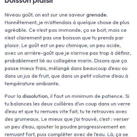
Niveau goût, on est sur une saveur
grenade
.
Honnêtement, je m’attendais à quelque chose de plus
agréable. Ce n’est pas immonde, ça se boit, mais ce
n’est clairement pas une boisson que tu prends par
plaisir. Le goût est un peu chimique, un peu acide,
avec un arrière-goût que je n’arrive pas trop à définir,
probablement lié au collagène marin. Disons que ça
passe mieux frais, mélangé dans beaucoup d’eau ou
dans un jus de fruit, que dans un petit volume d’eau à
température ambiante.
Pour la
dissolution
, il faut un minimum de patience. Si
tu balances les deux cuillères d’un coup dans un verre
d’eau et que tu remues vite fait, tu te retrouves avec
des grumeaux. Le mieux que j’ai trouvé, c’est : verser
un peu d’eau, ajouter la poudre progressivement en
remuant fort, puis compléter avec de l’eau. Là, ça se