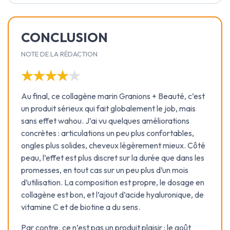
CONCLUSION
NOTE DE LA RÉDACTION
★★★★★
★★★★★
Au final, ce collagène marin Granions + Beauté, c’est
un produit sérieux qui fait globalement le job, mais
sans effet wahou. J’ai vu quelques améliorations
concrètes : articulations un peu plus confortables,
ongles plus solides, cheveux légèrement mieux. Côté
peau, l’effet est plus discret sur la durée que dans les
promesses, en tout cas sur un peu plus d’un mois
d’utilisation. La composition est propre, le dosage en
collagène est bon, et l’ajout d’acide hyaluronique, de
vitamine C et de biotine a du sens.
Par contre, ce n’est pas un produit plaisir : le goût