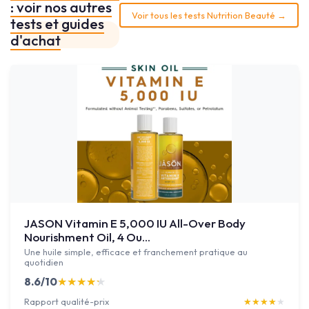
: voir nos autres
Voir tous les tests Nutrition Beauté →
tests et guides
d'achat
JASON Vitamin E 5,000 IU All-Over Body
Nourishment Oil, 4 Ou...
Une huile simple, efficace et franchement pratique au
quotidien
8.6/10
★★★★★
★★★★★
Rapport qualité-prix
★★★★★
★★★★★