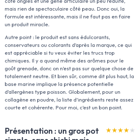
côté ongles et une gêne articulaire un peu réduite,
mais rien de spectaculaire côté peau. Donc oui, la
formule est intéressante, mais il ne faut pas en faire
un produit miracle.
Autre point : le produit est sans édulcorants,
conservateurs ou colorants d’après la marque, ce qui
est appréciable si tu veux éviter les trucs trop
chimiques. Il y a quand même des arômes pour le
goût grenade, donc on n’est pas sur quelque chose de
totalement neutre. Et bien sûr, comme dit plus haut, la
base marine implique la présence potentielle
d’allergènes type poisson. Globalement, pour un
collagène en poudre, la liste d’ingrédients reste assez
courte et cohérente. Pour moi, c’est un bon point.
Présentation : un gros pot
★★★★★
★★★★★