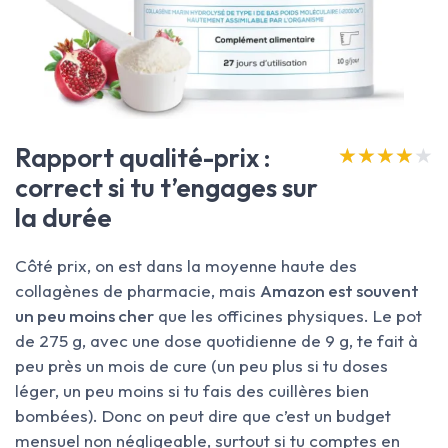
Rapport qualité-prix :
★★★★★
★★★★★
correct si tu t’engages sur
la durée
Côté prix, on est dans la moyenne haute des
collagènes de pharmacie, mais
Amazon est souvent
un peu moins cher
que les officines physiques. Le pot
de 275 g, avec une dose quotidienne de 9 g, te fait à
peu près un mois de cure (un peu plus si tu doses
léger, un peu moins si tu fais des cuillères bien
bombées). Donc on peut dire que c’est un budget
mensuel non négligeable, surtout si tu comptes en