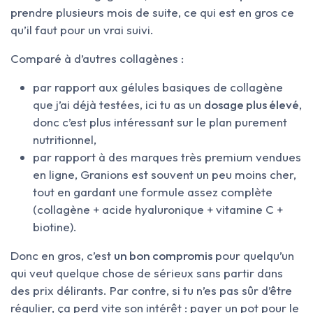
prendre plusieurs mois de suite, ce qui est en gros ce
qu’il faut pour un vrai suivi.
Comparé à d’autres collagènes :
par rapport aux gélules basiques de collagène
que j’ai déjà testées, ici tu as un
dosage plus élevé
,
donc c’est plus intéressant sur le plan purement
nutritionnel,
par rapport à des marques très premium vendues
en ligne, Granions est souvent un peu moins cher,
tout en gardant une formule assez complète
(collagène + acide hyaluronique + vitamine C +
biotine).
Donc en gros, c’est
un bon compromis
pour quelqu’un
qui veut quelque chose de sérieux sans partir dans
des prix délirants. Par contre, si tu n’es pas sûr d’être
régulier, ça perd vite son intérêt : payer un pot pour le