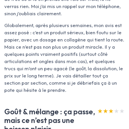
verras rien. Moi j’ai mis un rappel sur mon téléphone,
sinon j’oubliais clairement.
Globalement, après plusieurs semaines, mon avis est
assez posé : c’est un produit sérieux, bien foutu sur le
papier, avec un dosage en collagène qui tient la route.
Mais ce n’est pas non plus un produit miracle. Il y a
quelques points vraiment positifs (surtout côté
articulations et ongles dans mon cas), et quelques
trucs qui m’ont un peu agacé (le goût, la dissolution, le
prix sur le long terme). Je vais détailler tout ça
section par section, comme si je débriefais ça à un
pote qui hésite à le prendre.
Goût & mélange : ça passe,
★★★★★
★★★★★
mais ce n’est pas une
boisson plaisir