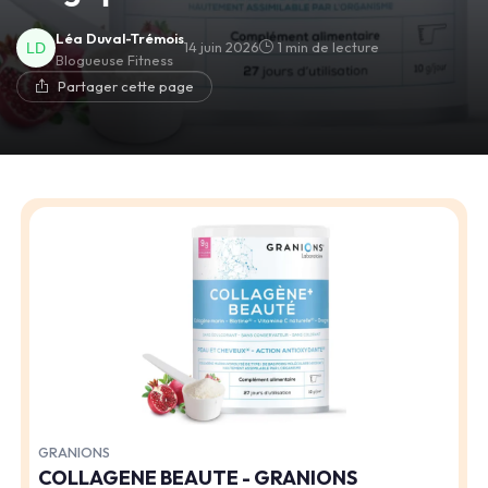
Léa Duval-Trémois
14 juin 2026
1 min de lecture
Blogueuse Fitness
Partager cette page
GRANIONS
COLLAGENE BEAUTE - GRANIONS