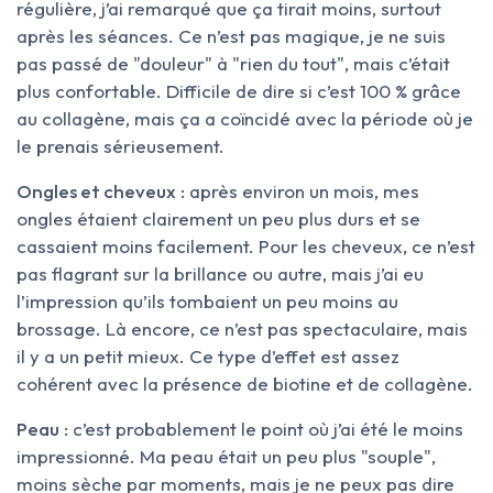
régulière, j’ai remarqué que ça tirait moins, surtout
après les séances. Ce n’est pas magique, je ne suis
pas passé de "douleur" à "rien du tout", mais c’était
plus confortable. Difficile de dire si c’est 100 % grâce
au collagène, mais ça a coïncidé avec la période où je
le prenais sérieusement.
Ongles et cheveux
: après environ un mois, mes
ongles étaient clairement un peu plus durs et se
cassaient moins facilement. Pour les cheveux, ce n’est
pas flagrant sur la brillance ou autre, mais j’ai eu
l’impression qu’ils tombaient un peu moins au
brossage. Là encore, ce n’est pas spectaculaire, mais
il y a un petit mieux. Ce type d’effet est assez
cohérent avec la présence de biotine et de collagène.
Peau
: c’est probablement le point où j’ai été le moins
impressionné. Ma peau était un peu plus "souple",
moins sèche par moments, mais je ne peux pas dire