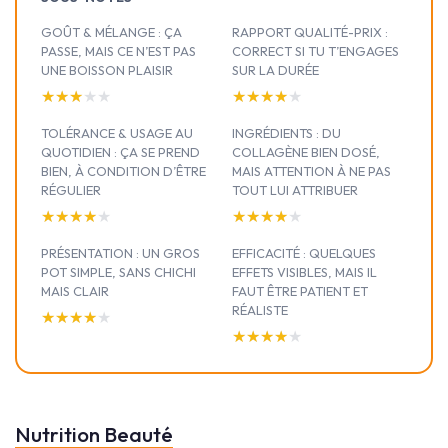
GOÛT & MÉLANGE : ÇA
RAPPORT QUALITÉ-PRIX :
PASSE, MAIS CE N’EST PAS
CORRECT SI TU T’ENGAGES
UNE BOISSON PLAISIR
SUR LA DURÉE
★★★★★
★★★★★
★★★★★
★★★★★
TOLÉRANCE & USAGE AU
INGRÉDIENTS : DU
QUOTIDIEN : ÇA SE PREND
COLLAGÈNE BIEN DOSÉ,
BIEN, À CONDITION D’ÊTRE
MAIS ATTENTION À NE PAS
RÉGULIER
TOUT LUI ATTRIBUER
★★★★★
★★★★★
★★★★★
★★★★★
PRÉSENTATION : UN GROS
EFFICACITÉ : QUELQUES
POT SIMPLE, SANS CHICHI
EFFETS VISIBLES, MAIS IL
MAIS CLAIR
FAUT ÊTRE PATIENT ET
RÉALISTE
★★★★★
★★★★★
★★★★★
★★★★★
Nutrition Beauté