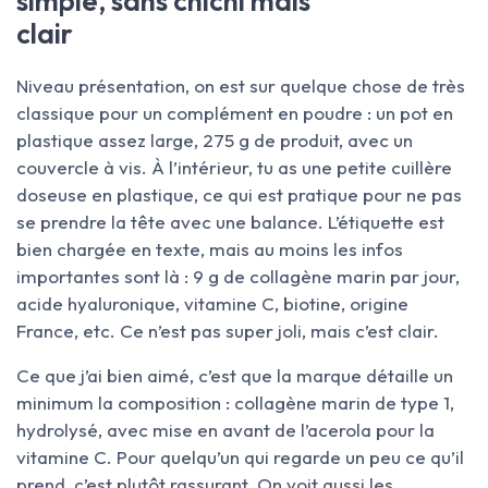
simple, sans chichi mais
clair
Niveau présentation, on est sur quelque chose de très
classique pour un complément en poudre : un pot en
plastique assez large, 275 g de produit, avec un
couvercle à vis. À l’intérieur, tu as une petite cuillère
doseuse en plastique, ce qui est pratique pour ne pas
se prendre la tête avec une balance. L’étiquette est
bien chargée en texte, mais au moins les infos
importantes sont là : 9 g de collagène marin par jour,
acide hyaluronique, vitamine C, biotine, origine
France, etc. Ce n’est pas super joli, mais c’est clair.
Ce que j’ai bien aimé, c’est que la marque détaille un
minimum la composition : collagène marin de type 1,
hydrolysé, avec mise en avant de l’acerola pour la
vitamine C. Pour quelqu’un qui regarde un peu ce qu’il
prend, c’est plutôt rassurant. On voit aussi les