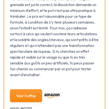
grenade est juste correct, la dissolution demande un
minimum d’effort, et le pot n’est pas ultra pratique à
trimbaler. Le prix est raisonnable pour ce type de
formule, à condition de s’y tenir plusieurs semaines,
sinon l’intérêt est limité. Pour moi, ça s’adresse
surtout à ceux qui veulent soutenir leurs articulations
et la solidité des ongles/cheveux, qui sont prêts à être
réguliers et qui n’attendent pas une transformation
spectaculaire de la peau. Si tu cherches un effet
rapide et visible sur le visage ou que tu es très
sensible aux goûts un peu artificiels, tu peux passer
ton chemin ou commencer par un pot pour tester
avant d’enchaîner.
Voir l'offre
SOUS-NOTES