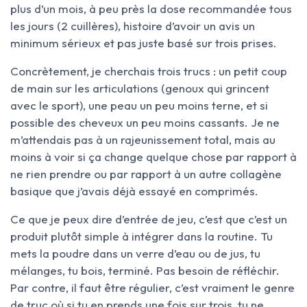
plus d’un mois, à peu près la dose recommandée tous
les jours (2 cuillères), histoire d’avoir un avis un
minimum sérieux et pas juste basé sur trois prises.
Concrètement, je cherchais trois trucs : un petit coup
de main sur les articulations (genoux qui grincent
avec le sport), une peau un peu moins terne, et si
possible des cheveux un peu moins cassants. Je ne
m’attendais pas à un rajeunissement total, mais au
moins à voir si ça change quelque chose par rapport à
ne rien prendre ou par rapport à un autre collagène
basique que j’avais déjà essayé en comprimés.
Ce que je peux dire d’entrée de jeu, c’est que c’est un
produit plutôt simple à intégrer dans la routine. Tu
mets la poudre dans un verre d’eau ou de jus, tu
mélanges, tu bois, terminé. Pas besoin de réfléchir.
Par contre, il faut être régulier, c’est vraiment le genre
de truc où si tu en prends une fois sur trois, tu ne