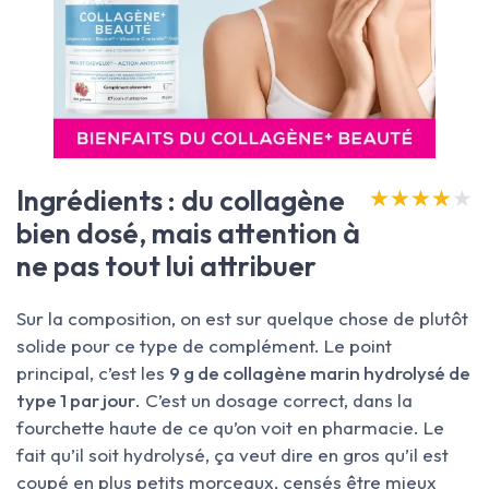
Ingrédients : du collagène
★★★★★
★★★★★
bien dosé, mais attention à
ne pas tout lui attribuer
Sur la composition, on est sur quelque chose de plutôt
solide pour ce type de complément. Le point
principal, c’est les
9 g de collagène marin hydrolysé de
type 1 par jour
. C’est un dosage correct, dans la
fourchette haute de ce qu’on voit en pharmacie. Le
fait qu’il soit hydrolysé, ça veut dire en gros qu’il est
coupé en plus petits morceaux, censés être mieux