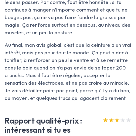
le sens passer. Par contre, faut être honnête : si tu
continues à manger n’importe comment et que tu ne
bouges pas, ça ne va pas faire fondre la graisse par
magie. Ça renforce surtout en dessous, au niveau des
muscles, et un peu la posture.
Au final, mon avis global, c’est que la ceinture a un vrai
intérêt, mais pas pour tout le monde. Ça peut aider à
tonifier, à renforcer un peu le ventre et à se remettre
dans le bain quand on n’a pas envie de se taper 200
crunchs. Mais il faut être régulier, accepter la
sensation des électrodes, et ne pas croire au miracle.
Je vais détailler point par point, parce qu’il y a du bon,
du moyen, et quelques trucs qui agacent clairement.
Rapport qualité-prix :
★★★★★
★★★★★
intéressant si tu es