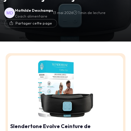
Mathilde Deschamps
13 mai 2026
1 min de lecture
Coach alimentaire
Partager cette page
Slendertone Evolve Ceinture de