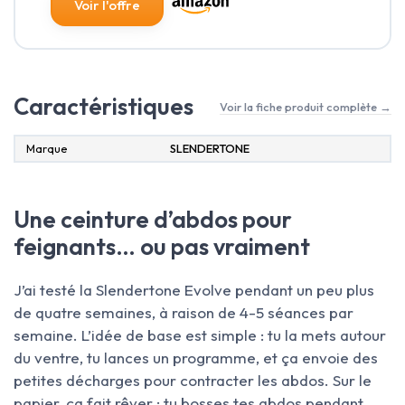
Voir l'offre
Caractéristiques
Voir la fiche produit complète →
Marque
‎SLENDERTONE
Une ceinture d’abdos pour
feignants… ou pas vraiment
J’ai testé la Slendertone Evolve pendant un peu plus
de quatre semaines, à raison de 4-5 séances par
semaine. L’idée de base est simple : tu la mets autour
du ventre, tu lances un programme, et ça envoie des
petites décharges pour contracter les abdos. Sur le
papier, ça fait rêver : tu bosses tes abdos pendant