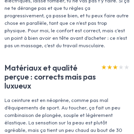
électriques, laisse tomber, tu ne vas pas t’y faire. Si ça
ne te dérange pas et que tu règles ça
progressivement, ça passe bien, et tu peux faire autre
chose en parallèle, tant que ce n’est pas trop
physique. Pour moi, le confort est correct, mais c’est
un point à bien avoir en tête avant d’acheter : ce n’est
pas un massage, c’est du travail musculaire.
Matériaux et qualité
★★★★★
★★★★★
perçue : corrects mais pas
luxueux
La ceinture est en néoprène, comme pas mal
d’équipements de sport. Au toucher, ça fait un peu
combinaison de plongée, souple et légèrement
élastique. La sensation sur la peau est plutôt
agréable, mais ça tient un peu chaud au bout de 30