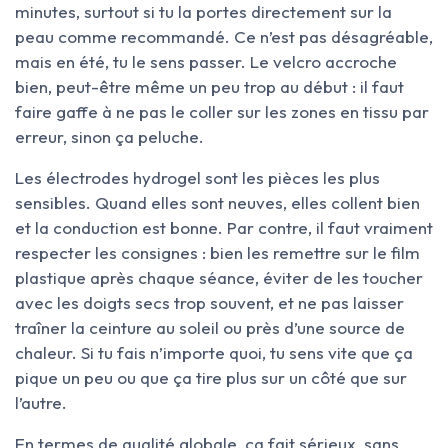
minutes, surtout si tu la portes directement sur la
peau comme recommandé. Ce n’est pas désagréable,
mais en été, tu le sens passer. Le velcro accroche
bien, peut-être même un peu trop au début : il faut
faire gaffe à ne pas le coller sur les zones en tissu par
erreur, sinon ça peluche.
Les électrodes hydrogel sont les pièces les plus
sensibles. Quand elles sont neuves, elles collent bien
et la conduction est bonne. Par contre, il faut vraiment
respecter les consignes : bien les remettre sur le film
plastique après chaque séance, éviter de les toucher
avec les doigts secs trop souvent, et ne pas laisser
traîner la ceinture au soleil ou près d’une source de
chaleur. Si tu fais n’importe quoi, tu sens vite que ça
pique un peu ou que ça tire plus sur un côté que sur
l’autre.
En termes de qualité globale, ça fait sérieux, sans