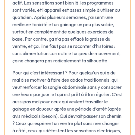
actif. Les sensations sont bien là, les programmes
sont variés, et l’appareil est assez simple à utiliser au
quotidien. Après plusieurs semaines, j’ai senti une
meilleure tonicité et un gainage un peu plus solide,
surtout en complément de quelques exercices de
base. Par contre, ça n’a pas effacé la graisse du
ventre, et ça, il ne faut pas se raconter d’histoires :
sans alimentation correcte et un peu de mouvement,
ça ne changera pas radicalement ta silhouette.
Pour qui c’est intéressant ? Pour quelqu’un qui a du
mal à se motiver à faire des abdos traditionnels, qui
veut renforcer la sangle abdominale sans y consacrer
une heure par jour, et qui est prêt à être régulier. C’est
aussi pas mal pour ceux qui veulent travailler le
gainage en douceur après une période d’arrêt (après
avis médical si besoin). Qui devrait passer son chemin
? Ceux qui espèrent un ventre plat sans rien changer
à côté, ceux qui détestent les sensations électriques,