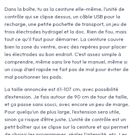
Dans la boîte, tu as la ceinture elle-même, l’unité de
contrôle qui se clipse dessus, un câble USB pour la
recharge, une petite pochette de transport, un jeu de
trois électrodes hydrogel et la doc. Rien de fou, mais
tout ce qu’il faut pour démarrer. La ceinture couvre
bien la zone du ventre, avec des repères pour placer
les électrodes au bon endroit. C’est assez simple à
comprendre, même sans lire tout le manuel, même si
un coup d’œil rapide ne fait pas de mal pour éviter de
mal positionner les pads.
La taille annoncée est 61-107 cm, avec possibilité
d’extension. Je fais autour de 90 cm de tour de taille,
et ça passe sans souci, avec encore un peu de marge.
Pour quelqu’un de plus large, l’extension sera utile,
sinon ça risque d’être juste. L’unité de contrôle est un
petit boîtier qui se clipse sur la ceinture et qui permet
de choisir les programmes, régler l’intensité, etc. Les