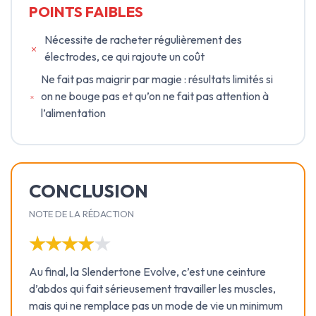
POINTS FAIBLES
Nécessite de racheter régulièrement des
électrodes, ce qui rajoute un coût
Ne fait pas maigrir par magie : résultats limités si
on ne bouge pas et qu’on ne fait pas attention à
l’alimentation
CONCLUSION
NOTE DE LA RÉDACTION
★★★★★
★★★★★
Au final, la Slendertone Evolve, c’est une ceinture
d’abdos qui fait sérieusement travailler les muscles,
mais qui ne remplace pas un mode de vie un minimum