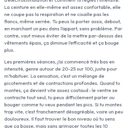
La ceinture en elle-même est assez confortable, elle
ne coupe pas la respiration et ne cisaille pas les
flancs, même serrée. Tu peux la porter assis, debout,
en marchant un peu dans l’appart, sans problème. Par
contre, vaut mieux éviter de la mettre par-dessus des
vêtements épais, ça diminue l’efficacité et ça bouge
plus.
Les premières séances, j’ai commencé très bas en
intensité, genre autour de 20-25 sur 100, juste pour
m’habituer. La sensation, c’est un mélange de
picotements et de contractions profondes. Quand tu
montes, ça devient vite assez costaud : le ventre se
contracte tout seul, tu peux difficilement parler ou
bouger comme tu veux pendant les pics. Si tu montes
trop vite, c’est franchement désagréable, voire un peu
douloureux. Il faut trouver le bon niveau où tu sens
que ça bosse, mais sans grimacer toutes les 10