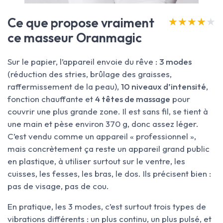
Ce que propose vraiment
★★★★★
★★★★★
ce masseur Oranmagic
Sur le papier, l’appareil envoie du rêve :
3 modes
(réduction des stries, brûlage des graisses,
raffermissement de la peau),
10 niveaux d’intensité
,
fonction chauffante et
4 têtes de massage
pour
couvrir une plus grande zone. Il est sans fil, se tient à
une main et pèse environ 370 g, donc assez léger.
C’est vendu comme un appareil « professionnel »,
mais concrètement ça reste un appareil grand public
en plastique, à utiliser surtout sur le ventre, les
cuisses, les fesses, les bras, le dos. Ils précisent bien :
pas de visage, pas de cou.
En pratique, les 3 modes, c’est surtout trois types de
vibrations différents : un plus continu, un plus pulsé, et