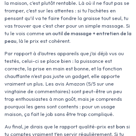
la maison, c’est plutôt rentable. Là où il ne faut pas se
tromper, c’est sur les attentes : si tu l’achètes en
pensant qu’il va te faire fondre la graisse tout seul, tu
vas trouver que c’est cher pour un simple massage. Si
tu le vois comme
un outil de massage + entretien de la
peau
, là le prix est cohérent.
Par rapport à d’autres appareils que j’ai déjà vus ou
testés, celui-ci se place bien : la puissance est
correcte, la prise en main est bonne, et la fonction
chauffante n’est pas juste un gadget, elle apporte
vraiment un plus. Les avis Amazon (5/5 sur une
vingtaine de commentaires) sont peut-être un peu
trop enthousiastes à mon goût, mais je comprends
pourquoi les gens sont contents : pour un usage
maison, ça fait le job sans être trop compliqué.
Au final, je dirais que le rapport qualité-prix est
bon
si
tu comptes vraiment t’en servir régulièrement. Si tu