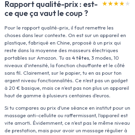
Rapport qualité-prix : est-
★★★★★
★★★★★
ce que ça vaut le coup ?
Pour le rapport qualité-prix, il faut remettre les
choses dans leur contexte. On est sur un appareil en
plastique, fabriqué en Chine, proposé à un prix qui
reste dans la moyenne des masseurs électriques
portables sur Amazon. Tu as
4 têtes
, 3 modes, 10
niveaux d’intensité, la fonction chauffante et le côté
sans fil. Clairement, sur le papier, tu en as pour ton
argent niveau fonctionnalités. Ce n’est pas un gadget
à 20 € basique, mais ce n’est pas non plus un appareil
haut de gamme à plusieurs centaines d’euros.
Si tu compares au prix d’une séance en institut pour un
massage anti-cellulite ou raffermissant, l’appareil est
vite amorti. Évidemment, ce n’est pas le même niveau
de prestation, mais pour avoir un massage régulier à