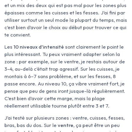
et un mix des deux qui est pas mal pour les zones plus
épaisses comme les cuisses et les fesses. J’ai fini par
utiliser surtout un seul mode la plupart du temps, mais
c’est bien d’avoir le choix au début pour trouver ce qui
te convient.
Les
10 niveaux d’intensité
sont clairement le point le
plus intéressant. Tu peux vraiment adapter selon la
zone : par exemple, sur le ventre, je restais autour de
3–4, au-delà c’était trop agressif. Sur les cuisses, je
montais à 6–7 sans problème, et sur les fesses, 8
passe encore. Au niveau 10, ça vibre vraiment fort, je
pense que peu de gens iront jusque-là régulièrement.
C’est bien d’avoir cette marge, mais la plage
réellement utilisable tourne plutôt entre 3 et 7.
J’ai testé sur plusieurs zones : ventre, cuisses, fesses,
bras, bas du dos. Sur le
ventre
, ça peut être un peu