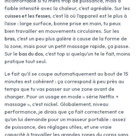
inconfortable si tu mets trop de puissance, mais à
faible intensité avec la chaleur, c’est agréable. Sur les
cuisses et les fesses
, c’est là où l’appareil est le plus à
l’aise : large surface, bonne prise en main, tu peux
bien travailler en mouvements circulaires. Sur les
bras
, c’est un peu plus galère à cause de la forme de
la zone, mais pour un petit massage rapide, ça passe.
Sur le
bas du dos
, c’est top si quelqu’un te le fait, moins
pratique tout seul.
Le fait qu’il se coupe automatiquement au bout de 15
minutes est cohérent : ça correspond à peu près au
temps que tu vas passer sur une zone avant de
changer. Pour un usage en mode « série Netflix +
massage », c’est nickel. Globalement, niveau
performance, je dirais que ça fait correctement ce
qu’on lui demande pour un masseur portable : assez
de puissance, des réglages utiles, et une vraie
capacité à travailler les grandes zones du corps sans