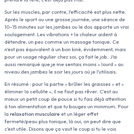
Sur les muscles, par contre, l’efficacité est plus nette.
Après le sport ou une grosse journée, une séance de
10–15 minutes sur les jambes ou le dos apporte un vrai
soulagement. Les vibrations + la chaleur aident à
détendre, un peu comme un massage tonique. Ce
n’est pas équivalent à un bon kiné, évidemment, mais
pour un usage régulier chez soi, ça fait le job. J’ai
aussi remarqué que je me sentais moins « lourd » au
niveau des jambes le soir les jours où je l’utilisais.
En résumé : pour la partie « brûler les graisses » et «
éliminer la cellulite », il ne faut pas rêver. C’est au
mieux un petit coup de pouce si tu fais déjà attention
à ton alimentation et que tu bouges un minimum. Pour
la
relaxation musculaire
et un léger effet
fermeté/peau plus tonique, là oui, on peut dire que
c’est utile. Disons que ça vaut le coup si tu le vois