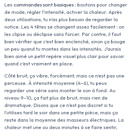
Les
commandes sont basiques
: boutons pour changer
de mode, régler l’intensité, activer la chaleur. Après
deux utilisations, tu n’as plus besoin de regarder la
notice. Les 4 têtes se changent assez facilement : on
les clipse ou déclipse sans forcer. Par contre, il faut
bien vérifier que c’est bien enclenché, sinon ça bouge
un peu quand tu montes dans les intensités. J’aurais
bien aimé un petit repère visuel plus clair pour savoir
quand c’est vraiment en place.
Côté bruit, ça vibre, forcément, mais ce n’est pas une
perceuse. À intensité moyenne (4–6), tu peux
regarder une série sans monter le son à fond. Au
niveau 9–10, ça fait plus de bruit, mais rien de
dramatique. Disons que ce n’est pas discret si tu
l’utilises tard le soir dans une petite pièce, mais ça
reste dans la moyenne des masseurs électriques. La
chaleur met une ou deux minutes à se faire sentir,