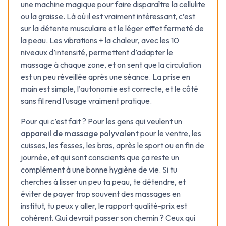
une machine magique pour faire disparaître la cellulite
ou la graisse. Là où il est vraiment intéressant, c’est
sur la détente musculaire et le léger effet fermeté de
la peau. Les vibrations + la chaleur, avec les 10
niveaux d’intensité, permettent d’adapter le
massage à chaque zone, et on sent que la circulation
est un peu réveillée après une séance. La prise en
main est simple, l’autonomie est correcte, et le côté
sans fil rend l’usage vraiment pratique.
Pour qui c’est fait ? Pour les gens qui veulent un
appareil de massage polyvalent
pour le ventre, les
cuisses, les fesses, les bras, après le sport ou en fin de
journée, et qui sont conscients que ça reste un
complément à une bonne hygiène de vie. Si tu
cherches à lisser un peu ta peau, te détendre, et
éviter de payer trop souvent des massages en
institut, tu peux y aller, le rapport qualité-prix est
cohérent. Qui devrait passer son chemin ? Ceux qui