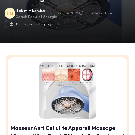
Hakim Mbemba
22 mai 2026
1 min de lecture
Coach Food et énergie
Partager cette page
Masseur Anti Cellulite Appareil Massage