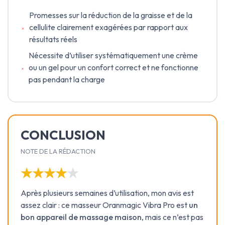
Promesses sur la réduction de la graisse et de la
cellulite clairement exagérées par rapport aux
résultats réels
Nécessite d’utiliser systématiquement une crème
ou un gel pour un confort correct et ne fonctionne
pas pendant la charge
CONCLUSION
NOTE DE LA RÉDACTION
★★★★★
★★★★★
Après plusieurs semaines d’utilisation, mon avis est
assez clair : ce masseur Oranmagic Vibra Pro est
un
bon appareil de massage maison
, mais ce n’est pas