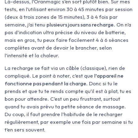
Là-dessus, l’Oranmagic s’en sort plutôt bien. Sur mes
tests, en l’utilisant environ 30 à 45 minutes par session
(deux à trois zones de 15 minutes), 3 à 4 fois par
semaine, j’ai tenu
plusieurs jours sans recharge
. On n’a
pas d’indication ultra précise du niveau de batterie,
mais en gros, tu peux faire facilement 4 à 6 séances
complètes avant de devoir le brancher, selon
l’intensité et la chaleur.
La recharge se fait via un câble (classique), rien de
compliqué. Le point à noter, c’est que
l’appareil ne
fonctionne pas pendant la charge
. Donc si tu le
prends et que tu te rends compte qu’il est à plat, tu es
bon pour attendre. C’est un peu frustrant, surtout
quand tu avais prévu ta petite séance de massage.
Du coup, il faut prendre l’habitude de le recharger
régulièrement, par exemple une fois par semaine si tu
t’en sers souvent.