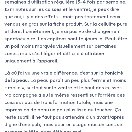
semaines d’utilisation régulière (3–4 fois par semaine,
15 minutes sur les cuisses et le ventre), je peux dire
que oui, il y a des effets… mais pas forcément ceux
vendus en gros sur la fiche produit. Sur la cellulite pure
et dure, honnêtement, je n’ai pas vu de changement
spectaculaire. Les capitons sont toujours là. Peut-être
un poil moins marqués visuellement sur certaines
zones, mais c’est léger et difficile à attribuer
uniquement à l’appareil.
Là où j’ai vu une vraie différence, c’est sur la
tonicité
de la peau
. La peau paraît un peu plus ferme et moins
« molle », surtout sur le ventre et le haut des cuisses.
Ma compagne a eu le même ressenti sur l’arrière des
cuisses : pas de transformation totale, mais une
impression de peau un peu plus lisse au toucher. Ça
reste subtil, il ne faut pas s’attendre à un avant/après
digne d’une pub, mais pour un usage maison sans se
prendre la tête, c’est déjà pas mal.