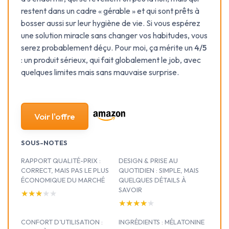
restent dans un cadre « gérable » et qui sont prêts à
bosser aussi sur leur hygiène de vie. Si vous espérez
une solution miracle sans changer vos habitudes, vous
serez probablement déçu. Pour moi, ça mérite un
4/5
: un produit sérieux, qui fait globalement le job, avec
quelques limites mais sans mauvaise surprise.
Voir l'offre
SOUS-NOTES
RAPPORT QUALITÉ-PRIX :
DESIGN & PRISE AU
CORRECT, MAIS PAS LE PLUS
QUOTIDIEN : SIMPLE, MAIS
ÉCONOMIQUE DU MARCHÉ
QUELQUES DÉTAILS À
SAVOIR
★★★★★
★★★★★
★★★★★
★★★★★
CONFORT D’UTILISATION :
INGRÉDIENTS : MÉLATONINE