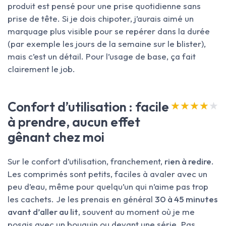
produit est pensé pour une prise quotidienne sans
prise de tête. Si je dois chipoter, j’aurais aimé un
marquage plus visible pour se repérer dans la durée
(par exemple les jours de la semaine sur le blister),
mais c’est un détail. Pour l’usage de base, ça fait
clairement le job.
Confort d’utilisation : facile
★★★★★
★★★★★
à prendre, aucun effet
gênant chez moi
Sur le confort d’utilisation, franchement,
rien à redire
.
Les comprimés sont petits, faciles à avaler avec un
peu d’eau, même pour quelqu’un qui n’aime pas trop
les cachets. Je les prenais en général
30 à 45 minutes
avant d’aller au lit
, souvent au moment où je me
posais avec un bouquin ou devant une série. Pas