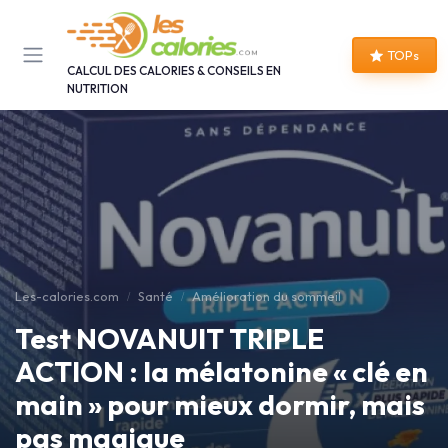
Panneau de gestion des cookies
TOPs
CALCUL DES CALORIES & CONSEILS EN
NUTRITION
Les-calories.com
Santé
Amélioration du sommeil
Test NOVANUIT TRIPLE
ACTION : la mélatonine « clé en
main » pour mieux dormir, mais
pas magique