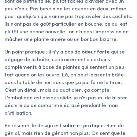
sont de petite taille, plutôt faciles à avaler avec un
peu d’eau. Pas besoin de les couper en deux, même
pour quelqu’un qui n’aime pas trop avaler des cachets.
Ils n’ont pas de goût particulier en bouche, ce qui est
plutôt une bonne nouvelle : on n’a pas l’impression de
mâcher une plante amère ou un bonbon bizarre.
Un point pratique : il n’y a pas de
odeur forte
qui se
dégage de la boîte, contrairement à certains
compléments à base de plantes qui sentent un peu
fort quand on les ouvre. Là, on peut laisser la boîte
dans la table de nuit sans que ça parfume le tiroir.
C’est un détail, mais au quotidien, ça compte.
L’emballage est assez solide, je n’ai pas eu de blister
déchiré ou de comprimé écrasé pendant le mois
d’utilisation.
En résumé, le design est
sobre et pratique
. Rien de
génial, mais rien de gênant non plus. On sent que le