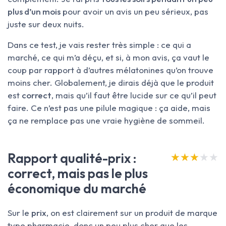
plus d’un mois
pour avoir un avis un peu sérieux, pas
juste sur deux nuits.
Dans ce test, je vais rester très simple : ce qui a
marché, ce qui m’a déçu, et si, à mon avis, ça vaut le
coup par rapport à d’autres mélatonines qu’on trouve
moins cher. Globalement, je dirais déjà que le produit
est
correct
, mais qu’il faut être lucide sur ce qu’il peut
faire. Ce n’est pas une pilule magique : ça aide, mais
ça ne remplace pas une vraie hygiène de sommeil.
Rapport qualité-prix :
★★★★★
★★★★★
correct, mais pas le plus
économique du marché
Sur le
prix
, on est clairement sur un produit de marque
type pharmacie, donc un peu plus cher que les