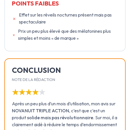
POINTS FAIBLES
Effet sur les réveils nocturnes présent mais pas
spectaculaire
Prix un peu plus élevé que des mélatonines plus
simples et moins « de marque »
CONCLUSION
NOTE DE LA RÉDACTION
★★★★★
★★★★★
Après un peu plus d’un mois d’utilisation, mon avis sur
NOVANUIT TRIPLE ACTION
, c’est que c’est un
produit
solide mais pas révolutionnaire
. Sur moi, il a
clairement aidé à réduire le temps d’endormissement