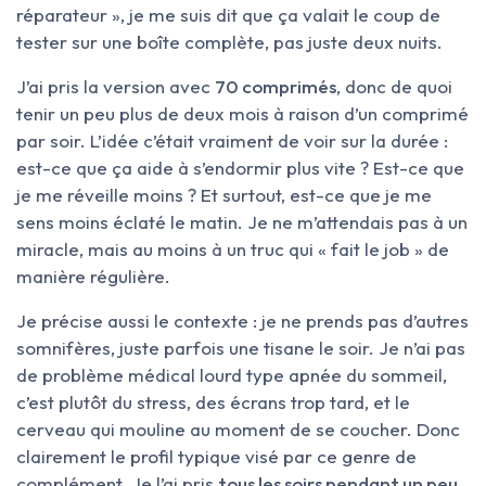
réparateur », je me suis dit que ça valait le coup de
tester sur une boîte complète, pas juste deux nuits.
J’ai pris la version avec
70 comprimés
, donc de quoi
tenir un peu plus de deux mois à raison d’un comprimé
par soir. L’idée c’était vraiment de voir sur la durée :
est-ce que ça aide à s’endormir plus vite ? Est-ce que
je me réveille moins ? Et surtout, est-ce que je me
sens moins éclaté le matin. Je ne m’attendais pas à un
miracle, mais au moins à un truc qui « fait le job » de
manière régulière.
Je précise aussi le contexte : je ne prends pas d’autres
somnifères, juste parfois une tisane le soir. Je n’ai pas
de problème médical lourd type apnée du sommeil,
c’est plutôt du stress, des écrans trop tard, et le
cerveau qui mouline au moment de se coucher. Donc
clairement le profil typique visé par ce genre de
complément. Je l’ai pris
tous les soirs pendant un peu