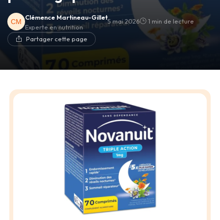
Clémence Martineau-Gillet
5 mai 2026
1 min de lecture
Experte en nutrition
Partager cette page