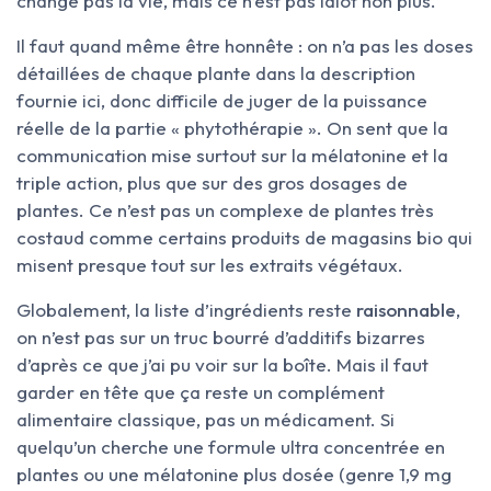
change pas la vie, mais ce n’est pas idiot non plus.
Il faut quand même être honnête : on n’a pas les doses
détaillées de chaque plante dans la description
fournie ici, donc difficile de juger de la puissance
réelle de la partie « phytothérapie ». On sent que la
communication mise surtout sur la mélatonine et la
triple action, plus que sur des gros dosages de
plantes. Ce n’est pas un complexe de plantes très
costaud comme certains produits de magasins bio qui
misent presque tout sur les extraits végétaux.
Globalement, la liste d’ingrédients reste
raisonnable
,
on n’est pas sur un truc bourré d’additifs bizarres
d’après ce que j’ai pu voir sur la boîte. Mais il faut
garder en tête que ça reste un complément
alimentaire classique, pas un médicament. Si
quelqu’un cherche une formule ultra concentrée en
plantes ou une mélatonine plus dosée (genre 1,9 mg