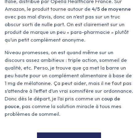
Italie, distribué par Opella Healthcare France. Sur
Amazon, le produit tourne autour de
4/5 de moyenne
avec pas mal d’avis, donc on n’est pas sur un truc
obscur sorti de nulle part. On est clairement sur un
produit de marque un peu « para-pharmacie » plutôt
qu’un petit complément anonyme.
Niveau promesses, on est quand même sur un
discours assez ambitieux : triple action, sommeil de
qualité, etc. Perso, je trouve que ça met la barre un
peu haute pour un complément alimentaire à base de
1 mg de mélatonine. Ça peut aider, mais il ne faut pas
s’attendre à l’effet d’un vrai somnifère sur ordonnance.
Donc dès le départ, je l’ai pris comme un
coup de
pouce
, pas comme la solution miracle à tous mes
problèmes de sommeil.