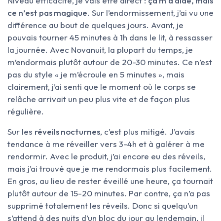
Niveau efficacité, je vais être direct :
ça m’a aidé, mais
ce n’est pas magique
. Sur l’endormissement, j’ai vu une
différence au bout de quelques jours. Avant, je
pouvais tourner 45 minutes à 1h dans le lit, à ressasser
la journée. Avec Novanuit, la plupart du temps, je
m’endormais plutôt autour de 20-30 minutes. Ce n’est
pas du style « je m’écroule en 5 minutes », mais
clairement, j’ai senti que le moment où le corps se
relâche arrivait un peu plus vite et de façon plus
régulière.
Sur les
réveils nocturnes
, c’est plus mitigé. J’avais
tendance à me réveiller vers 3-4h et à galérer à me
rendormir. Avec le produit, j’ai encore eu des réveils,
mais j’ai trouvé que je me rendormais plus facilement.
En gros, au lieu de rester éveillé une heure, ça tournait
plutôt autour de 15-20 minutes. Par contre, ça n’a pas
supprimé totalement les réveils. Donc si quelqu’un
s’attend à des nuits d’un bloc du jour au lendemain, il