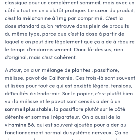
classique pour un complément sommeil, mais avec un
côté « tout en un » plutôt pratique. Le cœur du produit,
c’est la
mélatonine à 1 mg
par comprimé. C’est la
dose standard qu’on retrouve dans plein de produits
du même type, parce que c’est la dose à partir de
laquelle on peut dire légalement que ça aide à réduire
le temps d’endormissement. Donc là-dessus, rien
d’original, mais c’est cohérent.
Autour, on a un mélange de
plantes
: passiflore,
mélisse, pavot de Californie. Ces trois-là sont souvent
utilisées pour tout ce qui est anxiété légère, tensions,
difficultés à s’endormir. Sur le papier, c’est plutôt bien
vu : la mélisse et le pavot sont censés aider à un
sommeil plus stable
, la passiflore plutôt sur le côté
détente et sommeil réparateur. On a aussi de la
vitamine B6
, qui est souvent ajoutée pour aider au
fonctionnement normal du système nerveux. Ça ne