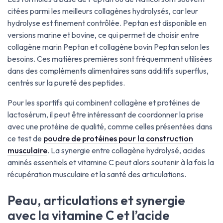
citées parmi les meilleurs collagènes hydrolysés, car leur
hydrolyse est finement contrôlée. Peptan est disponible en
versions marine et bovine, ce qui permet de choisir entre
collagène marin Peptan et collagène bovin Peptan selon les
besoins. Ces matières premières sont fréquemment utilisées
dans des compléments alimentaires sans additifs superflus,
centrés sur la pureté des peptides.
Pour les sportifs qui combinent collagène et protéines de
lactosérum, il peut être intéressant de coordonner la prise
avec une protéine de qualité, comme celles présentées dans
ce test de
poudre de protéines pour la construction
musculaire
. La synergie entre collagène hydrolysé, acides
aminés essentiels et vitamine C peut alors soutenir à la fois la
récupération musculaire et la santé des articulations.
Peau, articulations et synergie
avec la vitamine C et l’acide