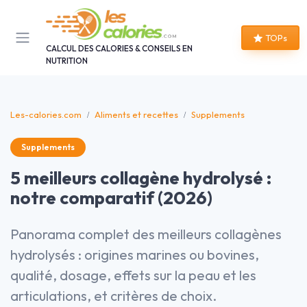
Panneau de gestion des cookies
TOPs
CALCUL DES CALORIES & CONSEILS EN
NUTRITION
Les-calories.com
Aliments et recettes
Supplements
Supplements
5 meilleurs collagène hydrolysé :
notre comparatif (2026)
Panorama complet des meilleurs collagènes
hydrolysés : origines marines ou bovines,
qualité, dosage, effets sur la peau et les
articulations, et critères de choix.