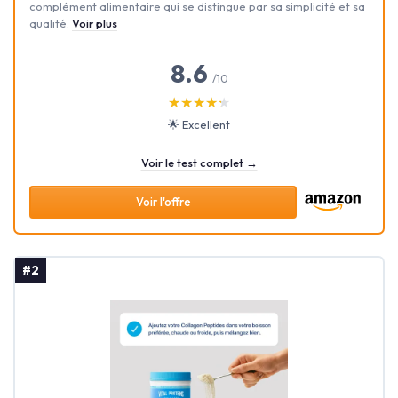
complément alimentaire qui se distingue par sa simplicité et sa
qualité.
Voir plus
8.6
/10
★★★★★
★★★★★
🌟 Excellent
Voir le test complet →
Voir l'offre
#2