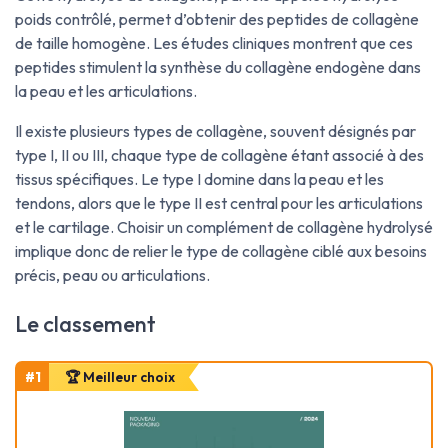
poids contrôlé, permet d’obtenir des peptides de collagène
de taille homogène. Les études cliniques montrent que ces
peptides stimulent la synthèse du collagène endogène dans
la peau et les articulations.
Il existe plusieurs types de collagène, souvent désignés par
type I, II ou III, chaque type de collagène étant associé à des
tissus spécifiques. Le type I domine dans la peau et les
tendons, alors que le type II est central pour les articulations
et le cartilage. Choisir un complément de collagène hydrolysé
implique donc de relier le type de collagène ciblé aux besoins
précis, peau ou articulations.
Le classement
#1
🏆 Meilleur choix