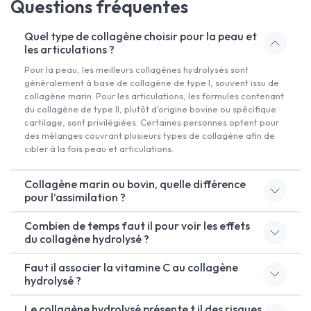
Questions fréquentes
Quel type de collagène choisir pour la peau et
les articulations ?
Pour la peau, les meilleurs collagènes hydrolysés sont
généralement à base de collagène de type I, souvent issu de
collagène marin. Pour les articulations, les formules contenant
du collagène de type II, plutôt d’origine bovine ou spécifique
cartilage, sont privilégiées. Certaines personnes optent pour
des mélanges couvrant plusieurs types de collagène afin de
cibler à la fois peau et articulations.
Collagène marin ou bovin, quelle différence
pour l’assimilation ?
Combien de temps faut il pour voir les effets
du collagène hydrolysé ?
Faut il associer la vitamine C au collagène
hydrolysé ?
Le collagène hydrolysé présente t il des risques