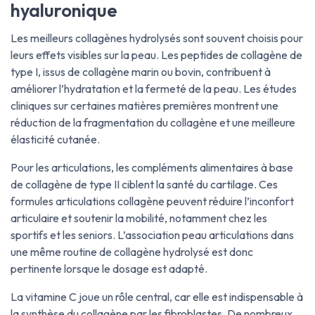
hyaluronique
Les meilleurs collagènes hydrolysés sont souvent choisis pour
leurs effets visibles sur la peau. Les peptides de collagène de
type I, issus de collagène marin ou bovin, contribuent à
améliorer l’hydratation et la fermeté de la peau. Les études
cliniques sur certaines matières premières montrent une
réduction de la fragmentation du collagène et une meilleure
élasticité cutanée.
Pour les articulations, les compléments alimentaires à base
de collagène de type II ciblent la santé du cartilage. Ces
formules articulations collagène peuvent réduire l’inconfort
articulaire et soutenir la mobilité, notamment chez les
sportifs et les seniors. L’association peau articulations dans
une même routine de collagène hydrolysé est donc
pertinente lorsque le dosage est adapté.
La vitamine C joue un rôle central, car elle est indispensable à
la synthèse du collagène par les fibroblastes. De nombreux