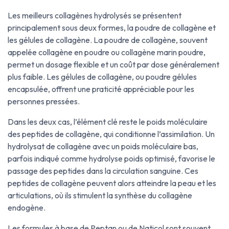
Les meilleurs collagènes hydrolysés se présentent
principalement sous deux formes, la poudre de collagène et
les gélules de collagène. La poudre de collagène, souvent
appelée collagène en poudre ou collagène marin poudre,
permet un dosage flexible et un coût par dose généralement
plus faible. Les gélules de collagène, ou poudre gélules
encapsulée, offrent une praticité appréciable pour les
personnes pressées.
Dans les deux cas, l’élément clé reste le poids moléculaire
des peptides de collagène, qui conditionne l’assimilation. Un
hydrolysat de collagène avec un poids moléculaire bas,
parfois indiqué comme hydrolyse poids optimisé, favorise le
passage des peptides dans la circulation sanguine. Ces
peptides de collagène peuvent alors atteindre la peau et les
articulations, où ils stimulent la synthèse du collagène
endogène.
Les formules à base de Peptan ou de Naticol sont souvent