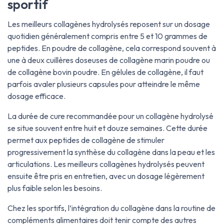
sportif
Les meilleurs collagènes hydrolysés reposent sur un dosage
quotidien généralement compris entre 5 et 10 grammes de
peptides. En poudre de collagène, cela correspond souvent à
une à deux cuillères doseuses de collagène marin poudre ou
de collagène bovin poudre. En gélules de collagène, il faut
parfois avaler plusieurs capsules pour atteindre le même
dosage efficace.
La durée de cure recommandée pour un collagène hydrolysé
se situe souvent entre huit et douze semaines. Cette durée
permet aux peptides de collagène de stimuler
progressivement la synthèse du collagène dans la peau et les
articulations. Les meilleurs collagènes hydrolysés peuvent
ensuite être pris en entretien, avec un dosage légèrement
plus faible selon les besoins.
Chez les sportifs, l’intégration du collagène dans la routine de
compléments alimentaires doit tenir compte des autres