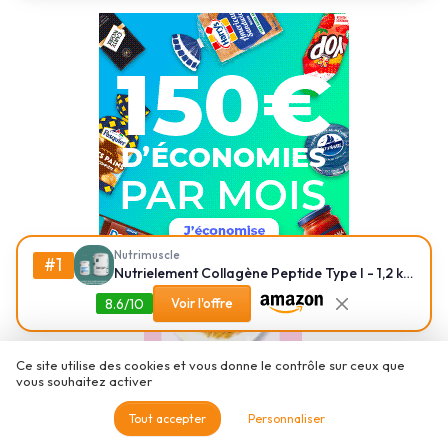
Nutrimuscle
#1
Nutrielement Collagène Peptide Type I - 1,2 kg (3200 mg/dose)
8.6/10
Voir l'offre
Ce site utilise des cookies et vous donne le contrôle sur ceux que
vous souhaitez activer
Tout accepter
Personnaliser