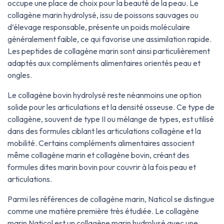
occupe une place de choix pour la beauté de la peau. Le
collagène marin hydrolysé, issu de poissons sauvages ou
d’élevage responsable, présente un poids moléculaire
généralement faible, ce qui favorise une assimilation rapide.
Les peptides de collagène marin sont ainsi particulièrement
adaptés aux compléments alimentaires orientés peau et
ongles.
Le collagène bovin hydrolysé reste néanmoins une option
solide pour les articulations et la densité osseuse. Ce type de
collagène, souvent de type II ou mélange de types, est utilisé
dans des formules ciblant les articulations collagène et la
mobilité. Certains compléments alimentaires associent
même collagène marin et collagène bovin, créant des
formules dites marin bovin pour couvrir à la fois peau et
articulations.
Parmi les références de collagène marin, Naticol se distingue
comme une matière première très étudiée. Le collagène
marin Naticol est un collagène marin hydrolysé avec une