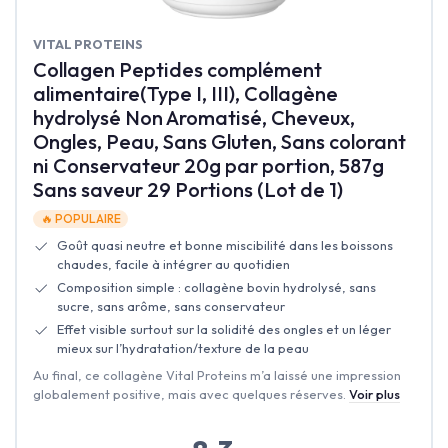
‎VITAL PROTEINS
Collagen Peptides complément
alimentaire(Type I, III), Collagène
hydrolysé Non Aromatisé, Cheveux,
Ongles, Peau, Sans Gluten, Sans colorant
ni Conservateur 20g par portion, 587g
Sans saveur 29 Portions (Lot de 1)
🔥 POPULAIRE
Goût quasi neutre et bonne miscibilité dans les boissons
chaudes, facile à intégrer au quotidien
Composition simple : collagène bovin hydrolysé, sans
sucre, sans arôme, sans conservateur
Effet visible surtout sur la solidité des ongles et un léger
mieux sur l’hydratation/texture de la peau
Au final, ce collagène Vital Proteins m’a laissé une impression
globalement positive, mais avec quelques réserves.
Voir plus