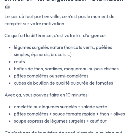
🧺
Le soir où tout part en vrille, ce n’est pas le moment de
compter sur votre motivation.
Ce qui fait la différence, c’est votre
kit d’urgence
:
légumes surgelés nature (haricots verts, poêlées
simples, épinards, brocolis…)
œufs
boîtes de thon, sardines, maquereau ou pois chiches
pâtes complètes ou semi-complètes
cubes de bouillon de qualité ou purée de tomates
Avec ça, vous pouvez faire en 10 minutes :
omelette aux légumes surgelés + salade verte
pâtes complètes + sauce tomate rapide + thon + olives
soupe express de légumes surgelés + œuf dur
Ce n’est pas de la cuisine de chef, c’est de la cuisine qui