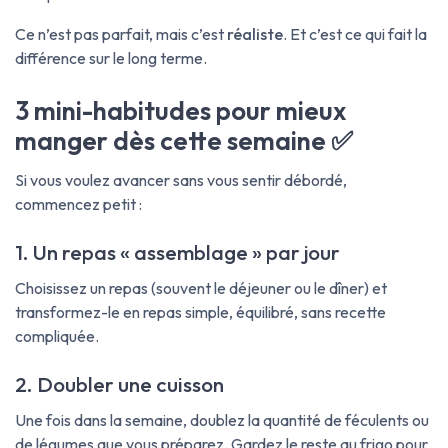
Ce n’est pas parfait, mais c’est
réaliste
. Et c’est ce qui fait la
différence sur le long terme.
3 mini-habitudes pour mieux
manger dès cette semaine ✅
Si vous voulez avancer sans vous sentir débordé,
commencez petit :
1. Un repas « assemblage » par jour
Choisissez un repas (souvent le déjeuner ou le dîner) et
transformez-le en repas simple, équilibré, sans recette
compliquée.
2. Doubler une cuisson
Une fois dans la semaine, doublez la quantité de féculents ou
de légumes que vous préparez. Gardez le reste au frigo pour