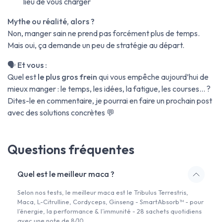
lieu de vous charger
Mythe ou réalité, alors ?
Non, manger sain ne prend pas forcément plus de temps.
Mais oui, ça demande un peu de stratégie au départ.
🗣️
Et vous :
Quel est
le plus gros frein
qui vous empêche aujourd’hui de
mieux manger : le temps, les idées, la fatigue, les courses… ?
Dites-le en commentaire, je pourrai en faire un prochain post
avec des solutions concrètes 💬
Questions fréquentes
Quel est le meilleur maca ?
Selon nos tests, le meilleur maca est le Tribulus Terrestris,
Maca, L-Citrulline, Cordyceps, Ginseng - SmartAbsorb™ - pour
l’énergie, la performance & l’immunité - 28 sachets quotidiens
avec une note de 8/10.