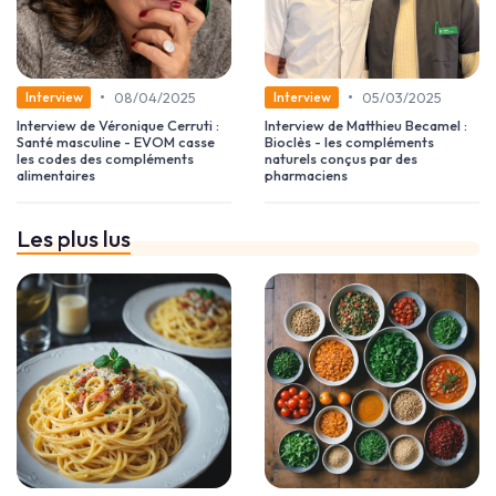
•
•
08/04/2025
05/03/2025
Interview
Interview
Interview de Véronique Cerruti :
Interview de Matthieu Becamel :
Santé masculine - EVOM casse
Bioclès - les compléments
les codes des compléments
naturels conçus par des
alimentaires
pharmaciens
Les plus lus