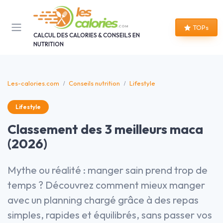
Panneau de gestion des cookies
TOPs
CALCUL DES CALORIES & CONSEILS EN
NUTRITION
Les-calories.com
Conseils nutrition
Lifestyle
Lifestyle
Classement des 3 meilleurs maca
(2026)
Mythe ou réalité : manger sain prend trop de
temps ? Découvrez comment mieux manger
avec un planning chargé grâce à des repas
simples, rapides et équilibrés, sans passer vos