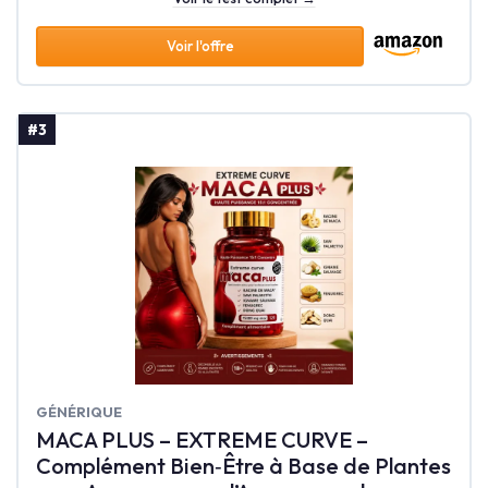
Voir l'offre
#3
‎GÉNÉRIQUE
MACA PLUS – EXTREME CURVE –
Complément Bien‑Être à Base de Plantes