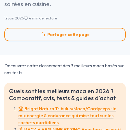
soirées en cuisine.
12 juin 2026
4 min de lecture
Partager cette page
Découvrez notre classement des 3 meilleurs maca basés sur
nos tests.
Quels sont les meilleurs maca en 2026 ?
Comparatif, avis, tests & guides d'achat
🏆 Bright Naturo Tribulus/Maca/Cordyceps : le
mix énergie & endurance qui mise tout sur les
sachets quotidiens
💰 MACA + ARGININE ET ZINC Anastore : un petit