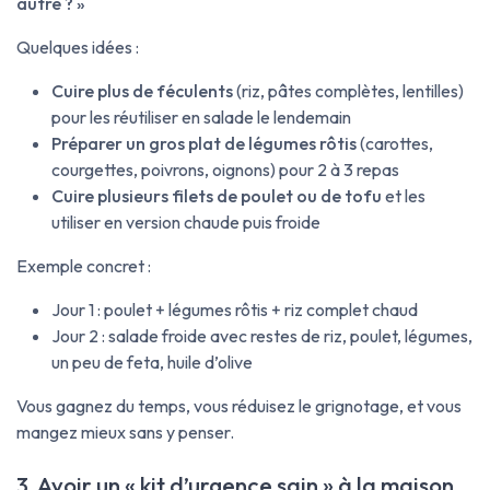
autre ? »
Quelques idées :
Cuire plus de féculents
(riz, pâtes complètes, lentilles)
pour les réutiliser en salade le lendemain
Préparer un gros plat de légumes rôtis
(carottes,
courgettes, poivrons, oignons) pour 2 à 3 repas
Cuire plusieurs filets de poulet ou de tofu
et les
utiliser en version chaude puis froide
Exemple concret :
Jour 1 : poulet + légumes rôtis + riz complet chaud
Jour 2 : salade froide avec restes de riz, poulet, légumes,
un peu de feta, huile d’olive
Vous gagnez du temps, vous réduisez le grignotage, et vous
mangez mieux sans y penser.
3. Avoir un « kit d’urgence sain » à la maison