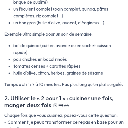
brique de qualité)
un féculent complet (pain complet, quinoa, pâtes
complètes, riz complet…)
un bon gras (huile d’olive, avocat, oléagineux…)
Exemple ultra simple pour un soir de semaine :
bol de quinoa (cuit en avance ou en sachet cuisson
rapide)
pois chiches en bocal rincés
tomates cerises + carottes râpées
huile d’olive, citron, herbes, graines de sésame
Temps actif :
7 à 10 minutes. Pas plus long qu’un plat surgelé.
2. Utiliser le « 2 pour 1 » : cuisiner une fois,
manger deux fois 🍲➡️🥗
Chaque fois que vous cuisinez, posez-vous cette question :
« Comment je peux transformer ce repas en base pour un