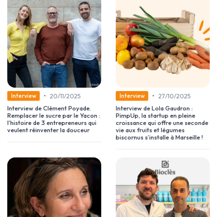
•
•
20/11/2025
27/10/2025
Interview
Interview
Interview de Clément Poyade.
Interview de Lola Gaudron :
Remplacer le sucre par le Yacon :
PimpUp, la startup en pleine
l’histoire de 3 entrepreneurs qui
croissance qui offre une seconde
veulent réinventer la douceur
vie aux fruits et légumes
biscornus s’installe à Marseille !