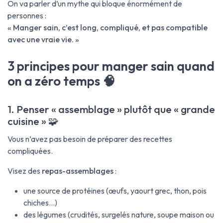
On va parler d’un mythe qui bloque énormément de
personnes :
« Manger sain, c’est long, compliqué, et pas compatible
avec une vraie vie. »
3 principes pour manger sain quand
on a zéro temps 🧠
1. Penser « assemblage » plutôt que « grande
cuisine » 🧩
Vous n’avez pas besoin de préparer des recettes
compliquées.
Visez des
repas-assemblages
:
une source de protéines (œufs, yaourt grec, thon, pois
chiches…)
des légumes (crudités, surgelés nature, soupe maison ou