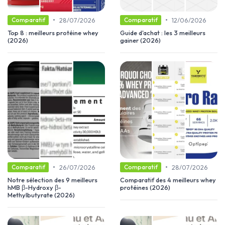
•
•
28/07/2026
12/06/2026
Comparatif
Comparatif
Top 8 : meilleurs protéine whey
Guide d'achat : les 3 meilleurs
(2026)
gainer (2026)
•
•
26/07/2026
28/07/2026
Comparatif
Comparatif
Notre sélection des 9 meilleurs
Comparatif des 4 meilleurs whey
hMB β-Hydroxy β-
protéines (2026)
Methylbutyrate (2026)