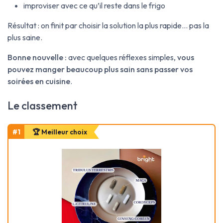
improviser avec ce qu’il reste dans le frigo
Résultat : on finit par choisir la solution la plus rapide… pas la
plus saine.
Bonne nouvelle :
avec quelques réflexes simples,
vous
pouvez manger beaucoup plus sain sans passer vos
soirées en cuisine
.
Le classement
#1
🏆 Meilleur choix