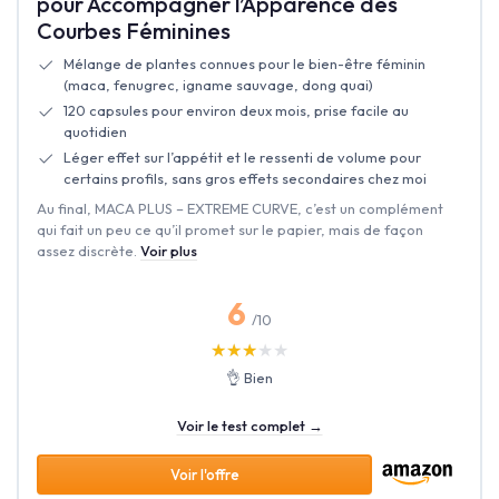
pour Accompagner l’Apparence des
Courbes Féminines
Mélange de plantes connues pour le bien-être féminin
(maca, fenugrec, igname sauvage, dong quai)
120 capsules pour environ deux mois, prise facile au
quotidien
Léger effet sur l’appétit et le ressenti de volume pour
certains profils, sans gros effets secondaires chez moi
Au final, MACA PLUS – EXTREME CURVE, c’est un complément
qui fait un peu ce qu’il promet sur le papier, mais de façon
assez discrète.
Voir plus
6
/10
★★★★★
★★★★★
👌 Bien
Voir le test complet →
Voir l'offre