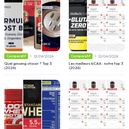
•
•
12/06/2026
12/06/2026
Comparatif
Comparatif
Quel ginseng choisir ? Top 3
Les meilleurs bCAA : notre top 3
(2026)
(2026)